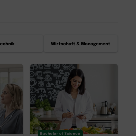
Technik
Wirtschaft & Management
AI
Bachelor of Science