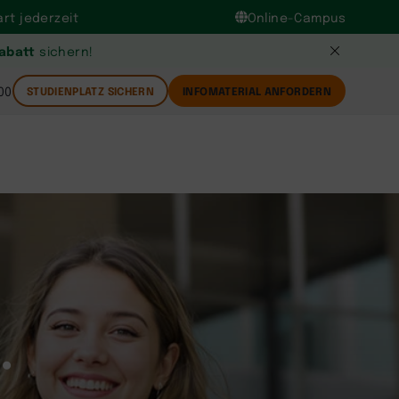
rt jederzeit
Online-Campus
Rabatt
sichern!
00
STUDIENPLATZ SICHERN
INFOMATERIAL ANFORDERN
.