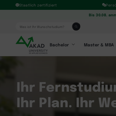
Staatlich zertifiziert
Pers
Bis 30.08. an
Was ist Ihr Wunschstudium?
Bachelor
Master & MBA
Ihr Fernstudiu
Ihr Plan. Ihr 