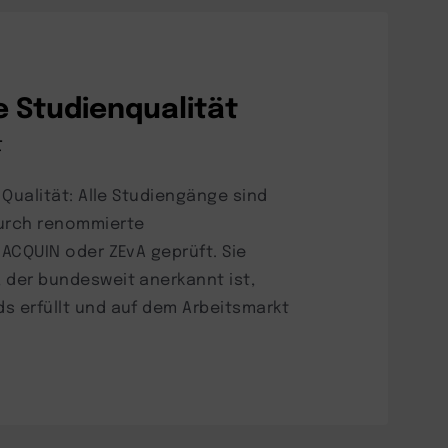
 Studienqualität
t
e Qualität: Alle Studiengänge sind
durch renommierte
 ACQUIN oder ZEvA geprüft. Sie
 der bundesweit anerkannt ist,
s erfüllt und auf dem Arbeitsmarkt