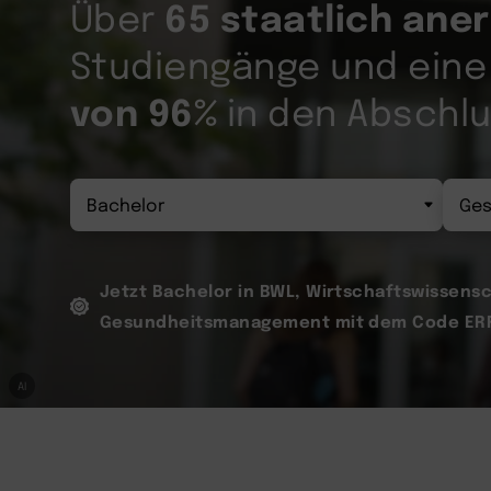
65 staatlich ane
Über
Studiengänge und ein
von 96%
in den Abschl
Jetzt Bachelor in BWL, Wirtschaftswissens
Gesundheitsmanagement mit dem Code ERF
AI