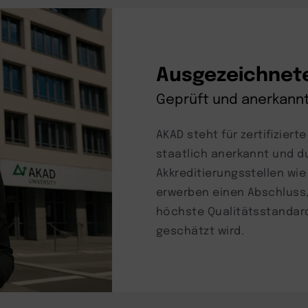
Ausgezeichnete
Geprüft und anerkann
AKAD steht für zertifiziert
staatlich anerkannt und 
Akkreditierungsstellen wie
erwerben einen Abschluss,
höchste Qualitätsstandard
geschätzt wird.