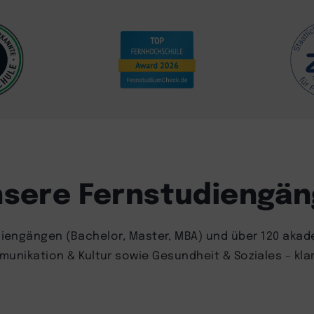
sere Fernstudiengä
iengängen (Bachelor, Master, MBA) und über 120 akad
nikation & Kultur sowie Gesundheit & Soziales – klar s