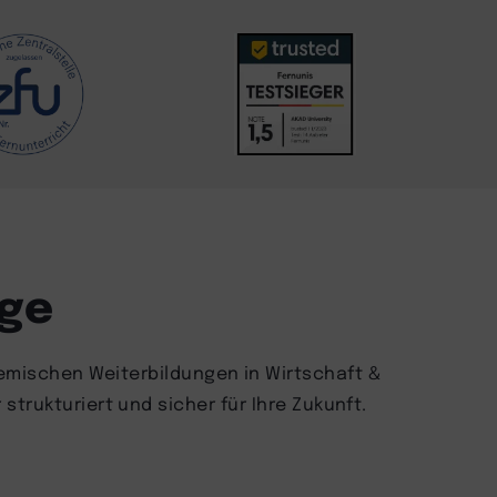
nge
emischen Weiterbildungen in Wirtschaft &
trukturiert und sicher für Ihre Zukunft.