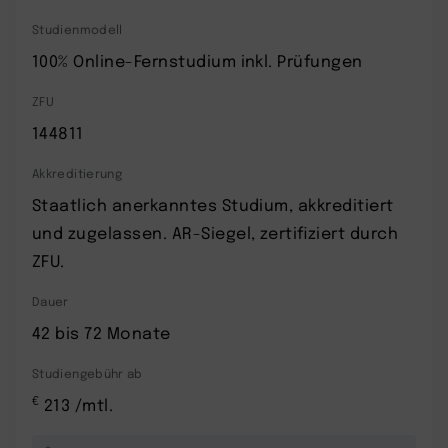
Studienmodell
100% Online-Fernstudium inkl. Prüfungen
ZFU
144811
Akkreditierung
Staatlich anerkanntes Studium, akkreditiert
und zugelassen. AR-Siegel, zertifiziert durch
ZFU.
Dauer
42 bis 72 Monate
Studiengebühr ab
€
213 /mtl.