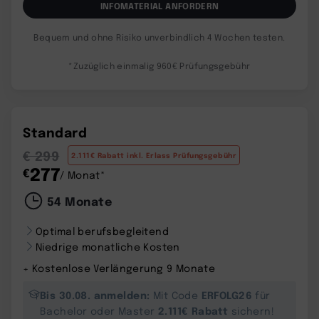
INFOMATERIAL ANFORDERN
Bequem und ohne Risiko unverbindlich 4 Wochen testen.
*Zuzüglich einmalig 960€ Prüfungsgebühr
Standard
€ 299
2.111€ Rabatt inkl. Erlass Prüfungsgebühr
277
€
/ Monat*
54 Monate
Optimal berufsbegleitend
Niedrige monatliche Kosten
+ Kostenlose Verlängerung 9 Monate
Bis 30.08. anmelden:
ERFOLG26
Mit Code
für
2.111€ Rabatt
Bachelor oder Master
sichern!