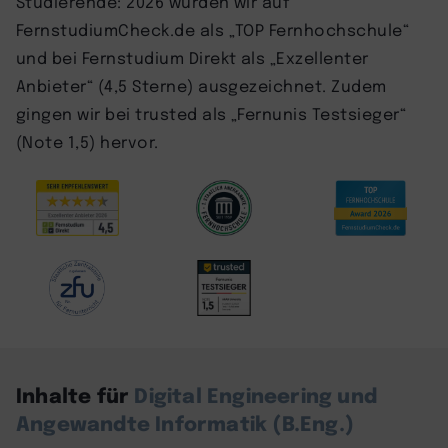
Studierende: 2026 wurden wir auf
FernstudiumCheck.de als „TOP Fernhochschule“
und bei Fernstudium Direkt als „Exzellenter
Anbieter“ (4,5 Sterne) ausgezeichnet. Zudem
gingen wir bei trusted als „Fernunis Testsieger“
(Note 1,5) hervor.
Inhalte für
Digital Engineering und
Angewandte Informatik (B.Eng.)