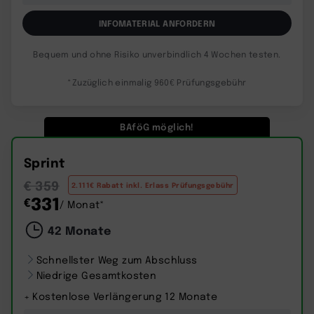
INFOMATERIAL ANFORDERN
Bequem und ohne Risiko unverbindlich 4 Wochen testen.
*Zuzüglich einmalig 960€ Prüfungsgebühr
BAföG möglich!
Sprint
€ 359
2.111€ Rabatt inkl. Erlass Prüfungsgebühr
331
€
/ Monat*
42 Monate
Schnellster Weg zum Abschluss
Niedrige Gesamtkosten
+ Kostenlose Verlängerung 12 Monate