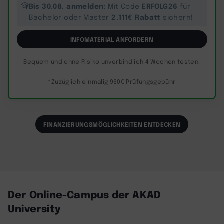
Bis 30.08. anmelden:
ERFOLG26
Mit Code
für
2.111€ Rabatt
Bachelor oder Master
sichern!
INFOMATERIAL ANFORDERN
Bequem und ohne Risiko unverbindlich 4 Wochen testen.
*Zuzüglich einmalig 960€ Prüfungsgebühr
FINANZIERUNGSMÖGLICHKEITEN ENTDECKEN
Der Online-Campus der AKAD
University