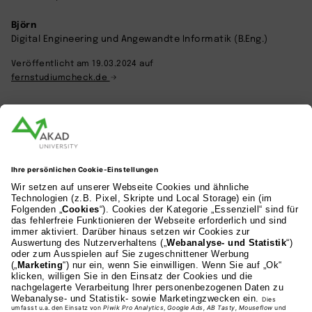
Björn
Digital Engineering und Angewandte Informatik (B.Eng.)
Veröffentlicht am 19.03.2024 auf
fernstudiumcheck.de
Weitere Beiträge zu diesem Thema
ALLE BEITRÄGE LESEN