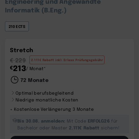
Engineering und Angewandte
Informatik (B.Eng.)
210 ECTS
Stretch
€ 229
2.111€ Rabatt inkl. Erlass Prüfungsgebühr
213
€
/ Monat*
72 Monate
Optimal berufsbegleitend
Niedrige monatliche Kosten
+ Kostenlose Verlängerung 3 Monate
Bis 30.08. anmelden:
ERFOLG26
Mit Code
für
2.111€ Rabatt
Bachelor oder Master
sichern!