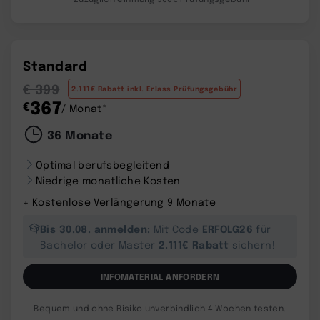
Standard
€ 399
2.111€ Rabatt inkl. Erlass Prüfungsgebühr
367
€
/ Monat*
36 Monate
Optimal berufsbegleitend
Niedrige monatliche Kosten
+ Kostenlose Verlängerung 9 Monate
Bis 30.08. anmelden:
ERFOLG26
Mit Code
für
2.111€ Rabatt
Bachelor oder Master
sichern!
INFOMATERIAL ANFORDERN
Bequem und ohne Risiko unverbindlich 4 Wochen testen.