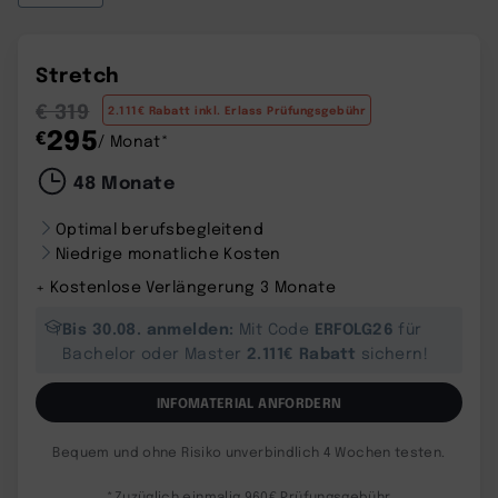
Stretch
€ 319
2.111€ Rabatt inkl. Erlass Prüfungsgebühr
295
€
/ Monat*
48 Monate
Optimal berufsbegleitend
Niedrige monatliche Kosten
+ Kostenlose Verlängerung 3 Monate
Bis 30.08. anmelden:
ERFOLG26
Mit Code
für
2.111€ Rabatt
Bachelor oder Master
sichern!
INFOMATERIAL ANFORDERN
Bequem und ohne Risiko unverbindlich 4 Wochen testen.
*Zuzüglich einmalig 960€ Prüfungsgebühr