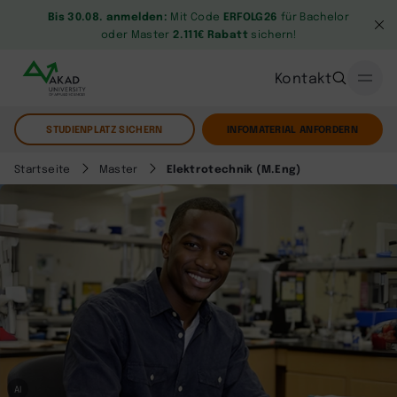
Bis 30.08. anmelden:
Mit Code
ERFOLG26
für Bachelor
oder Master
2.111€ Rabatt
sichern!
Kontakt
STUDIENPLATZ SICHERN
INFOMATERIAL ANFORDERN
Startseite
Master
Elektrotechnik (M.Eng)
AI