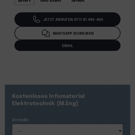
Sofort
Info-Event
Termin
JETZT ANRUFEN 0711 81 495-400
WHATSAPP SCHREIBEN
EMAIL
Kostenloses Infomaterial
Elektrotechnik (M.Eng)
Anrede