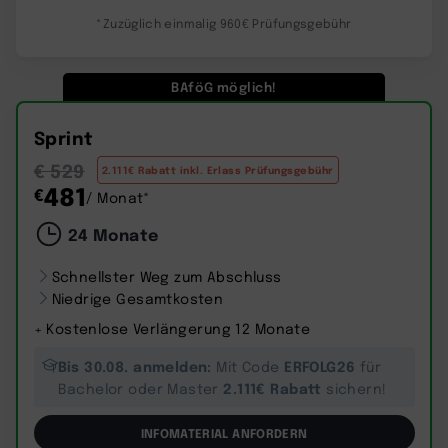
*Zuzüglich einmalig 960€ Prüfungsgebühr
BAföG möglich!
Sprint
€ 529
2.111€ Rabatt inkl. Erlass Prüfungsgebühr
481
€
/ Monat*
24 Monate
Schnellster Weg zum Abschluss
Niedrige Gesamtkosten
+ Kostenlose Verlängerung 12 Monate
Bis 30.08. anmelden:
ERFOLG26
Mit Code
für
2.111€ Rabatt
Bachelor oder Master
sichern!
INFOMATERIAL ANFORDERN