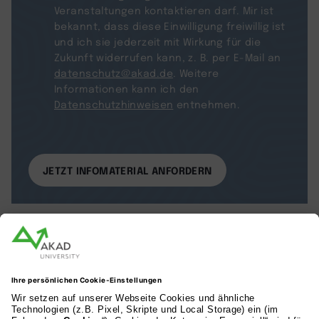
Veranstaltungen kontaktieren darf. Mir ist
bekannt, dass diese Einwilligung freiwillig ist
und ich sie jederzeit mit Wirkung für die
Zukunft widerrufen kann, z. B. per E-Mail an
datenschutz@akad.de
. Weitere
Informationen kann ich den
Datenschutzhinweisen
entnehmen.