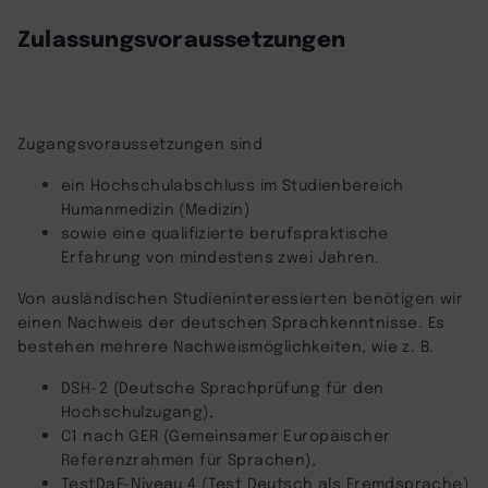
Management Platform
Zulassungsvoraussetzungen
Zugangsvoraussetzungen sind
ein Hochschulabschluss im Studienbereich
Humanmedizin (Medizin)
sowie eine qualifizierte berufspraktische
Erfahrung von mindestens zwei Jahren.
Von ausländischen Studieninteressierten benötigen wir
einen Nachweis der deutschen Sprachkenntnisse. Es
bestehen mehrere Nachweismöglichkeiten, wie z. B.
DSH-2 (Deutsche Sprachprüfung für den
Hochschulzugang),
C1 nach GER (Gemeinsamer Europäischer
Referenzrahmen für Sprachen),
TestDaF-Niveau 4 (Test Deutsch als Fremdsprache)