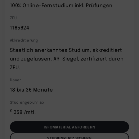
100% Online-Fernstudium inkl. Prüfungen
ZFU
1165624
Akkreditierung
Staatlich anerkanntes Studium, akkreditiert
und zugelassen. AR-Siegel, zertifiziert durch
ZFU.
Dauer
18 bis 36 Monate
Studiengebühr ab
€
369 /mtl.
INFOMATERIAL ANFORDERN
STUDIENPLATZ SICHERN