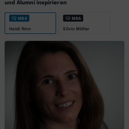
und Alumni inspirieren
MBA
MBA
Heidi Rinn
Silvio Möller