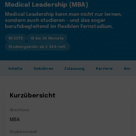
Medical Leadership (MBA)
Medical Leadership kann man nicht nur lernen,
sondern auch studieren – und das sogar
berufsbegleitend im flexiblen Fernstudium.
90 ECTS
18 bis 36 Monate
Studiengebühr ab € 369 /mtl.
Inhalte
Gebühren
Zulassung
Karriere
Anre
Kurzübersicht
Abschluss
MBA
Studienmodell