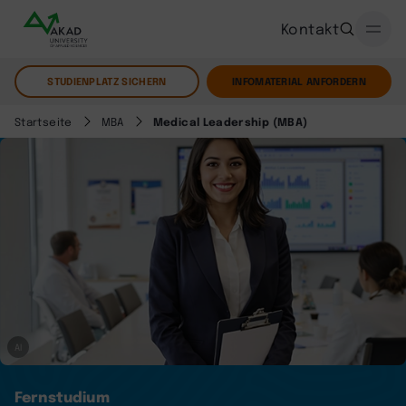
Kontakt
STUDIENPLATZ SICHERN
INFOMATERIAL ANFORDERN
Startseite
MBA
Medical Leadership (MBA)
AI
Fernstudium