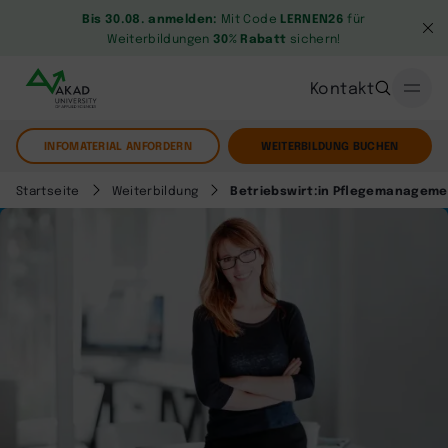
Bis 30.08. anmelden:
Mit Code
LERNEN26
für
Weiterbildungen
30% Rabatt
sichern!
Kontakt
INFOMATERIAL ANFORDERN
WEITERBILDUNG BUCHEN
Startseite
Weiterbildung
Betriebswirt:in Pflegemanageme