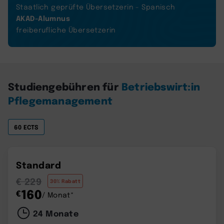
Staatlich geprüfte Übersetzerin - Spanisch
AKAD-Alumnus
freiberufliche Übersetzerin
Studiengebühren für
Betriebswirt:in
Pflegemanagement
60 ECTS
Standard
€ 229
30% Rabatt
160
€
/ Monat*
24 Monate