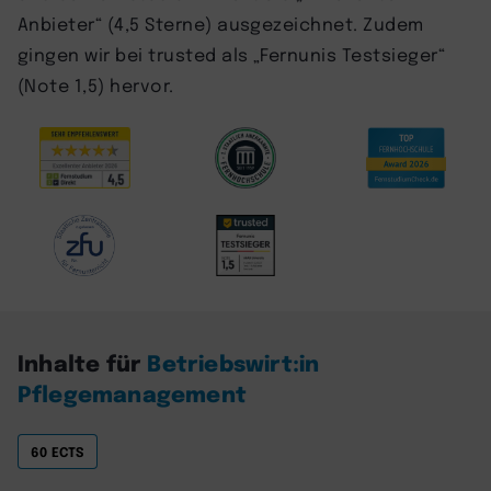
Anbieter“ (4,5 Sterne) ausgezeichnet. Zudem
gingen wir bei trusted als „Fernunis Testsieger“
(Note 1,5) hervor.
Inhalte für
Betriebswirt:in
Pflegemanagement
60 ECTS