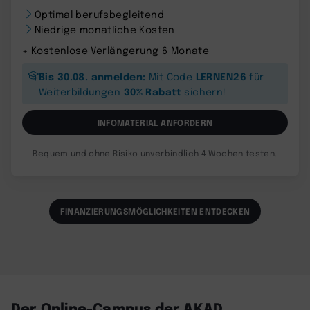
Optimal berufsbegleitend
Niedrige monatliche Kosten
+ Kostenlose Verlängerung 6 Monate
Bis 30.08. anmelden:
LERNEN26
Mit Code
für
30% Rabatt
Weiterbildungen
sichern!
INFOMATERIAL ANFORDERN
Bequem und ohne Risiko unverbindlich 4 Wochen testen.
FINANZIERUNGSMÖGLICHKEITEN ENTDECKEN
Der Online-Campus der AKAD