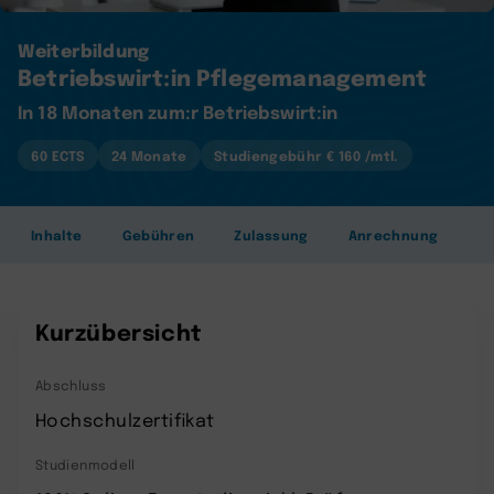
Weiterbildung
Betriebswirt:in Pflegemanagement
In 18 Monaten zum:r Betriebswirt:in
60 ECTS
24 Monate
Studiengebühr € 160 /mtl.
Inhalte
Gebühren
Zulassung
Anrechnung
Kurzübersicht
Abschluss
Hochschulzertifikat
Studienmodell