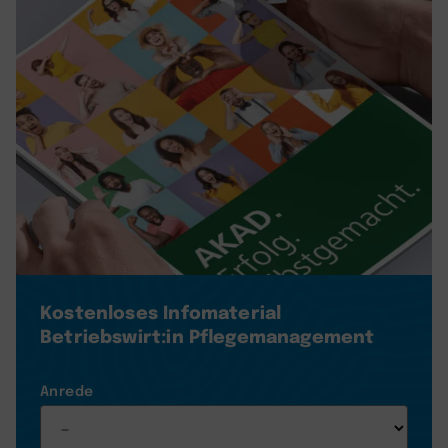
Kostenloses Infomaterial
Betriebswirt:in Pflegemanagement
Anrede