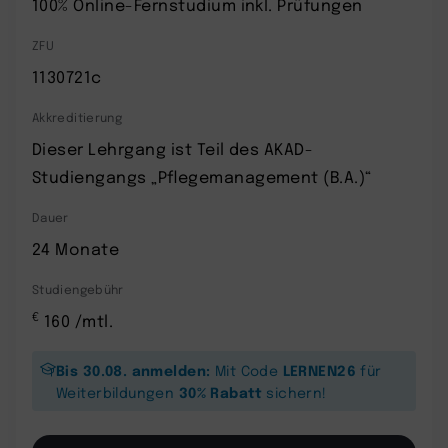
100% Online-Fernstudium inkl. Prüfungen
ZFU
1130721c
Akkreditierung
Dieser Lehrgang ist Teil des AKAD-
Studiengangs „Pflegemanagement (B.A.)“
Dauer
24 Monate
Studiengebühr
€
160 /mtl.
Bis 30.08. anmelden:
LERNEN26
Mit Code
für
30% Rabatt
Weiterbildungen
sichern!