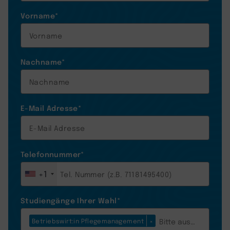
Vorname
*
Nachname
*
E-Mail Adresse
*
Telefonnummer
*
+1
Studiengänge Ihrer Wahl
*
Betriebswirt:in Pflegemanagement
×