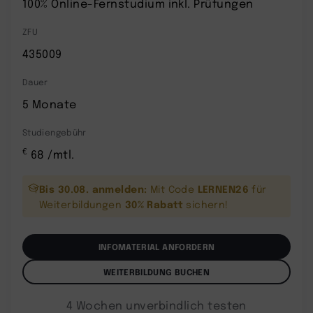
100% Online-Fernstudium inkl. Prüfungen
ZFU
435009
Dauer
5 Monate
Studiengebühr
€
68 /mtl.
Bis 30.08. anmelden:
LERNEN26
Mit Code
für
30% Rabatt
Weiterbildungen
sichern!
INFOMATERIAL ANFORDERN
WEITERBILDUNG BUCHEN
4 Wochen unverbindlich testen