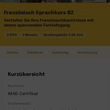
Französisch Sprachkurs B2
Vertiefen Sie Ihre Französischkenntnisse mit
einem spannenden Fernlehrgang
0 ECTS
5 Monate
Studiengebühr € 68 /mtl.
Inhalte
Gebühren
Zulassung
Anrechnung
Kurzübersicht
Abschluss
AKAD-Zertifikat
Studienmodell