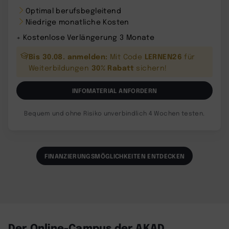
Optimal berufsbegleitend
Niedrige monatliche Kosten
+ Kostenlose Verlängerung 3 Monate
Bis 30.08. anmelden:
LERNEN26
Mit Code
für
30% Rabatt
Weiterbildungen
sichern!
INFOMATERIAL ANFORDERN
Bequem und ohne Risiko unverbindlich 4 Wochen testen.
FINANZIERUNGSMÖGLICHKEITEN ENTDECKEN
Der Online-Campus der AKAD