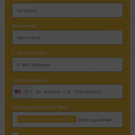
Nachname
*
E-Mail Adresse
*
Telefonnummer
*
+1
Studiengänge Ihrer Wahl
*
Französisch Sprachkurs B2
×