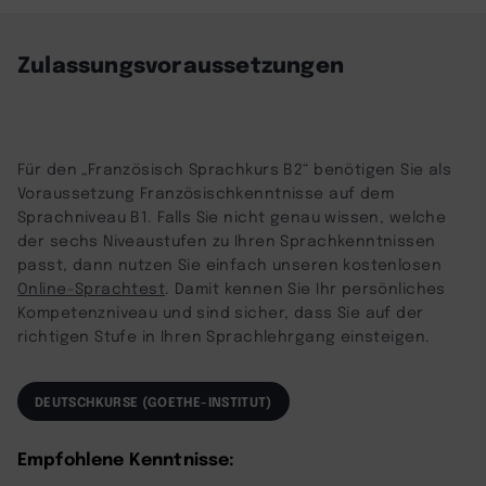
powered by
Usercentrics Consent
Management Platform
Zulassungsvoraussetzungen
Für den „Französisch Sprachkurs B2“ benötigen Sie als
Voraussetzung Französischkenntnisse auf dem
Sprachniveau B1. Falls Sie nicht genau wissen, welche
der sechs Niveaustufen zu Ihren Sprachkenntnissen
passt, dann nutzen Sie einfach unseren kostenlosen
Online-Sprachtest
. Damit kennen Sie Ihr persönliches
Kompetenzniveau und sind sicher, dass Sie auf der
richtigen Stufe in Ihren Sprachlehrgang einsteigen.
DEUTSCHKURSE (GOETHE-INSTITUT)
Empfohlene Kenntnisse: