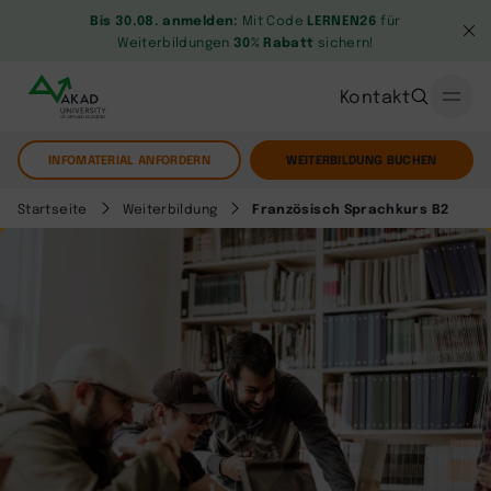
Bis 30.08. anmelden:
Mit Code
LERNEN26
für
Weiterbildungen
30% Rabatt
sichern!
Kontakt
INFOMATERIAL ANFORDERN
WEITERBILDUNG BUCHEN
Startseite
Weiterbildung
Französisch Sprachkurs B2