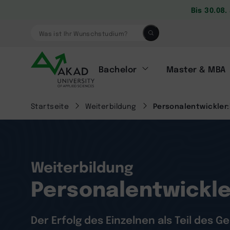
Bis 30.08
Was ist Ihr Wunschstudium?
Bachelor
Master & MBA
Startseite
Weiterbildung
Personalentwickler:
Weiterbildung
Personalentwickle
Der Erfolg des Einzelnen als Teil des 