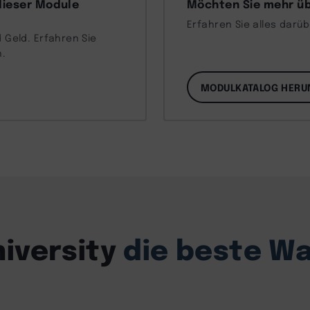
dieser Module
Möchten Sie mehr üb
Erfahren Sie alles darü
 Geld. Erfahren Sie
n.
MODULKATALOG HERU
iversity
die beste Wa