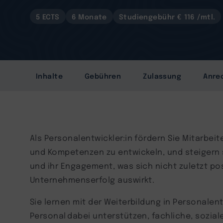
5 ECTS
6 Monate
Studiengebühr € 116 /mtl.
Inhalte
Gebühren
Zulassung
Anre
Als Personalentwickler:in fördern Sie Mitarbeit
und Kompetenzen zu entwickeln, und steigern s
und ihr Engagement, was sich nicht zuletzt pos
Unternehmenserfolg auswirkt.
Sie lernen mit der Weiterbildung in Personalent
Personal dabei unterstützen, fachliche, sozia