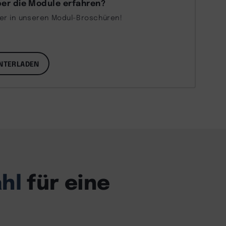
er die Module erfahren?
ber in unseren Modul-Broschüren!
NTERLADEN
hl
für eine