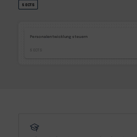
5 ECTS
Personalentwicklung steuern
5