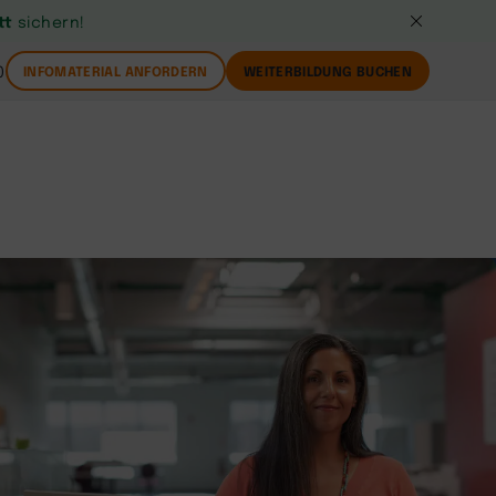
tt
sichern!
0
INFOMATERIAL ANFORDERN
WEITERBILDUNG BUCHEN