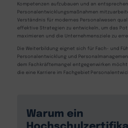
Kompetenzen aufzubauen und an entsprechen
Personalentwicklungsmaßnahmen mitzuarbeiten
Verständnis für modernes Personalwesen qualifi
effektive Strategien zu entwickeln, um das Pot
maximieren und die Unternehmensziele zu err
Die Weiterbildung eignet sich für Fach- und Fü
Personalentwicklung und Personalmanagemen
dem Fachkräftemangel entgegenwirken möchten
die eine Karriere im Fachgebiet Personalentwi
Warum ein
Hochschulzertifika