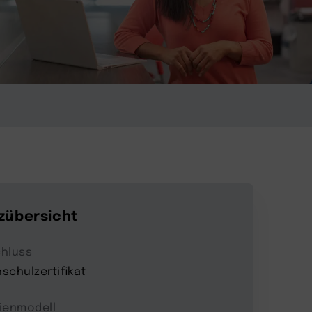
zübersicht
hluss
schulzertifikat
ienmodell