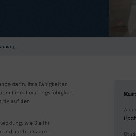
chnung
ende darin, ihre Fähigkeiten
omit ihre Leistungsfähigkeit
Kur
itiv auf den
Absc
Hoch
wicklung, wie Sie Ihr
le und methodische
Stud