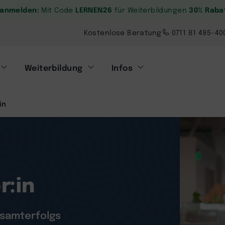
. anmelden:
LERNEN26
30% Raba
Mit Code
für Weiterbildungen
Kostenlose Beratung
0711 81 495-40
Weiterbildung
Infos
in
r:in
Gesamterfolgs