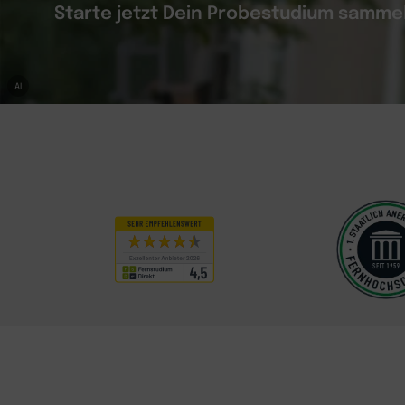
Starte jetzt Dein Probestudium samm
AI