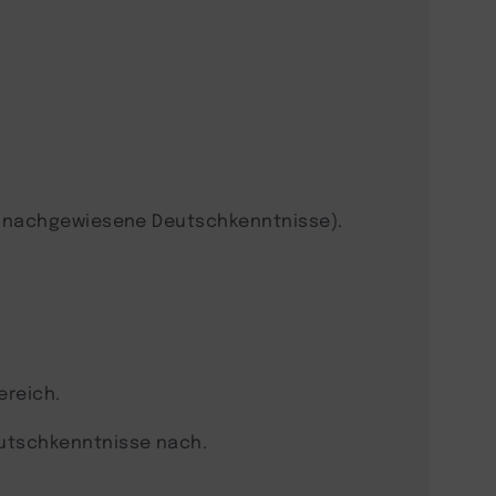
l nachgewiesene Deutschkenntnisse).
ereich.
utschkenntnisse nach.