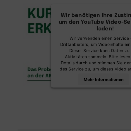
Wir benötigen Ihre Zust
um den YouTube Video-Ser
laden!
Wir verwenden einen Service 
Drittanbieters, um Videoinhalte ei
Dieser Service kann Daten zu 
Aktivitäten sammeln. Bitte lesen
Details durch und stimmen Sie de
des Service zu, um dieses Video 
Mehr Informationen
Akzeptieren
powered by
Usercentrics Co
Management Platform