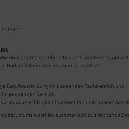
setzungen:
uss
 der dem deutschen Abi entspricht (auch ohne aktuel
 im Herkunftsland zum Studium berechtigt.
ige Berufsausbildung im passenden Fachbereich und
g im passenden Bereich.
pruchsvolle Tätigkeit in einem fachlich passenden B
Probestudiums weist Du automatisch ausreichende De