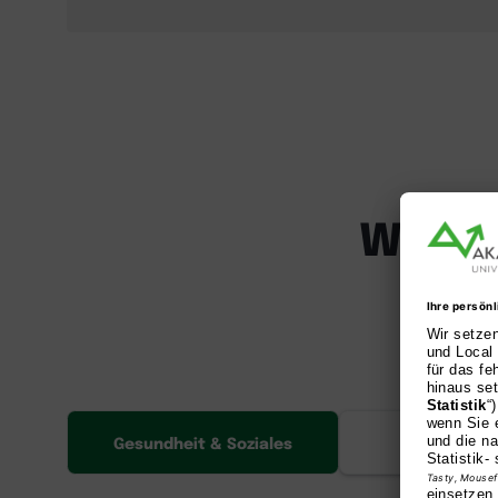
Welch
Je
Gesundheit & Soziales
Informa