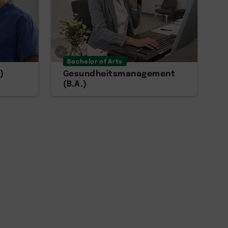
AI
Bachelor of Arts
)
Gesundheitsmanagement
(B.A.)