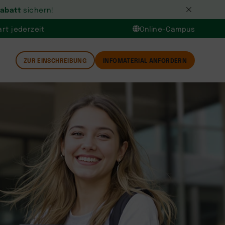
Rabatt
sichern!
rt jederzeit
Online-Campus
ZUR EINSCHREIBUNG
INFOMATERIAL ANFORDERN