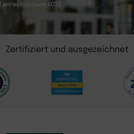
el anrechenbare ECTS
Zertifiziert und ausgezeichnet