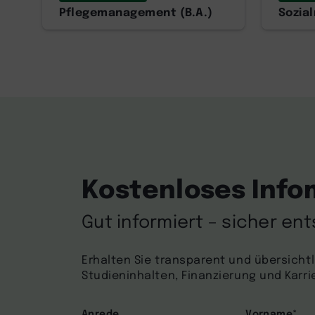
Pflegemanagement (B.A.)
Sozia
Kostenloses Info
Gut informiert – sicher en
Erhalten Sie transparent und übersichtl
Studieninhalten, Finanzierung und Karr
Anrede
Vorname
*