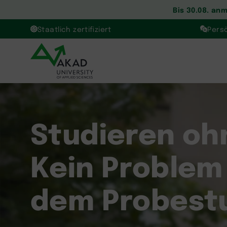
Bis 30.08. an
Staatlich zertifiziert
Pers
Studieren oh
Kein Problem
dem Probest