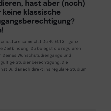
udieren, hast aber (noch)
r keine klassische
ugangsberechtigung?
!
ssemestern sammelst Du 40 ECTS – ganz
te Zeitbindung. Du belegst die regulären
n Deines Wunschstudiengangs und
dgültige Studienberechtigung. Die
nst Du danach direkt ins reguläre Studium