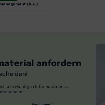
lmanagement (B.A.)
material anfordern
tscheiden!
ich alle wichtigen Informationen zu
ierechancen.
Nachname
*