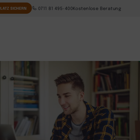
0711 81 495-400
Kostenlose Beratung
LATZ SICHERN