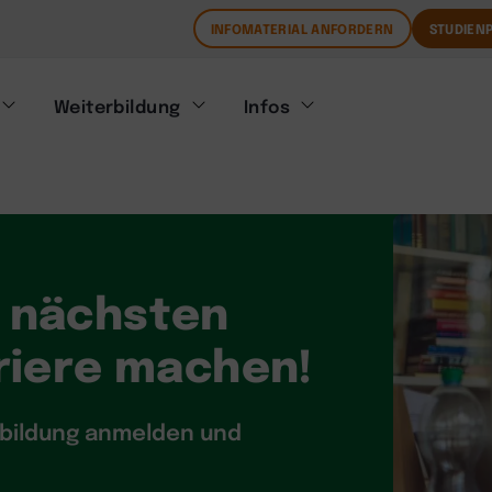
INFOMATERIAL ANFORDERN
STUDIENP
Weiterbildung
Infos
n nächsten
rriere machen!
rbildung anmelden und