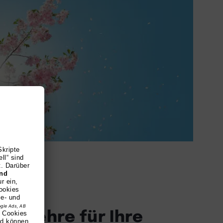
ge Lehre für Ihre