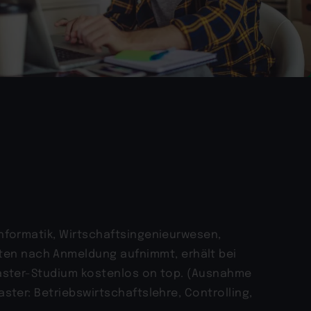
Informatik, Wirtschaftsingenieurwesen,
en nach Anmeldung aufnimmt, erhält bei
 Master-Studium kostenlos on top. (Ausnahme
ster: Betriebswirtschaftslehre, Controlling,