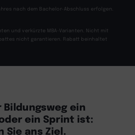
Jahres nach dem Bachelor-Abschluss erfolgen.
anten und verkürzte MBA-Varianten. Nicht mit
attes nicht garantieren. Rabatt beinhaltet
hr Bildungsweg ein
der ein Sprint ist:
 Sie ans Ziel.