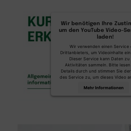
Wir benötigen Ihre Zust
um den YouTube Video-Ser
laden!
Wir verwenden einen Service 
Drittanbieters, um Videoinhalte ei
Dieser Service kann Daten zu 
Aktivitäten sammeln. Bitte lesen
Details durch und stimmen Sie de
des Service zu, um dieses Video 
Mehr Informationen
Akzeptieren
powered by
Usercentrics Co
Management Platform