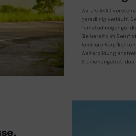
Wir als AKAD verstehe
geradlinig verläuft. D
Fernstudiengänge, die
Sie bereits im Beruf 
familiäre Verpflichtu
Weiterbildung anstre
Studienangebot, das 
se,