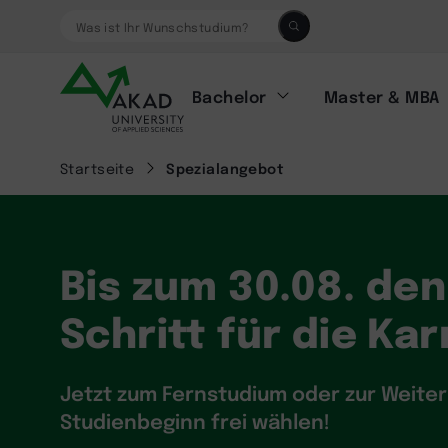
Was ist Ihr Wunschstudium?
Bachelor
Master & MBA
Startseite
Spezialangebot
Bis zum 30.08. de
Schritt für die Ka
Jetzt zum Fernstudium oder zur Weite
Studienbeginn frei wählen!