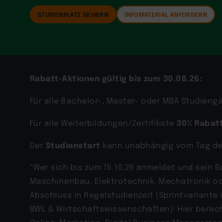
STUDIENPLATZ SICHERN
INFOMATERIAL ANFORDERN
Rabatt-Aktionen gültig bis zum 30.08.26:
Für alle Bachelor-, Master- oder MBA Studien
30% Rabat
Für alle Weiterbildungen/Zertifikate
Studienstart
Der
kann unabhängig vom Tag d
*Wer sich bis zum 15.10.26 anmeldet und sein 
Maschinenbau, Elektrotechnik, Mechatronik o
Abschluss in Regelstudienzeit (Sprintvariant
BWL & Wirtschaftswissenschaften): Hier berecht