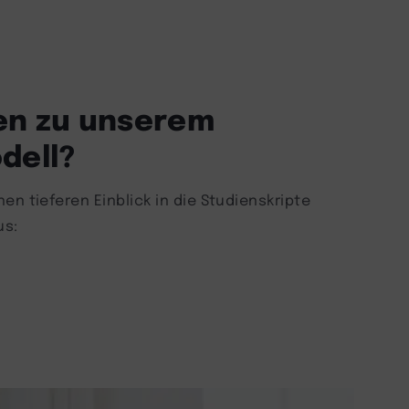
en zu unserem
dell?
en tieferen Einblick in die Studienskripte
us: