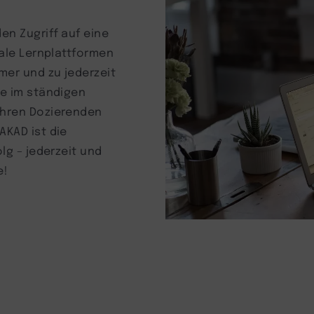
en Zugriff auf eine
tale Lernplattformen
mer und zu jederzeit
ie im ständigen
Ihren Dozierenden
AKAD ist die
lg – jederzeit und
e!