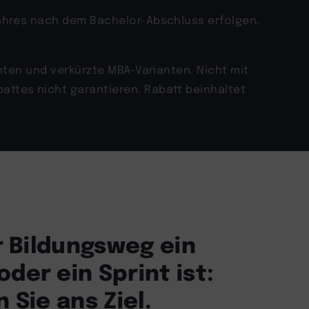
Jahres nach dem Bachelor-Abschluss erfolgen.
anten und verkürzte MBA-Varianten. Nicht mit
attes nicht garantieren. Rabatt beinhaltet
hr Bildungsweg ein
der ein Sprint ist:
 Sie ans Ziel.