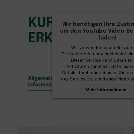
Wir benötigen Ihre Zust
um den YouTube Video-Ser
laden!
Wir verwenden einen Service 
Drittanbieters, um Videoinhalte ei
Dieser Service kann Daten zu 
Aktivitäten sammeln. Bitte lesen
Details durch und stimmen Sie de
des Service zu, um dieses Video 
Mehr Informationen
Akzeptieren
powered by
Usercentrics Co
Management Platform