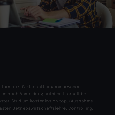
Informatik, Wirtschaftsingenieurwesen,
en nach Anmeldung aufnimmt, erhält bei
 Master-Studium kostenlos on top. (Ausnahme
ster: Betriebswirtschaftslehre, Controlling,