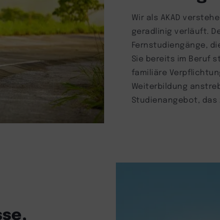
Wir als AKAD verstehe
geradlinig verläuft. D
Fernstudiengänge, die
Sie bereits im Beruf 
familiäre Verpflichtu
Weiterbildung anstre
Studienangebot, das 
se,