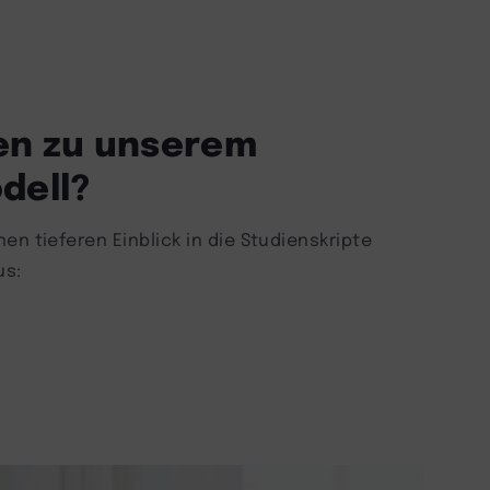
en zu unserem
dell?
en tieferen Einblick in die Studienskripte
us: