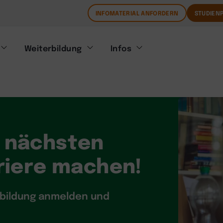
INFOMATERIAL ANFORDERN
STUDIENP
Weiterbildung
Infos
n nächsten
rriere machen!
rbildung anmelden und