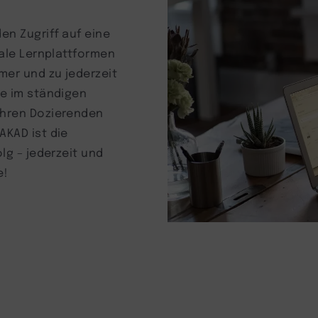
en Zugriff auf eine
tale Lernplattformen
mer und zu jederzeit
ie im ständigen
Ihren Dozierenden
AKAD ist die
lg – jederzeit und
e!