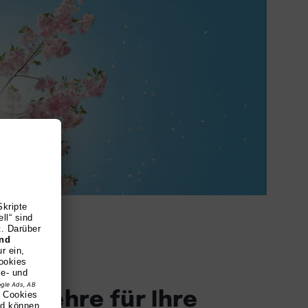
ge Lehre für Ihre