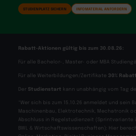
STUDIENPLATZ SICHERN
INFOMATERIAL ANFORDERN
Rabatt-Aktionen gültig bis zum 30.08.26:
Für alle Bachelor-, Master- oder MBA Studien
30% Rabat
Für alle Weiterbildungen/Zertifikate
Studienstart
Der
kann unabhängig vom Tag d
*Wer sich bis zum 15.10.26 anmeldet und sein 
Maschinenbau, Elektrotechnik, Mechatronik o
Abschluss in Regelstudienzeit (Sprintvariant
BWL & Wirtschaftswissenschaften): Hier berecht