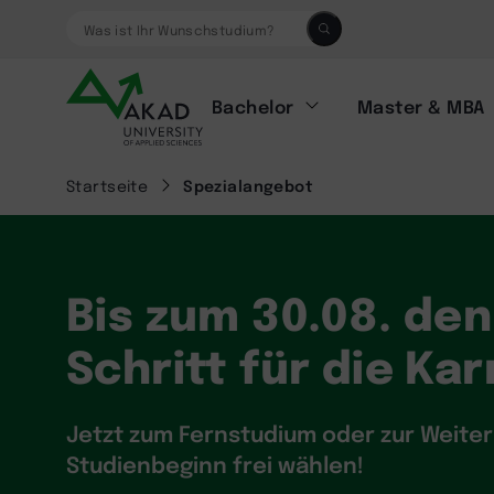
Was ist Ihr Wunschstudium?
Bachelor
Master & MBA
Startseite
Spezialangebot
Bis zum 30.08. de
Schritt für die Ka
Jetzt zum Fernstudium oder zur Weite
Studienbeginn frei wählen!