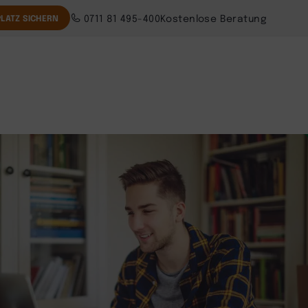
0711 81 495-400
Kostenlose Beratung
LATZ SICHERN