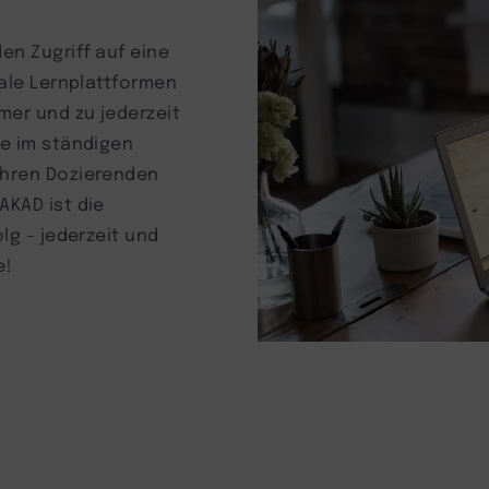
en Zugriff auf eine
tale Lernplattformen
mer und zu jederzeit
ie im ständigen
Ihren Dozierenden
AKAD ist die
lg – jederzeit und
e!