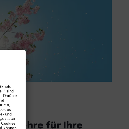
ge Lehre für Ihre