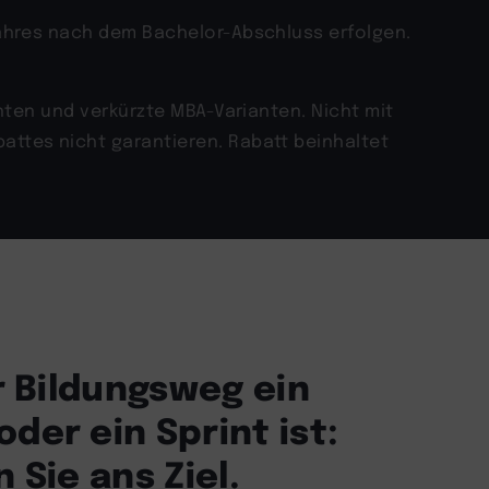
Jahres nach dem Bachelor-Abschluss erfolgen.
anten und verkürzte MBA-Varianten. Nicht mit
attes nicht garantieren. Rabatt beinhaltet
hr Bildungsweg ein
der ein Sprint ist:
 Sie ans Ziel.