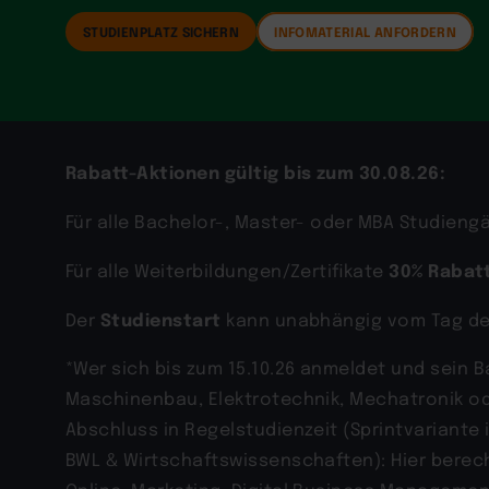
STUDIENPLATZ SICHERN
INFOMATERIAL ANFORDERN
Rabatt-Aktionen gültig bis zum 30.08.26:
Für alle Bachelor-, Master- oder MBA Studien
30% Rabat
Für alle Weiterbildungen/Zertifikate
Studienstart
Der
kann unabhängig vom Tag d
*Wer sich bis zum 15.10.26 anmeldet und sein 
Maschinenbau, Elektrotechnik, Mechatronik o
Abschluss in Regelstudienzeit (Sprintvariant
BWL & Wirtschaftswissenschaften): Hier berecht