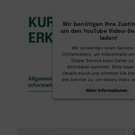
Wir benötigen Ihre Zust
um den YouTube Video-Ser
laden!
Wir verwenden einen Service 
Drittanbieters, um Videoinhalte ei
Dieser Service kann Daten zu 
Aktivitäten sammeln. Bitte lesen
Details durch und stimmen Sie de
des Service zu, um dieses Video 
Mehr Informationen
Akzeptieren
powered by
Usercentrics Co
Management Platform