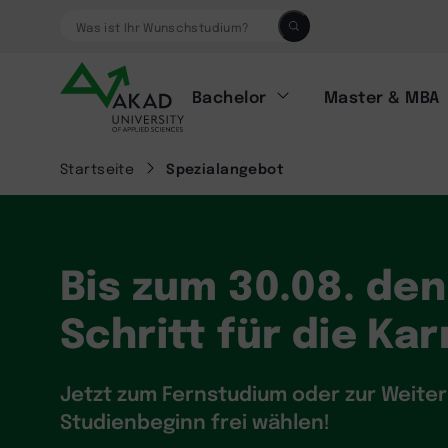
Was ist Ihr Wunschstudium?
Bachelor
Master & MBA
Startseite
Spezialangebot
Bis zum 30.08. de
Schritt für die Ka
Jetzt zum Fernstudium oder zur Weite
Studienbeginn frei wählen!