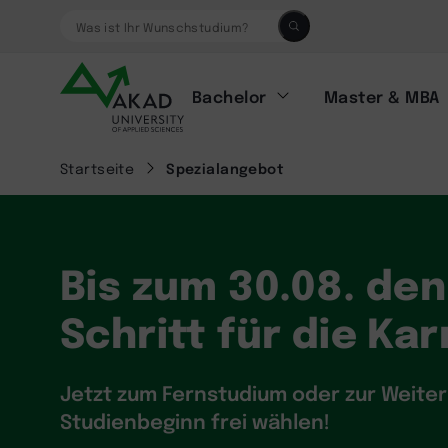
Was ist Ihr Wunschstudium?
Bachelor
Master & MBA
Startseite
Spezialangebot
Bis zum 30.08. de
Schritt für die Ka
Jetzt zum Fernstudium oder zur Weite
Studienbeginn frei wählen!