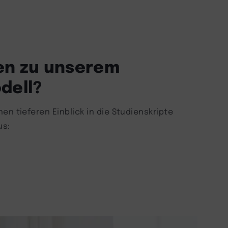
en zu unserem
dell?
en tieferen Einblick in die Studienskripte
us: