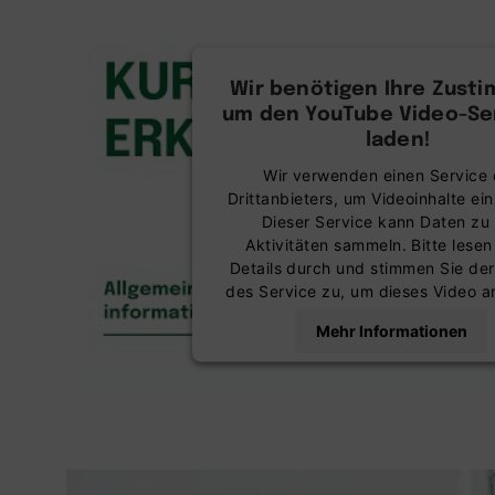
Wir benötigen Ihre Zust
um den YouTube Video-Ser
laden!
Wir verwenden einen Service 
Drittanbieters, um Videoinhalte ei
Dieser Service kann Daten zu 
Aktivitäten sammeln. Bitte lesen
Details durch und stimmen Sie de
des Service zu, um dieses Video 
Mehr Informationen
Akzeptieren
powered by
Usercentrics Co
Management Platform