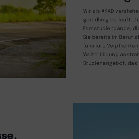
Wir als AKAD verstehe
geradlinig verläuft. D
Fernstudiengänge, die
Sie bereits im Beruf 
familiäre Verpflichtu
Weiterbildung anstre
Studienangebot, das 
se,