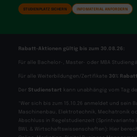
STUDIENPLATZ SICHERN
INFOMATERIAL ANFORDERN
Rabatt-Aktionen gültig bis zum 30.08.26:
Für alle Bachelor-, Master- oder MBA Studien
30% Rabat
Für alle Weiterbildungen/Zertifikate
Studienstart
Der
kann unabhängig vom Tag d
*Wer sich bis zum 15.10.26 anmeldet und sein 
Maschinenbau, Elektrotechnik, Mechatronik o
Abschluss in Regelstudienzeit (Sprintvariant
BWL & Wirtschaftswissenschaften): Hier berecht