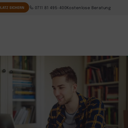
0711 81 495-400
Kostenlose Beratung
LATZ SICHERN