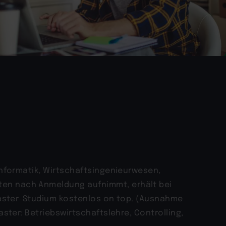
Informatik, Wirtschaftsingenieurwesen,
en nach Anmeldung aufnimmt, erhält bei
 Master-Studium kostenlos on top. (Ausnahme
ster: Betriebswirtschaftslehre, Controlling,