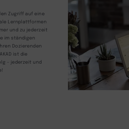
en Zugriff auf eine
tale Lernplattformen
mer und zu jederzeit
ie im ständigen
Ihren Dozierenden
AKAD ist die
lg – jederzeit und
e!