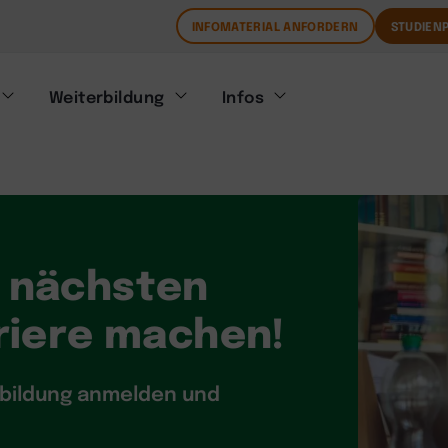
INFOMATERIAL ANFORDERN
STUDIENP
Weiterbildung
Infos
n nächsten
rriere machen!
rbildung anmelden und