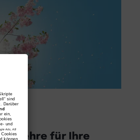
ge Lehre für Ihre