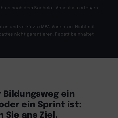
Jahres nach dem Bachelor-Abschluss erfolgen.
anten und verkürzte MBA-Varianten. Nicht mit
attes nicht garantieren. Rabatt beinhaltet
hr Bildungsweg ein
der ein Sprint ist:
 Sie ans Ziel.