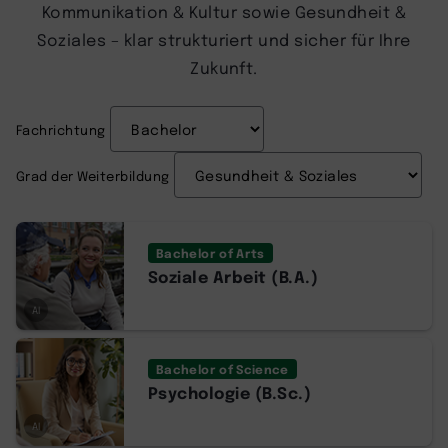
Kommunikation & Kultur sowie Gesundheit &
Soziales – klar strukturiert und sicher für Ihre
Zukunft.
Fachrichtung
Grad der Weiterbildung
Bachelor of Arts
Soziale Arbeit (B.A.)
AI
Bachelor of Science
Psychologie (B.Sc.)
AI