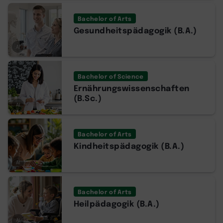
Bachelor of Arts
Gesundheitspädagogik (B.A.)
AI
Bachelor of Science
Ernährungswissenschaften
(B.Sc.)
AI
Bachelor of Arts
Kindheitspädagogik (B.A.)
AI
Bachelor of Arts
Heilpädagogik (B.A.)
AI