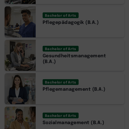
Bachelor of Arts
Pflegepädagogik (B.A.)
AI
Bachelor of Arts
Gesundheitsmanagement
(B.A.)
AI
Bachelor of Arts
Pflegemanagement (B.A.)
AI
Bachelor of Arts
Sozialmanagement (B.A.)