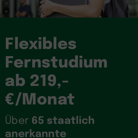
AI
Flexibles
Fernstudium
ab 219,-
€/Monat
65 staatlich
Über
anerkannte