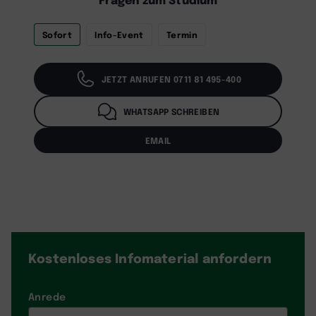
Sofort
Info-Event
Termin
JETZT ANRUFEN 0711 81 495-400
WHATSAPP SCHREIBEN
EMAIL
Kostenloses Infomaterial
anfordern
Anrede