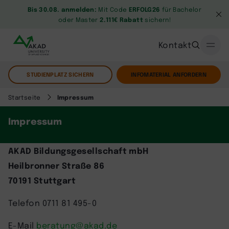
Bis 30.08. anmelden:
Mit Code
ERFOLG26
für Bachelor
oder Master
2.111€ Rabatt
sichern!
Kontakt
STUDIENPLATZ SICHERN
INFOMATERIAL ANFORDERN
Startseite
Impressum
Impressum
AKAD Bildungsgesellschaft mbH
Heilbronner Straße 86
70191 Stuttgart
Telefon 0711 81 495-0
E-Mail
beratung@akad.de