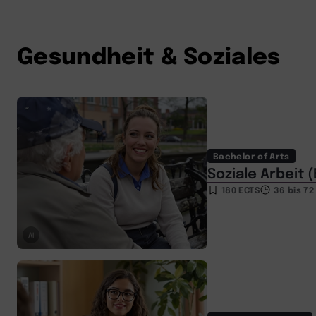
Gesundheit & Soziales
Bachelor of Arts
Soziale Arbeit (
180 ECTS
36 bis 7
AI