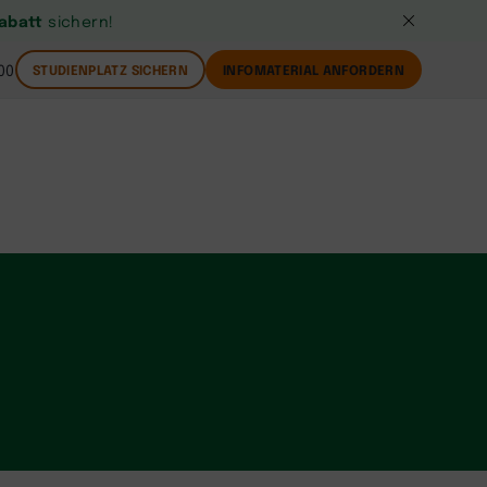
Rabatt
sichern!
00
STUDIENPLATZ SICHERN
INFOMATERIAL ANFORDERN