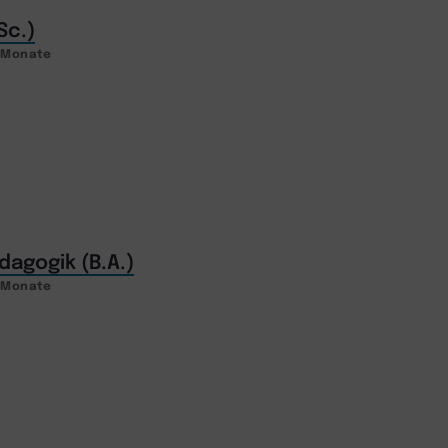
Sc.)
2 Monate
agogik (B.A.)
2 Monate