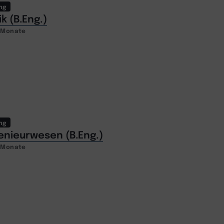
ng
k (B.Eng.)
2 Monate
ng
enieurwesen (B.Eng.)
2 Monate