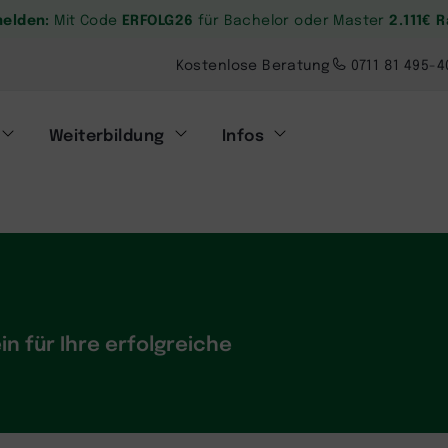
melden:
ERFOLG26
2.111€ 
Mit Code
für Bachelor oder Master
Kostenlose Beratung
0711 81 495-4
Weiterbildung
Infos
n für Ihre erfolgreiche