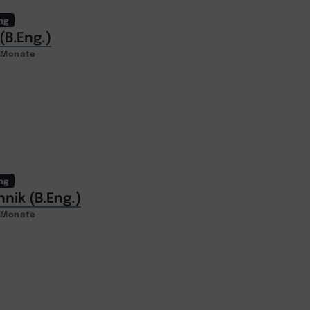
ng
(B.Eng.)
2 Monate
ng
nik (B.Eng.)
2 Monate