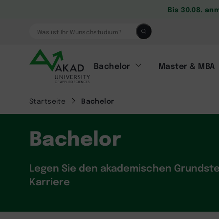
Bis 30.08. an
Was ist Ihr Wunschstudium?
Bachelor
Master & MBA
Startseite
Bachelor
Bachelor
Legen Sie den akademischen Grundstei
Karriere