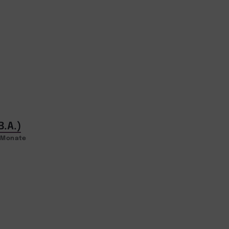
B.A.)
2 Monate