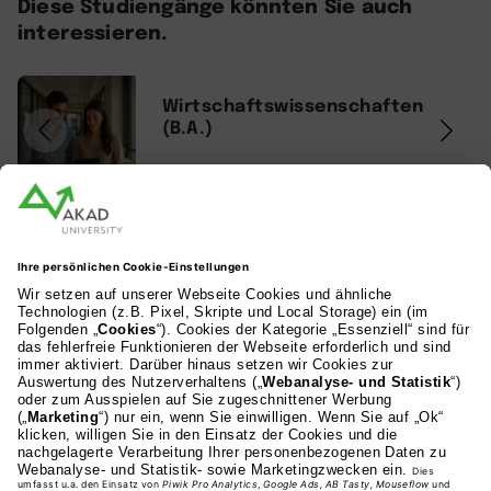
Diese Studiengänge könnten Sie auch
interessieren.
Wirtschaftswissenschaften
(B.A.)
AI