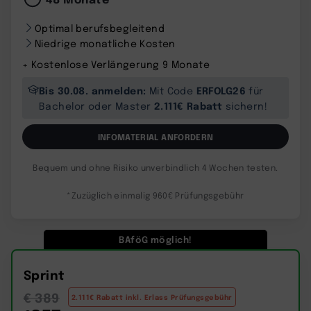
Optimal berufsbegleitend
Niedrige monatliche Kosten
+ Kostenlose Verlängerung 9 Monate
Bis 30.08. anmelden:
ERFOLG26
Mit Code
für
2.111€ Rabatt
Bachelor oder Master
sichern!
INFOMATERIAL ANFORDERN
Bequem und ohne Risiko unverbindlich 4 Wochen testen.
*Zuzüglich einmalig 960€ Prüfungsgebühr
BAföG möglich!
Sprint
€ 389
2.111€ Rabatt inkl. Erlass Prüfungsgebühr