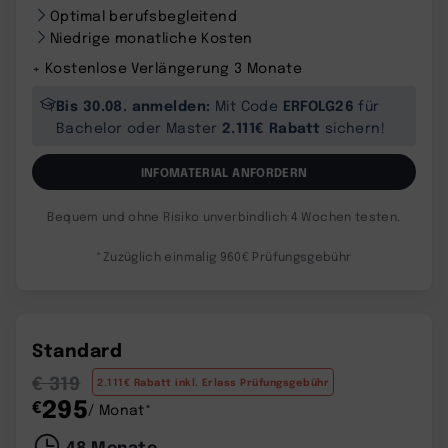
Optimal berufsbegleitend
Niedrige monatliche Kosten
+ Kostenlose Verlängerung 3 Monate
Bis 30.08. anmelden:
ERFOLG26
Mit Code
für
2.111€ Rabatt
Bachelor oder Master
sichern!
INFOMATERIAL ANFORDERN
Bequem und ohne Risiko unverbindlich 4 Wochen testen.
*Zuzüglich einmalig 960€ Prüfungsgebühr
Standard
€ 319
2.111€ Rabatt inkl. Erlass Prüfungsgebühr
295
€
/ Monat*
48 Monate