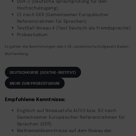
DSH-2 (Deutsche Sprachprüfung für den
Hochschulzugang)
C1 nach GER (Gemeinsamer Europäischer
Referenzrahmen für Sprachen)
TestDaF-Niveau 4 (Test Deutsch als Fremdsprache)
Probestudium
Es gelten die Bestimmungen des § 58 Landeshochschulgesetz Baden-
Württemberg.
DEUTSCHKURSE (GOETHE-INSTITUT)
MEHR ZUM PROBESTUDIUM
Empfohlene Kenntnisse:
Englisch auf Niveaustufe ALTE3 bzw. B2 nach
Gemeinsamer Europäischer Referenzrahmen für
Sprachen (GER)
Mathematikkenntnisse auf dem Niveau der