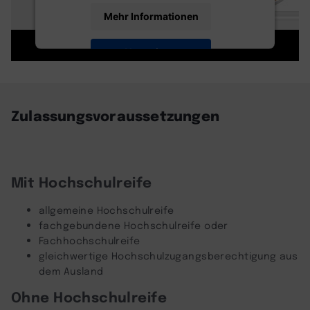
Mehr Informationen
Akzeptieren
powered by
Usercentrics Consent
Management Platform
Zulassungsvoraussetzungen
Mit Hochschulreife
allgemeine Hochschulreife
fachgebundene Hochschulreife oder
Fachhochschulreife
gleichwertige Hochschulzugangsberechtigung aus
dem Ausland
Ohne Hochschulreife