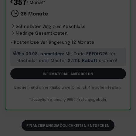
357
€
/ Monat*
36 Monate
Schnellster Weg zum Abschluss
Niedrige Gesamtkosten
+ Kostenlose Verlängerung 12 Monate
Bis 30.08. anmelden:
ERFOLG26
Mit Code
für
2.111€ Rabatt
Bachelor oder Master
sichern!
INFOMATERIAL ANFORDERN
Bequem und ohne Risiko unverbindlich 4 Wochen testen.
*Zuzüglich einmalig 960€ Prüfungsgebühr
FINANZIERUNGSMÖGLICHKEITEN ENTDECKEN