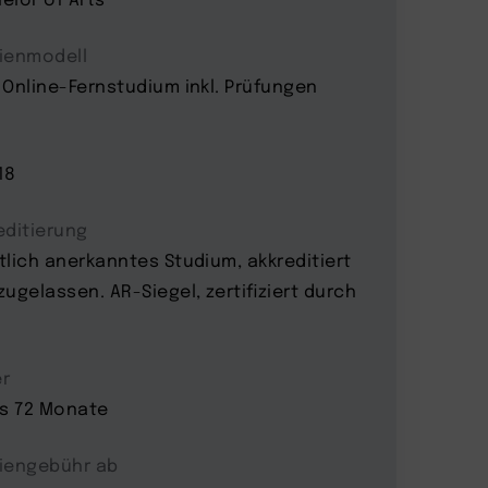
ienmodell
 Online-Fernstudium inkl. Prüfungen
18
editierung
tlich anerkanntes Studium, akkreditiert
zugelassen. AR-Siegel, zertifiziert durch
r
is 72 Monate
iengebühr ab