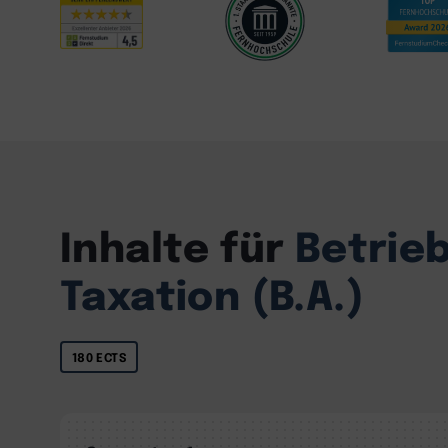
Inhalte für
Betrie
Taxation (B.A.)
180 ECTS