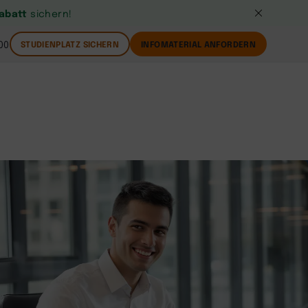
Rabatt
sichern!
00
STUDIENPLATZ SICHERN
INFOMATERIAL ANFORDERN