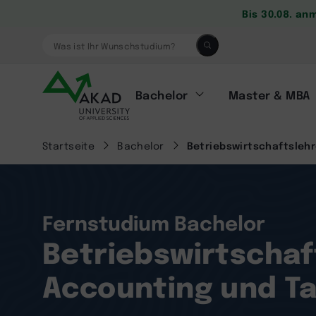
Bis 30.08. an
Was ist Ihr Wunschstudium?
Bachelor
Master & MBA
Startseite
Bachelor
Betriebswirtschaftslehr
Fernstudium Bachelor
Betriebswirtschaf
Accounting und Ta