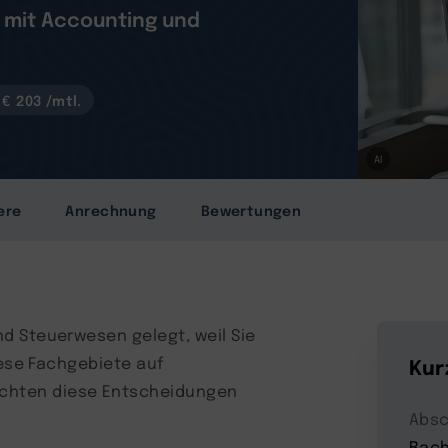
– mit Accounting und
€ 203 /mtl.
AI
ere
Anrechnung
Bewertungen
d Steuerwesen gelegt, weil Sie
iese Fachgebiete auf
Kur
chten diese Entscheidungen
Absc
Bach