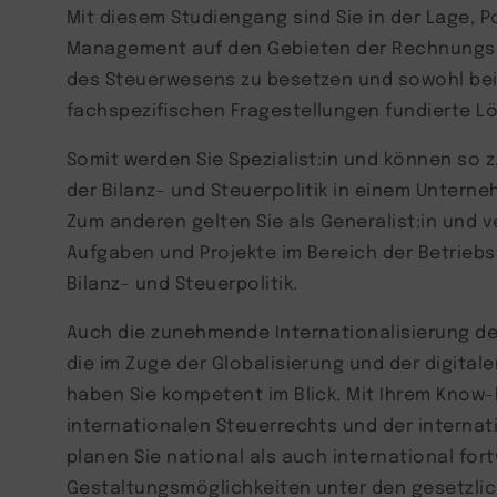
Mit diesem Studiengang sind Sie in der Lage, 
Management auf den Gebieten der Rechnungsl
des Steuerwesens zu besetzen und sowohl bei i
fachspezifischen Fragestellungen fundierte L
Somit werden Sie Spezialist:in und können so z
der Bilanz- und Steuerpolitik in einem Unter
Zum anderen gelten Sie als Generalist:in und ve
Aufgaben und Projekte im Bereich der Betriebsw
Bilanz- und Steuerpolitik.
Auch die zunehmende Internationalisierung d
die im Zuge der Globalisierung und der digital
haben Sie kompetent im Blick. Mit Ihrem Know
internationalen Steuerrechts und der intern
planen Sie national als auch international for
Gestaltungsmöglichkeiten unter den gesetzli