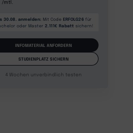
 /mtl.
is 30.08. anmelden:
ERFOLG26
Mit Code
für
2.111€ Rabatt
achelor oder Master
sichern!
INFOMATERIAL ANFORDERN
STUDIENPLATZ SICHERN
4 Wochen unverbindlich testen