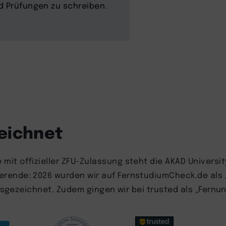
d Prüfungen zu schreiben.
zeichnet
mit offizieller ZFU-Zulassung steht die AKAD Universit
rende: 2026 wurden wir auf FernstudiumCheck.de als 
ausgezeichnet. Zudem gingen wir bei trusted als „Fernun