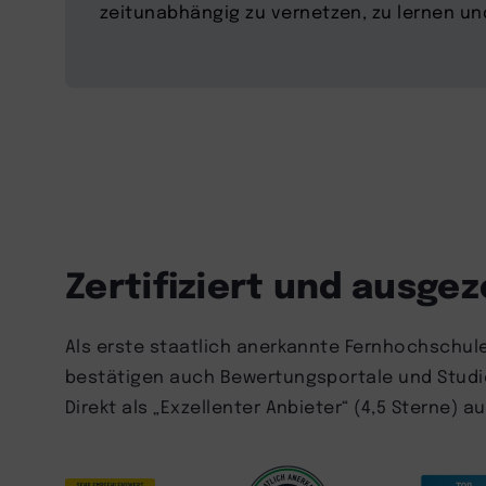
zeitunabhängig zu vernetzen, zu lernen un
Zertifiziert und ausge
Als erste staatlich anerkannte Fernhochschule 
bestätigen auch Bewertungsportale und Studie
Direkt als „Exzellenter Anbieter“ (4,5 Sterne) 