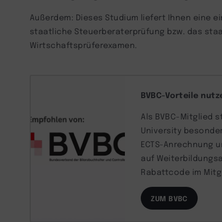
Außerdem: Dieses Studium liefert Ihnen eine ei
staatliche Steuerberaterprüfung bzw. das staa
Wirtschaftsprüferexamen.
BVBC-Vorteile nutz
Als BVBC-Mitglied s
University besonder
ECTS-Anrechnung u
auf Weiterbildungs
Rabattcode im Mitg
ZUM BVBC