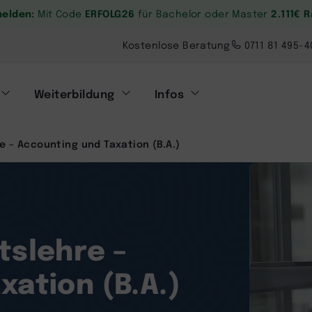
melden:
ERFOLG26
2.111€ 
Mit Code
für Bachelor oder Master
Kostenlose Beratung
0711 81 495-4
Weiterbildung
Infos
e – Accounting und Taxation (B.A.)
tslehre –
xation (B.A.)