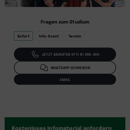
Fragen zum Studium
Sofort
Info-Event
Termin
JETZT ANRUFEN 0711 81 495-400
WHATSAPP SCHREIBEN
EMAIL
Kostenloses Infomaterial
anfordern