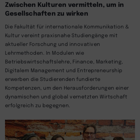
Zwischen Kulturen vermitteln, um in
Gesellschaften zu wirken
Die Fakultät für internationale Kommunikation &
Kultur vereint praxisnahe Studiengänge mit
aktueller Forschung und innovativen
Lehrmethoden. In Modulen wie
Betriebswirtschaftslehre, Finance, Marketing,
Digitalem Management und Entrepreneurship
erwerben die Studierenden fundierte
Kompetenzen, um den Herausforderungen einer
dynamischen und global vernetzten Wirtschaft
erfolgreich zu begegnen.