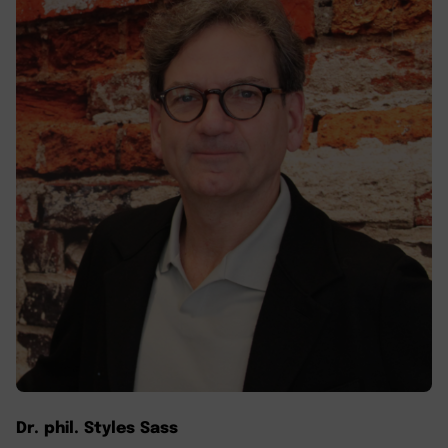
Dr. phil. Styles Sass