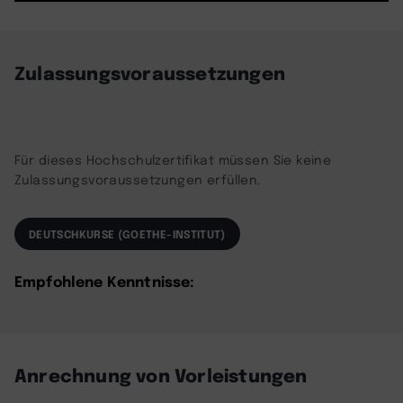
powered by
Usercentrics Consent
Management Platform
Zulassungsvoraussetzungen
Für dieses Hochschulzertifikat müssen Sie keine
Zulassungsvoraussetzungen erfüllen.
DEUTSCHKURSE (GOETHE-INSTITUT)
Empfohlene Kenntnisse:
Anrechnung von Vorleistungen