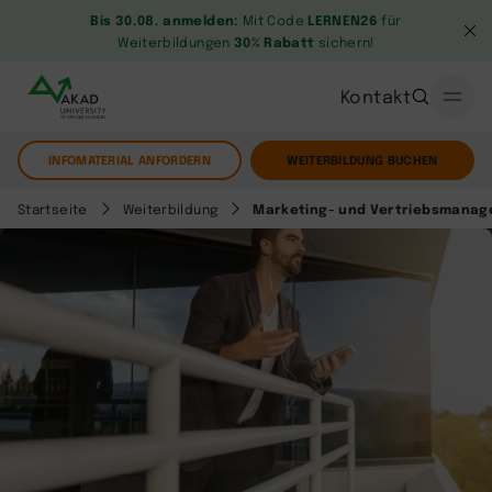
Bis 30.08. anmelden:
Mit Code
LERNEN26
für
Weiterbildungen
30% Rabatt
sichern!
Kontakt
INFOMATERIAL ANFORDERN
WEITERBILDUNG BUCHEN
Startseite
Weiterbildung
Marketing- und Vertriebsmanage