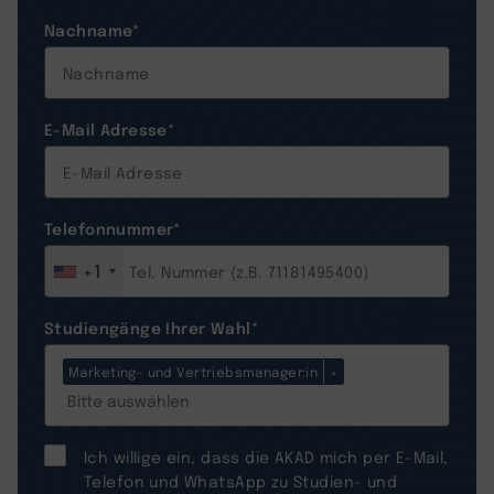
Nachname
*
E-Mail Adresse
*
Telefonnummer
*
+1
Studiengänge Ihrer Wahl
*
Marketing- und Vertriebsmanager:in
×
Ich willige ein, dass die AKAD mich per E-Mail,
Telefon und WhatsApp zu Studien- und