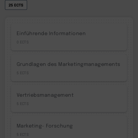
25 ECTS
Einführende Informationen
0
Grundlagen des Marketingmanagements
5
Vertriebsmanagement
5
Marketing- Forschung
5