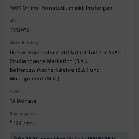
100% Online-Fernstudium inkl. Prüfungen
ZFU
135207c
Akkreditierung
Dieses Hochschulzertifikat ist Teil der AKAD-
Studiengänge Marketing (B.A.),
Betriebswirtschaftslehre (B.A.) und
Management (M.A.).
Dauer
18 Monate
Studiengebühr
€
124 /mtl.
Bis 30.08. anmelden:
LERNEN26
Mit Code
für