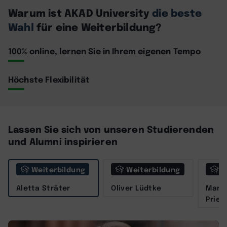
Warum ist AKAD University
die beste
Wahl
für eine Weiterbildung?
100% online, lernen Sie in Ihrem eigenen Tempo
Höchste Flexibilität
Lassen Sie sich von unseren Studierenden
und Alumni inspirieren
Weiterbildung
Weiterbildung
W
Aletta Sträter
Oliver Lüdtke
Marit
Prieß