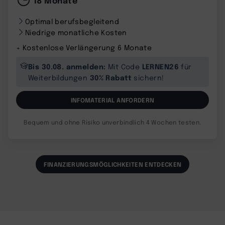
18 Monate
Optimal berufsbegleitend
Niedrige monatliche Kosten
+ Kostenlose Verlängerung 6 Monate
Bis 30.08. anmelden:
LERNEN26
Mit Code
für
30% Rabatt
Weiterbildungen
sichern!
INFOMATERIAL ANFORDERN
Bequem und ohne Risiko unverbindlich 4 Wochen testen.
FINANZIERUNGSMÖGLICHKEITEN ENTDECKEN