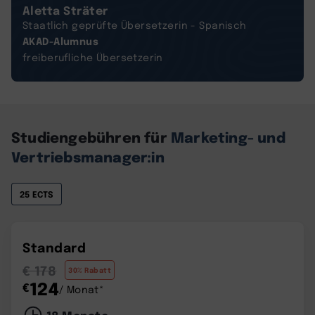
Aletta Sträter
Staatlich geprüfte Übersetzerin - Spanisch
AKAD-Alumnus
freiberufliche Übersetzerin
Studiengebühren für
Marketing- und
Vertriebsmanager:in
25 ECTS
Standard
€ 178
30% Rabatt
124
€
/ Monat*