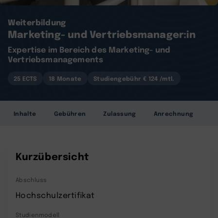
Weiterbildung
Marketing- und Vertriebsmanager:in
Expertise im Bereich des Marketing- und
Vertriebsmanagements
25 ECTS
18 Monate
Studiengebühr € 124 /mtl.
Inhalte
Gebühren
Zulassung
Anrechnung
Kurzübersicht
Abschluss
Hochschulzertifikat
Studienmodell