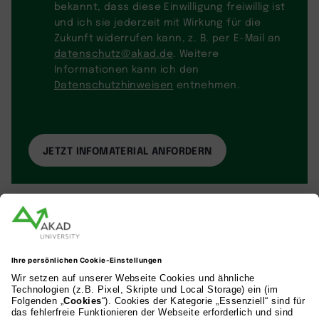
bekannt, dass diese Einwilligung freiwillig ist
und ich sie jederzeit mit Wirkung für die
Zukunft widerrufen kann, z. B. per E-Mail an
datenschutz@akad.de
. Weitere
Informationen kann ich den
Datenschutzhinweisen
entnehmen.
AKAD Bildungsgesellschaft mbH