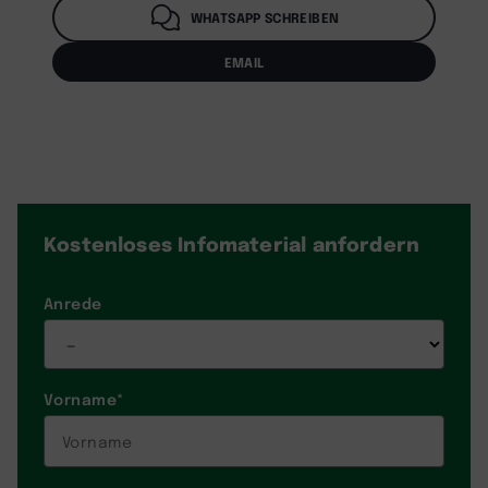
WHATSAPP SCHREIBEN
EMAIL
Kostenloses Infomaterial
anfordern
Anrede
Vorname
*