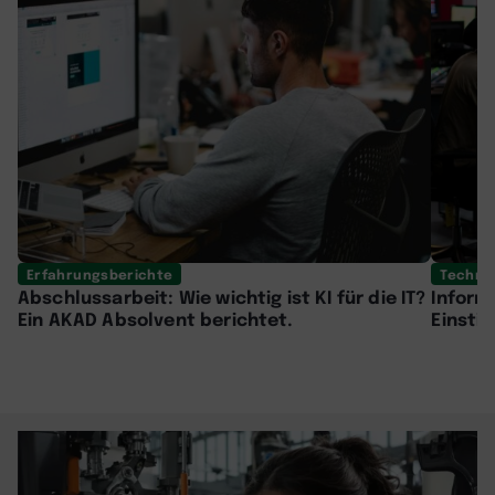
Erfahrungsberichte
Technik
Abschlussarbeit: Wie wichtig ist KI für die IT?
Informa
Ein AKAD Absolvent berichtet.
Einstie