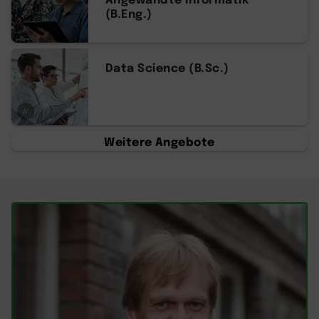
(B.Eng.)
AI
Data Science (B.Sc.)
AI
Weitere Angebote