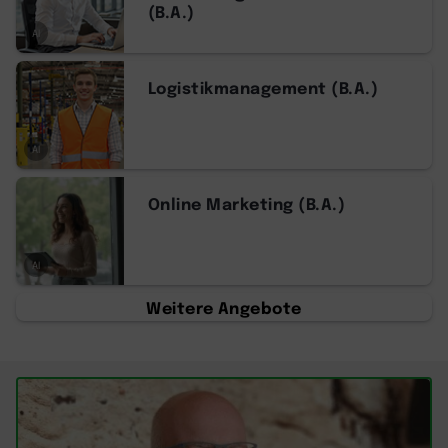
(B.A.)
AI
Logistikmanagement (B.A.)
AI
Online Marketing (B.A.)
AI
Weitere Angebote