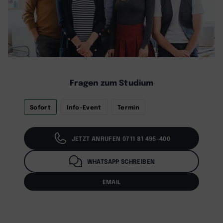
Fragen zum Studium
Sofort
Info-Event
Termin
JETZT ANRUFEN 0711 81 495-400
WHATSAPP SCHREIBEN
EMAIL