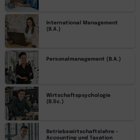
AI
International Management
(B.A.)
AI
Personalmanagement (B.A.)
AI
Wirtschaftspsychologie
(B.Sc.)
AI
Betriebswirtschaftslehre –
Accounting und Taxation