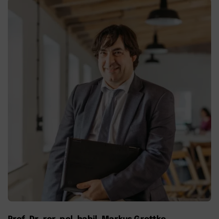
Prof. Dr. rer. pol. habil. Markus Grottke