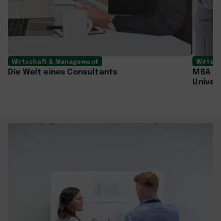
Wirtschaft & Management
Wirtsc
Die Welt eines Consultants
MBA P
Univer