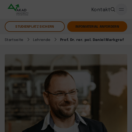
Kontakt
STUDIENPLATZ SICHERN
INFOMATERIAL ANFORDERN
Startseite
Lehrende
Prof. Dr. rer. pol. Daniel Markgraf