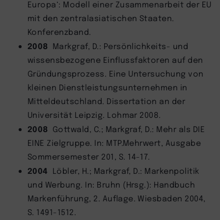
Europa‘: Modell einer Zusammenarbeit der EU
mit den zentralasiatischen Staaten.
Konferenzband.
2008
Markgraf, D.: Persönlichkeits- und
wissensbezogene Einflussfaktoren auf den
Gründungsprozess. Eine Untersuchung von
kleinen Dienstleistungsunternehmen in
Mitteldeutschland. Dissertation an der
Universität Leipzig. Lohmar 2008.
2008
Gottwald, C.; Markgraf, D.: Mehr als DIE
EINE Zielgruppe. In: MTP.Mehrwert, Ausgabe
Sommersemester 201, S. 14-17.
2004
Löbler, H.; Markgraf, D.: Markenpolitik
und Werbung. In: Bruhn (Hrsg.): Handbuch
Markenführung, 2. Auflage. Wiesbaden 2004,
S. 1491-1512.