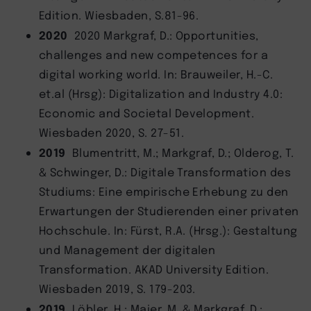
Edition. Wiesbaden, S.81-96.
2020
2020 Markgraf, D.: Opportunities,
challenges and new competences for a
digital working world. In: Brauweiler, H.-C.
et.al (Hrsg): Digitalization and Industry 4.0:
Economic and Societal Development.
Wiesbaden 2020, S. 27-51.
2019
Blumentritt, M.; Markgraf, D.; Olderog, T.
& Schwinger, D.: Digitale Transformation des
Studiums: Eine empirische Erhebung zu den
Erwartungen der Studierenden einer privaten
Hochschule. In: Fürst, R.A. (Hrsg.): Gestaltung
und Management der digitalen
Transformation. AKAD University Edition.
Wiesbaden 2019, S. 179-203.
2019
Löbler, H.; Maier, M. & Markgraf, D.: