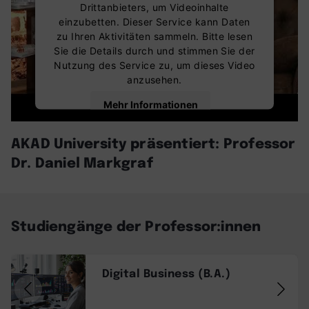
Drittanbieters, um Videoinhalte
einzubetten. Dieser Service kann Daten
zu Ihren Aktivitäten sammeln. Bitte lesen
Sie die Details durch und stimmen Sie der
Nutzung des Service zu, um dieses Video
anzusehen.
Mehr Informationen
AKAD University präsentiert: Professor
Akzeptieren
Dr. Daniel Markgraf
powered by
Usercentrics Consent
Management Platform
Studiengänge der Professor:innen
Digital Business (B.A.)