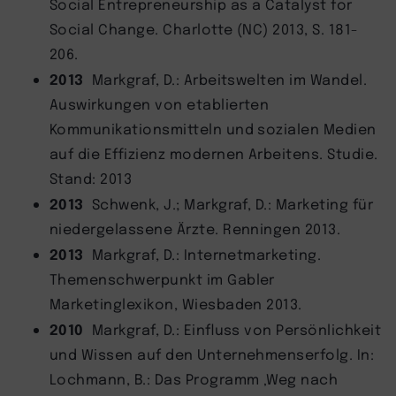
Social Entrepreneurship as a Catalyst for
Social Change. Charlotte (NC) 2013, S. 181-
206.
2013
Markgraf, D.: Arbeitswelten im Wandel.
Auswirkungen von etablierten
Kommunikationsmitteln und sozialen Medien
auf die Effizienz modernen Arbeitens. Studie.
Stand: 2013
2013
Schwenk, J.; Markgraf, D.: Marketing für
niedergelassene Ärzte. Renningen 2013.
2013
Markgraf, D.: Internetmarketing.
Themenschwerpunkt im Gabler
Marketinglexikon, Wiesbaden 2013.
2010
Markgraf, D.: Einfluss von Persönlichkeit
und Wissen auf den Unternehmenserfolg. In:
Lochmann, B.: Das Programm ‚Weg nach