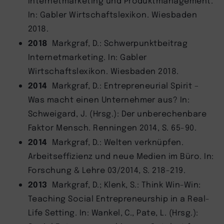
Internetmarketing und Produktmanagement.
In: Gabler Wirtschaftslexikon. Wiesbaden
2018.
2018
Markgraf, D.: Schwerpunktbeitrag
Internetmarketing. In: Gabler
Wirtschaftslexikon. Wiesbaden 2018.
2014
Markgraf, D.: Entrepreneurial Spirit –
Was macht einen Unternehmer aus? In:
Schweigard, J. (Hrsg.): Der unberechenbare
Faktor Mensch. Renningen 2014, S. 65-90.
2014
Markgraf, D.: Welten verknüpfen.
Arbeitseffizienz und neue Medien im Büro. In:
Forschung & Lehre 03/2014, S. 218-219.
2013
Markgraf, D.; Klenk, S.: Think Win-Win:
Teaching Social Entrepreneurship in a Real-
Life Setting. In: Wankel, C., Pate, L. (Hrsg.):