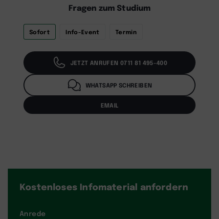
Fragen zum Studium
Sofort
Info-Event
Termin
JETZT ANRUFEN 0711 81 495-400
WHATSAPP SCHREIBEN
EMAIL
Kostenloses Infomaterial
anfordern
Anrede