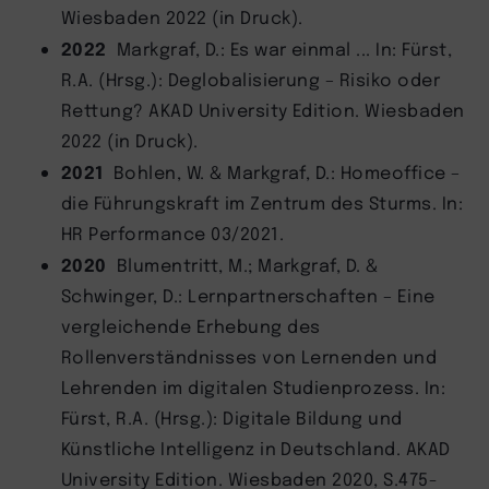
Wiesbaden 2022 (in Druck).
2022
Markgraf, D.: Es war einmal ... In: Fürst,
R.A. (Hrsg.): Deglobalisierung – Risiko oder
Rettung? AKAD University Edition. Wiesbaden
2022 (in Druck).
2021
Bohlen, W. & Markgraf, D.: Homeoffice –
die Führungskraft im Zentrum des Sturms. In:
HR Performance 03/2021.
2020
Blumentritt, M.; Markgraf, D. &
Schwinger, D.: Lernpartnerschaften – Eine
vergleichende Erhebung des
Rollenverständnisses von Lernenden und
Lehrenden im digitalen Studienprozess. In:
Fürst, R.A. (Hrsg.): Digitale Bildung und
Künstliche Intelligenz in Deutschland. AKAD
University Edition. Wiesbaden 2020, S.475-