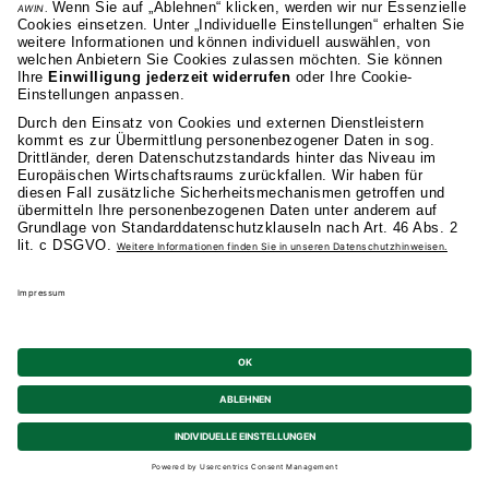
Fragen zum Studium
Sofort
Info-Event
Termin