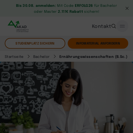
Bis 30.08. anmelden:
Mit Code
ERFOLG26
für Bachelor
oder Master
2.111€ Rabatt
sichern!
Kontakt
STUDIENPLATZ SICHERN
INFOMATERIAL ANFORDERN
Startseite
Bachelor
Ernährungswissenschaften (B.Sc.)
AI