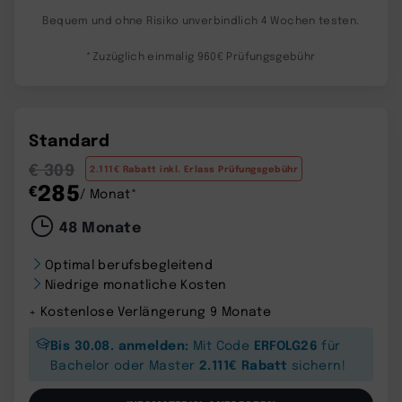
Bequem und ohne Risiko unverbindlich 4 Wochen testen.
*Zuzüglich einmalig 960€ Prüfungsgebühr
Standard
€ 309
2.111€ Rabatt inkl. Erlass Prüfungsgebühr
285
€
/ Monat*
48 Monate
Optimal berufsbegleitend
Niedrige monatliche Kosten
+ Kostenlose Verlängerung 9 Monate
Bis 30.08. anmelden:
ERFOLG26
Mit Code
für
2.111€ Rabatt
Bachelor oder Master
sichern!