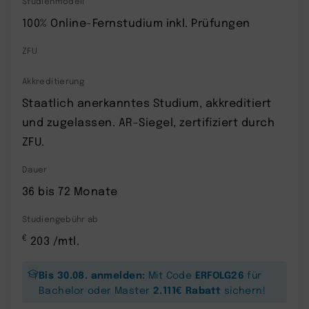
Studienmodell
100% Online-Fernstudium inkl. Prüfungen
ZFU
Akkreditierung
Staatlich anerkanntes Studium, akkreditiert
und zugelassen. AR-Siegel, zertifiziert durch
ZFU.
Dauer
36 bis 72 Monate
Studiengebühr ab
€
203 /mtl.
Bis 30.08. anmelden:
ERFOLG26
Mit Code
für
2.111€ Rabatt
Bachelor oder Master
sichern!