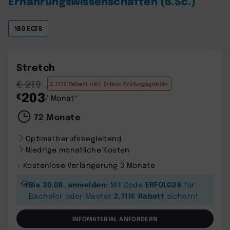
Ernährungswissenschaften (B.Sc.)
180 ECTS
Stretch
€ 219
2.111€ Rabatt inkl. Erlass Prüfungsgebühr
203
€
/ Monat*
72 Monate
Optimal berufsbegleitend
Niedrige monatliche Kosten
+ Kostenlose Verlängerung 3 Monate
Bis 30.08. anmelden:
ERFOLG26
Mit Code
für
2.111€ Rabatt
Bachelor oder Master
sichern!
INFOMATERIAL ANFORDERN