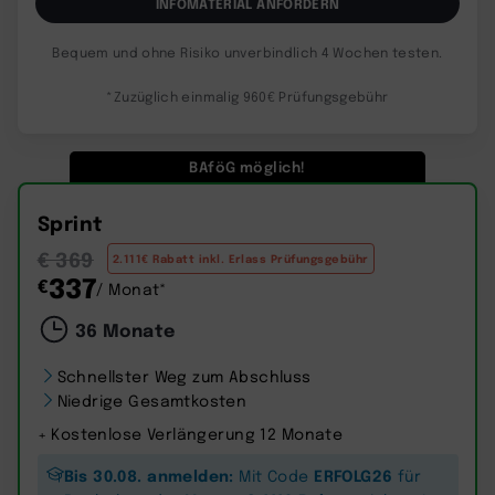
INFOMATERIAL ANFORDERN
Bequem und ohne Risiko unverbindlich 4 Wochen testen.
*Zuzüglich einmalig 960€ Prüfungsgebühr
BAföG möglich!
Sprint
€ 369
2.111€ Rabatt inkl. Erlass Prüfungsgebühr
337
€
/ Monat*
36 Monate
Schnellster Weg zum Abschluss
Niedrige Gesamtkosten
+ Kostenlose Verlängerung 12 Monate
Bis 30.08. anmelden:
ERFOLG26
Mit Code
für