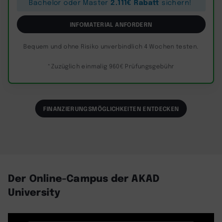
2.111€ Rabatt
Bachelor oder Master
sichern!
INFOMATERIAL ANFORDERN
Bequem und ohne Risiko unverbindlich 4 Wochen testen.
*Zuzüglich einmalig 960€ Prüfungsgebühr
FINANZIERUNGSMÖGLICHKEITEN ENTDECKEN
Der Online-Campus der AKAD
University