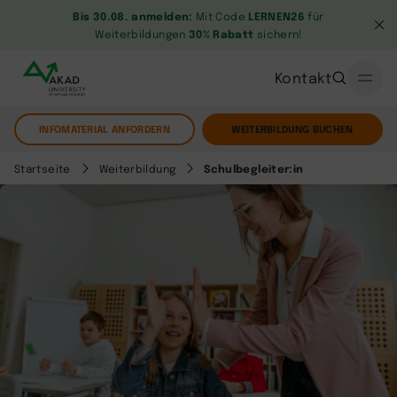
Bis 30.08. anmelden:
Mit Code
LERNEN26
für
Weiterbildungen
30% Rabatt
sichern!
Kontakt
INFOMATERIAL ANFORDERN
WEITERBILDUNG BUCHEN
Startseite
Weiterbildung
Schulbegleiter:in