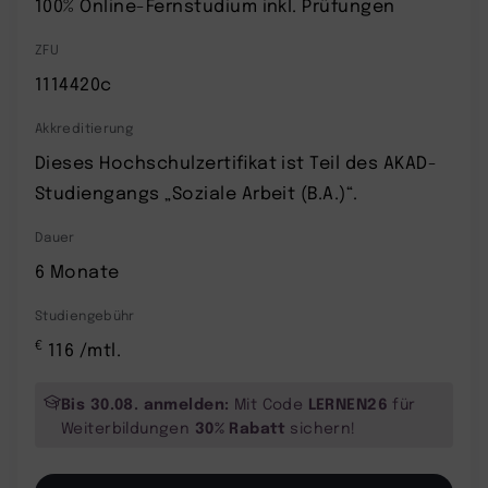
100% Online-Fernstudium inkl. Prüfungen
ZFU
1114420c
Akkreditierung
Dieses Hochschulzertifikat ist Teil des AKAD-
Studiengangs „Soziale Arbeit (B.A.)“.
Dauer
6 Monate
Studiengebühr
€
116 /mtl.
Bis 30.08. anmelden:
LERNEN26
Mit Code
für
30% Rabatt
Weiterbildungen
sichern!