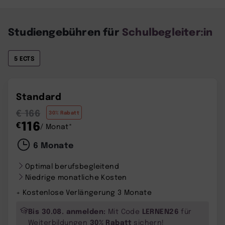
Studiengebühren für
Schulbegleiter:in
5 ECTS
Standard
€ 166
30% Rabatt
116
€
/ Monat*
6 Monate
Optimal berufsbegleitend
Niedrige monatliche Kosten
+ Kostenlose Verlängerung 3 Monate
Bis 30.08. anmelden:
LERNEN26
Mit Code
für
30% Rabatt
Weiterbildungen
sichern!