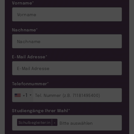
Vorname
*
Nachname
*
E-Mail Adresse
*
Telefonnummer
*
+1
Studiengänge Ihrer Wahl
*
Schulbegleiter:in
×