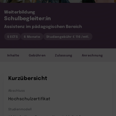
Weiterbildung
Schulbegleiter:in
Assistenz im pädagogischen Bereich
5 ECTS
6 Monate
Studiengebühr € 116 /mtl.
Inhalte
Gebühren
Zulassung
Anrechnung
Kurzübersicht
Abschluss
Hochschulzertifikat
Studienmodell