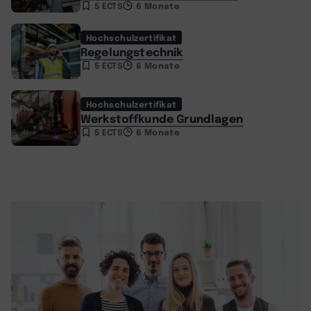
5 ECTS
6 Monate
Hochschulzertifikat
Regelungstechnik
5 ECTS
6 Monate
AI
Hochschulzertifikat
Werkstoffkunde Grundlagen
5 ECTS
6 Monate
AI