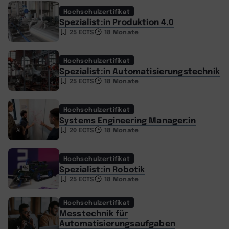
Hochschulzertifikat
Spezialist:in Produktion 4.0
25 ECTS
18 Monate
AI
Hochschulzertifikat
Spezialist:in Automatisierungstechnik
25 ECTS
18 Monate
AI
Hochschulzertifikat
Systems Engineering Manager:in
20 ECTS
18 Monate
AI
Hochschulzertifikat
Spezialist:in Robotik
25 ECTS
18 Monate
AI
Hochschulzertifikat
Messtechnik für
Automatisierungsaufgaben
AI