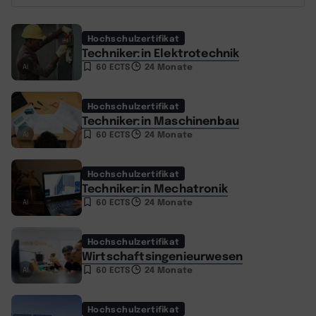
Hochschulzertifikat
Techniker:in Elektrotechnik
60 ECTS
24 Monate
AI
Hochschulzertifikat
Techniker:in Maschinenbau
60 ECTS
24 Monate
AI
Hochschulzertifikat
Techniker:in Mechatronik
60 ECTS
24 Monate
AI
Hochschulzertifikat
Wirtschaftsingenieurwesen
60 ECTS
24 Monate
AI
Hochschulzertifikat