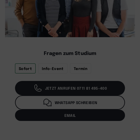
Fragen zum Studium
Sofort
Info-Event
Termin
JETZT ANRUFEN 0711 81 495-400
WHATSAPP SCHREIBEN
EMAIL