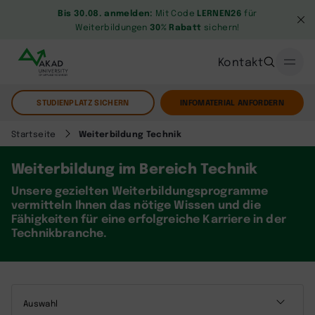
Bis 30.08. anmelden:
Mit Code
LERNEN26
für
Weiterbildungen
30% Rabatt
sichern!
Kontakt
STUDIENPLATZ SICHERN
INFOMATERIAL ANFORDERN
Startseite
Weiterbildung Technik
Weiterbildung im Bereich Technik
Unsere gezielten Weiterbildungsprogramme
vermitteln Ihnen das nötige Wissen und die
Fähigkeiten für eine erfolgreiche Karriere in der
Technikbranche.
Auswahl