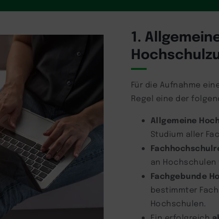
1. Allgemein
Hochschulz
Für die Aufnahme ein
Regel eine der folg
Allgemeine Hoch
Studium aller Fa
Fachhochschulre
an Hochschulen 
Fachgebunde Ho
bestimmter Fach
Hochschulen.
a
Ein erfolgreich