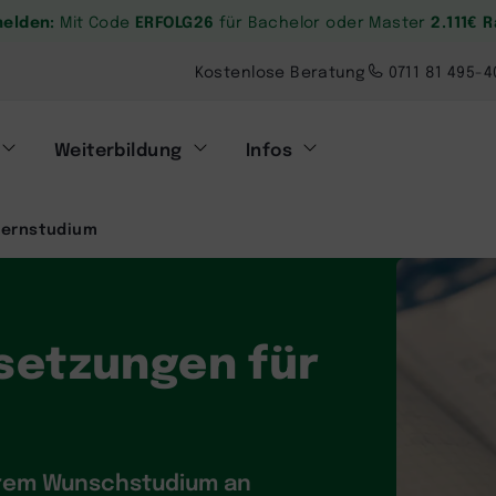
melden:
ERFOLG26
2.111€ 
Mit Code
für Bachelor oder Master
Kostenlose Beratung
0711 81 495-4
Weiterbildung
Infos
Fernstudium
setzungen für
Ihrem Wunschstudium an