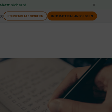
Rabatt
sichern!
00
STUDIENPLATZ SICHERN
INFOMATERIAL ANFORDERN