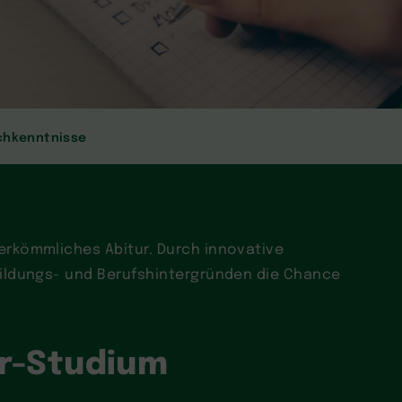
chkenntnisse
erkömmliches Abitur. Durch innovative
Bildungs- und Berufshintergründen die Chance
or-Studium