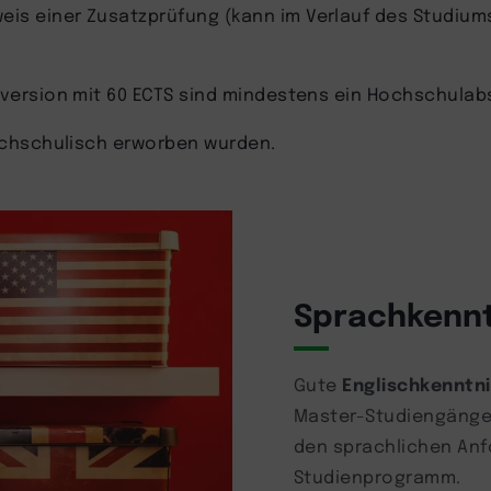
eis einer Zusatzprüfung (kann im Verlauf des Studium
version mit 60 ECTS sind mindestens ein Hochschulab
ochschulisch erworben wurden.
Sprachkennt
Englischkenntn
Gute
Master-Studiengänge 
den sprachlichen Anfo
Studienprogramm.