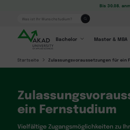
Bis 30.08. an
Was ist Ihr Wunschstudium?
Bachelor
Master & MBA
Startseite
Zulassungsvoraussetzungen für ein 
Zulassungsvoraus
ein Fernstudium
Vielfältige Zugangsmöglichkeiten zu 