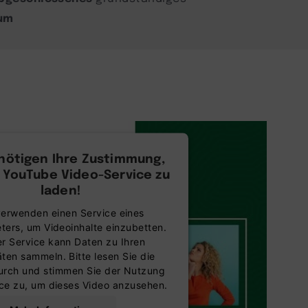
um
nötigen Ihre Zustimmung,
 YouTube Video-Service zu
laden!
verwenden einen Service eines
eters, um Videoinhalte einzubetten.
er Service kann Daten zu Ihren
äten sammeln. Bitte lesen Sie die
durch und stimmen Sie der Nutzung
ce zu, um dieses Video anzusehen.