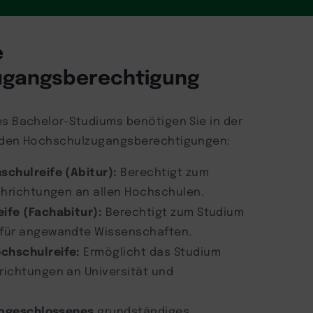
e
ugangsberechtigung
es Bachelor-Studiums benötigen Sie in der
enden Hochschulzugangsberechtigungen:
schulreife (Abitur):
Berechtigt zum
chrichtungen an allen Hochschulen.
ife (Fachabitur):
Berechtigt zum Studium
für angewandte Wissenschaften.
chschulreife:
Ermöglicht das Studium
richtungen an Universität und
bgeschlossenes
grundständiges