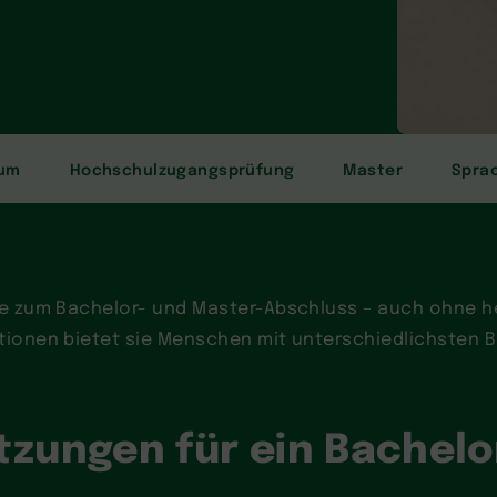
ium
Hochschulzugangsprüfung
Master
Spra
ege zum Bachelor- und Master-Abschluss – auch ohne h
tionen bietet sie Menschen mit unterschiedlichsten 
tzungen für ein Bachel