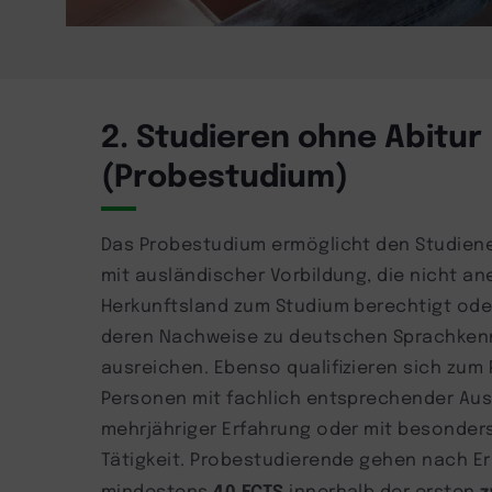
2. Studieren ohne Abitur
(Probestudium)
Das Probestudium ermöglicht den Studiene
mit ausländischer Vorbildung, die nicht ane
Herkunftsland zum Studium berechtigt oder
deren Nachweise zu deutschen Sprachkenn
ausreichen. Ebenso qualifizieren sich zum
Personen mit fachlich entsprechender Aus
mehrjähriger Erfahrung oder mit besonder
Tätigkeit. Probestudierende gehen nach E
40 ECTS
z
mindestens
innerhalb der ersten