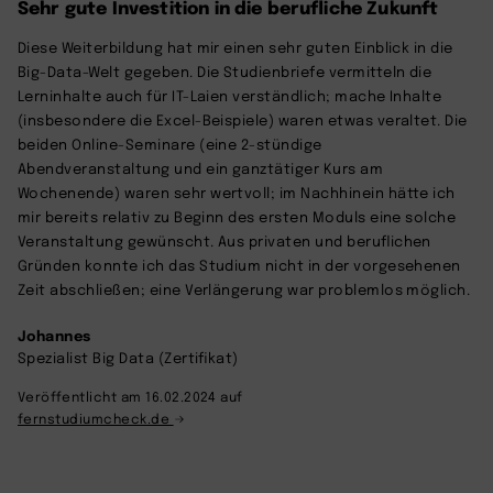
Sehr gute Investition in die berufliche Zukunft
Diese Weiterbildung hat mir einen sehr guten Einblick in die
Big-Data-Welt gegeben. Die Studienbriefe vermitteln die
Lerninhalte auch für IT-Laien verständlich; mache Inhalte
(insbesondere die Excel-Beispiele) waren etwas veraltet. Die
beiden Online-Seminare (eine 2-stündige
Abendveranstaltung und ein ganztätiger Kurs am
Wochenende) waren sehr wertvoll; im Nachhinein hätte ich
mir bereits relativ zu Beginn des ersten Moduls eine solche
Veranstaltung gewünscht. Aus privaten und beruflichen
Gründen konnte ich das Studium nicht in der vorgesehenen
Zeit abschließen; eine Verlängerung war problemlos möglich.
Johannes
Spezialist Big Data (Zertifikat)
Veröffentlicht am 16.02.2024 auf
fernstudiumcheck.de