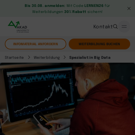
Bis 30.08. anmelden:
Mit Code
LERNEN26
für
Weiterbildungen
30% Rabatt
sichern!
Kontakt
INFOMATERIAL ANFORDERN
WEITERBILDUNG BUCHEN
Startseite
Weiterbildung
Spezialist:in Big Data