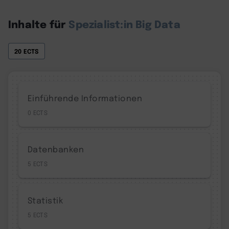
Inhalte für
Spezialist:in Big Data
20 ECTS
Einführende Informationen
0
Datenbanken
5
Statistik
5