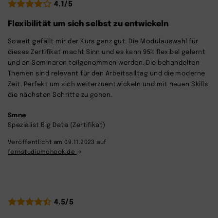
4.1/5
Flexibilität um sich selbst zu entwickeln
Soweit gefällt mir der Kurs ganz gut. Die Modulauswahl für
dieses Zertifikat macht Sinn und es kann 95% flexibel gelernt
und an Seminaren teilgenommen werden. Die behandelten
Themen sind relevant für den Arbeitsalltag und die moderne
Zeit. Perfekt um sich weiterzuentwickeln und mit neuen Skills
die nächsten Schritte zu gehen.
Smne
Spezialist Big Data (Zertifikat)
Veröffentlicht am 09.11.2023 auf
fernstudiumcheck.de
4.5/5