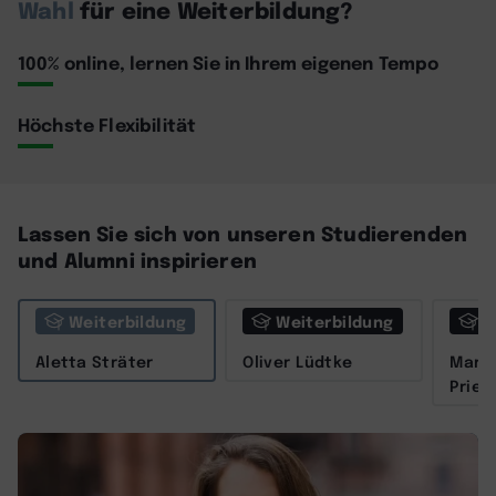
Wahl
für eine Weiterbildung?
100% online, lernen Sie in Ihrem eigenen Tempo
Höchste Flexibilität
Lassen Sie sich von unseren Studierenden
und Alumni inspirieren
Weiterbildung
Weiterbildung
W
Aletta Sträter
Oliver Lüdtke
Marit
Prieß