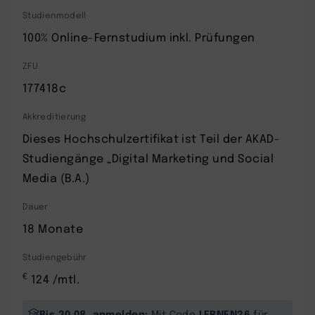
Studienmodell
100% Online-Fernstudium inkl. Prüfungen
ZFU
177418c
Akkreditierung
Dieses Hochschulzertifikat ist Teil der AKAD-
Studiengänge „Digital Marketing und Social
Media (B.A.)
Dauer
18 Monate
Studiengebühr
€
124 /mtl.
Bis 30.08. anmelden:
LERNEN26
Mit Code
für