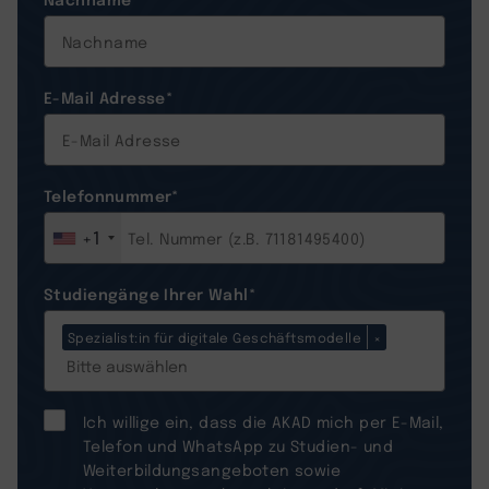
E-Mail Adresse
*
Telefonnummer
*
+1
Studiengänge Ihrer Wahl
*
Spezialist:in für digitale Geschäftsmodelle
×
Ich willige ein, dass die AKAD mich per E-Mail,
Telefon und WhatsApp zu Studien- und
Weiterbildungsangeboten sowie