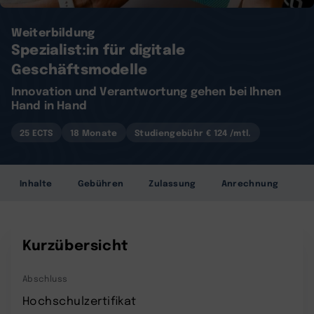
Weiterbildung
Spezialist:in für digitale
Geschäftsmodelle
Innovation und Verantwortung gehen bei Ihnen
Hand in Hand
25 ECTS
18 Monate
Studiengebühr € 124 /mtl.
Inhalte
Gebühren
Zulassung
Anrechnung
Kurzübersicht
Abschluss
Hochschulzertifikat