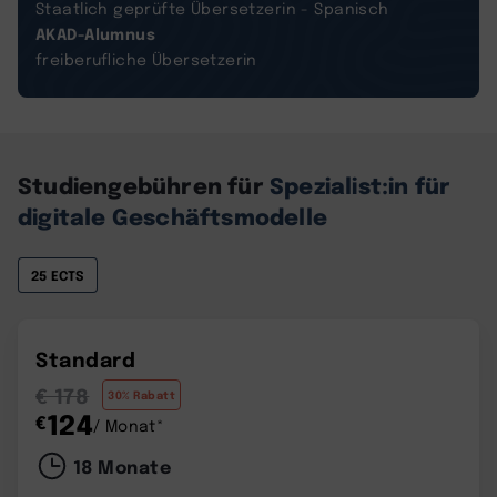
Staatlich geprüfte Übersetzerin - Spanisch
AKAD-Alumnus
freiberufliche Übersetzerin
Studiengebühren für
Spezialist:in für
digitale Geschäftsmodelle
25 ECTS
Standard
€ 178
30% Rabatt
124
€
/ Monat*
18 Monate