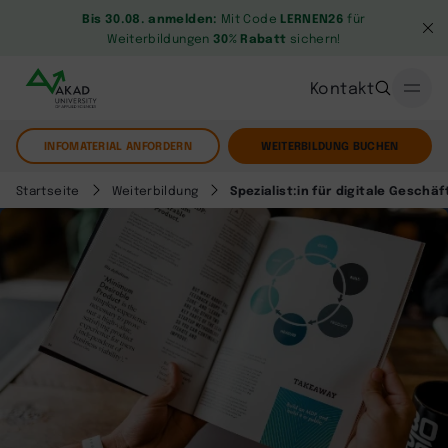
Bis 30.08. anmelden:
Mit Code
LERNEN26
für
Weiterbildungen
30% Rabatt
sichern!
Kontakt
INFOMATERIAL ANFORDERN
WEITERBILDUNG BUCHEN
Startseite
Weiterbildung
Spezialist:in für digitale Geschä