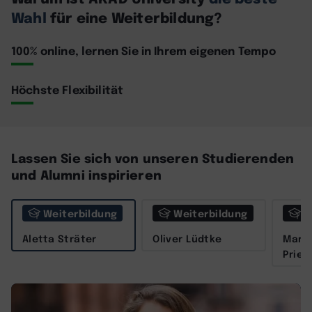
Wahl
für eine Weiterbildung?
100% online, lernen Sie in Ihrem eigenen Tempo
Höchste Flexibilität
Lassen Sie sich von unseren Studierenden
und Alumni inspirieren
Weiterbildung
Weiterbildung
W
Aletta Sträter
Oliver Lüdtke
Marit
Prieß