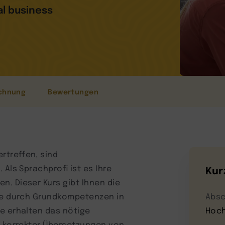
al business
chnung
Bewertungen
rtreffen, sind
Als Sprachprofi ist es Ihre
Kur
. Dieser Kurs gibt Ihnen die
sse durch Grundkompetenzen in
Absc
e erhalten das nötige
Hoch
h korrekter Übersetzungen von