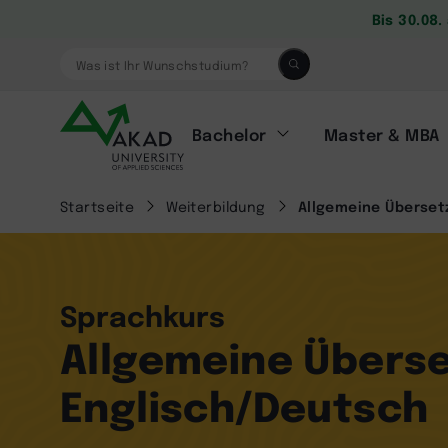
Bis 30.08
Was ist Ihr Wunschstudium?
Bachelor
Master & MBA
Startseite
Weiterbildung
Allgemeine Überset
Sprachkurs
Allgemeine Übers
Englisch/Deutsch