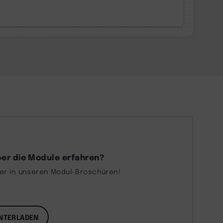
er die Module erfahren?
ber in unseren Modul-Broschüren!
NTERLADEN