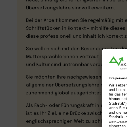
Übersetzungslehre sinnvoll erweitern.
Bei der Arbeit kommen Sie regelmäßig mit
Schriftstücken in Kontakt – mithilfe diese
diese professionell und inhaltlich korrekt 
Sie wollen sich mit den Besonderheiten de
Muttersprachler:innen vertraut machen, den
und Kultur sind untrennbar verbunden.
Sie möchten Ihre nachgewiesenen Kenntnis
allgemeiner Übersetzungslehre nutzen, um
zunehmend global ausgerichteten Arbeits
Als Fach- oder Führungskraft in einem in
ist es Ihr Ziel, eine Brücke zwischen der d
englischsprachigen Welt zu schlagen.