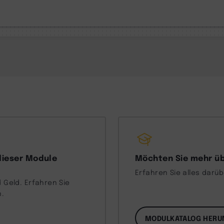
dieser Module
Möchten Sie mehr üb
Erfahren Sie alles darü
 Geld. Erfahren Sie
n.
MODULKATALOG HERU