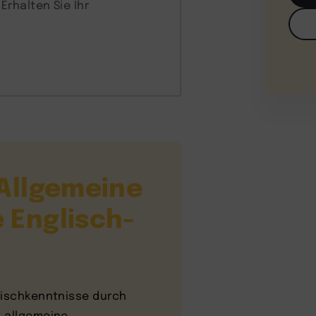
rhalten Sie Ihr
 Allgemeine
 Englisch-
lischkenntnisse durch
h allgemeine