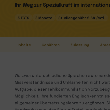
Ihr Weg zur Spezialkraft im internation
5 ECTS
3 Monate
Studiengebühr € 68 /mtl.
Inhalte
Gebühren
Zulassung
Anre
Wo zwei unterschiedliche Sprachen aufeinande
Missverständnisse und Unklarheiten nicht weit. 
Aufgabe, dieser Fehlkommunikation vorzubeugen
Möglichkeit, Ihre fundierten Englischkenntni
allgemeiner Übersetzungslehre zu ergänzen. Si
Handwerkszeug, das Sie zur Erstellung fachlic