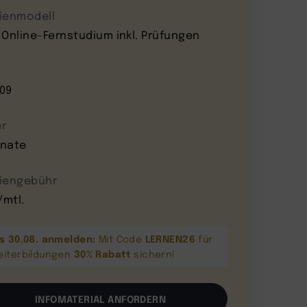
ienmodell
 Online-Fernstudium inkl. Prüfungen
09
r
nate
iengebühr
/mtl.
is 30.08. anmelden:
LERNEN26
Mit Code
für
30% Rabatt
eiterbildungen
sichern!
INFOMATERIAL ANFORDERN