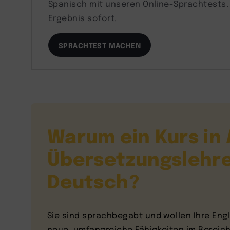
Spanisch mit unseren Online-Sprachtests. E
Ergebnis sofort.
SPRACHTEST MACHEN
Warum ein Kurs in
Übersetzungslehre
Deutsch?
Sie sind sprachbegabt und wollen Ihre Eng
neue, umfangreiche Fähigkeiten im Bereic