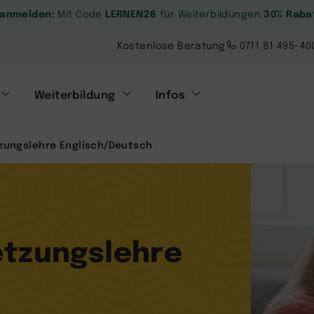
. anmelden:
LERNEN26
30% Raba
Mit Code
für Weiterbildungen
Kostenlose Beratung
0711 81 495-40
Weiterbildung
Infos
zungslehre Englisch/Deutsch
etzungslehre