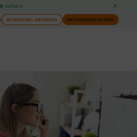
tt
sichern!
0
INFOMATERIAL ANFORDERN
WEITERBILDUNG BUCHEN