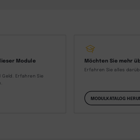
dieser Module
Möchten Sie mehr üb
Erfahren Sie alles darü
 Geld. Erfahren Sie
n.
MODULKATALOG HERU