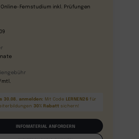
 Online-Fernstudium inkl. Prüfungen
09
r
nate
iengebühr
/mtl.
is 30.08. anmelden:
LERNEN26
Mit Code
für
30% Rabatt
eiterbildungen
sichern!
INFOMATERIAL ANFORDERN