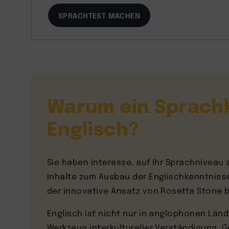
SPRACHTEST MACHEN
Warum ein Sprachk
Englisch?
Sie haben Interesse, auf Ihr Sprachniveau
Inhalte zum Ausbau der Englischkenntnisse
der innovative Ansatz von Rosetta Stone b
Englisch ist nicht nur in anglophonen Län
Werkzeug interkultureller Verständigung.