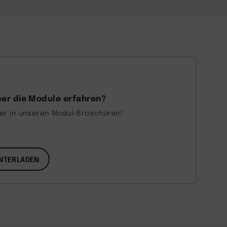
er die Module erfahren?
ber in unseren Modul-Broschüren!
NTERLADEN