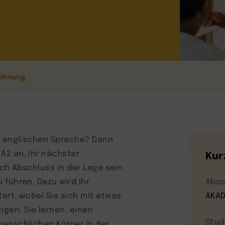
chnung
er englischen Sprache? Dann
A2 an, Ihr nächster
Kur
ach Abschluss in der Lage sein,
 führen. Dazu wird Ihr
Absc
tert, wobei Sie sich mit etwas
AKAD
gen. Sie lernen, einen
Stud
menschlichen Körper in der