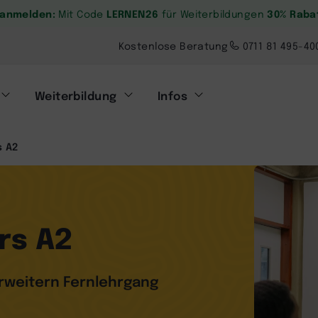
. anmelden:
LERNEN26
30% Raba
Mit Code
für Weiterbildungen
Kostenlose Beratung
0711 81 495-40
Weiterbildung
Infos
s A2
rs A2
rweitern Fernlehrgang