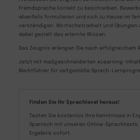
Fremdsprache korrekt zu beschreiben. Bewer
ebenfalls formulieren und sich zu Hause im fam
verständigen. Wortschatzarbeit und Übungen 
dabei gezielt das erlernte Wissen.
Das Zeugnis erlangen Sie nach erfolgreichem A
Jetzt mit maßgeschneiderten eLearning-Inhal
Marktführer für zeitgemäße Sprach-Lernprog
Finden Sie Ihr Sprachlevel heraus!
Testen Sie kostenlos Ihre Kenntnisse in En
Spanisch mit unseren Online-Sprachtests. E
Ergebnis sofort.