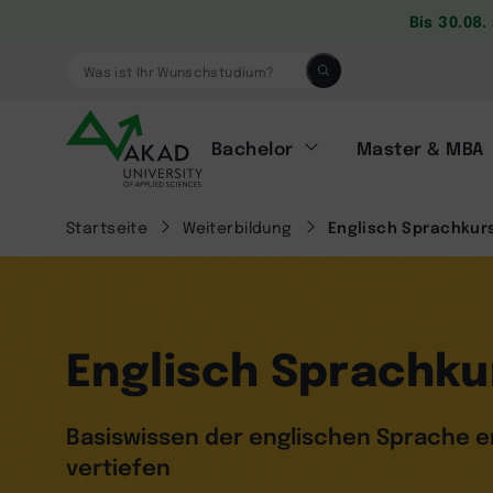
Bis 30.08
Was ist Ihr Wunschstudium?
Bachelor
Master & MBA
Startseite
Weiterbildung
Englisch Sprachkur
Englisch Sprachku
Basiswissen der englischen Sprache e
vertiefen