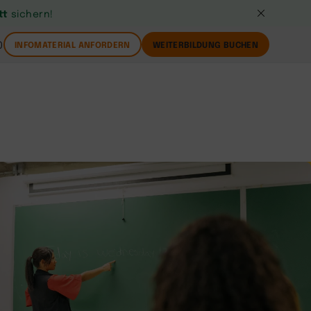
tt
sichern!
0
INFOMATERIAL ANFORDERN
WEITERBILDUNG BUCHEN