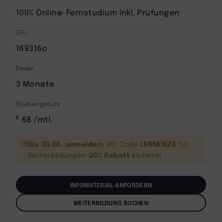
100% Online-Fernstudium inkl. Prüfungen
ZFU
169316c
Dauer
3 Monate
Studiengebühr
€
68 /mtl.
Bis 30.08. anmelden:
LERNEN26
Mit Code
für
30% Rabatt
Weiterbildungen
sichern!
INFOMATERIAL ANFORDERN
WEITERBILDUNG BUCHEN