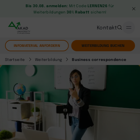
Bis 30.08. anmelden:
Mit Code
LERNEN26
für
Weiterbildungen
30% Rabatt
sichern!
Kontakt
INFOMATERIAL ANFORDERN
WEITERBILDUNG BUCHEN
Startseite
Weiterbildung
Business correspondence