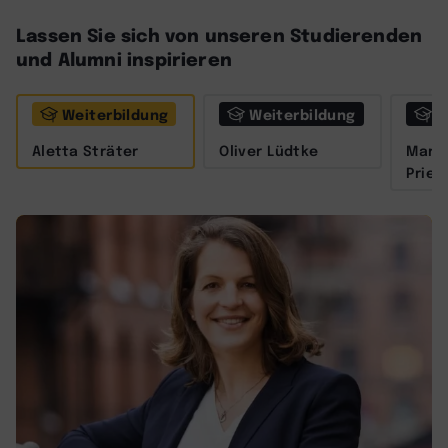
Lassen Sie sich von unseren Studierenden
und Alumni inspirieren
Weiterbildung
Weiterbildung
W
Aletta Sträter
Oliver Lüdtke
Marit
Prieß