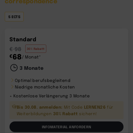
correspondence
5 ECTS
Standard
€ 98
30% Rabatt
68
€
/ Monat*
3 Monate
Optimal berufsbegleitend
Niedrige monatliche Kosten
+ Kostenlose Verlängerung 3 Monate
Bis 30.08. anmelden:
LERNEN26
Mit Code
für
30% Rabatt
Weiterbildungen
sichern!
INFOMATERIAL ANFORDERN