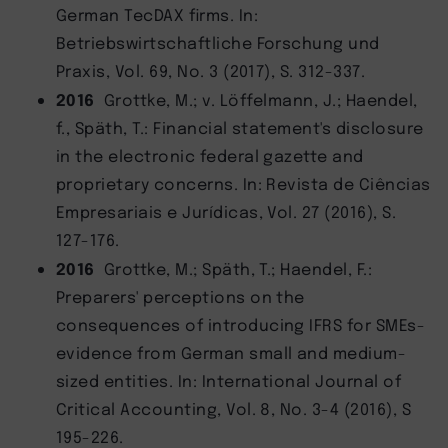
German TecDAX firms. In:
Betriebswirtschaftliche Forschung und
Praxis, Vol. 69, No. 3 (2017), S. 312-337.
2016
Grottke, M.; v. Löffelmann, J.; Haendel,
f., Späth, T.: Financial statement's disclosure
in the electronic federal gazette and
proprietary concerns. In: Revista de Ciências
Empresariais e Jurídicas, Vol. 27 (2016), S.
127-176.
2016
Grottke, M.; Späth, T.; Haendel, F.:
Preparers' perceptions on the
consequences of introducing IFRS for SMEs-
evidence from German small and medium-
sized entities. In: International Journal of
Critical Accounting, Vol. 8, No. 3-4 (2016), S
195-226.