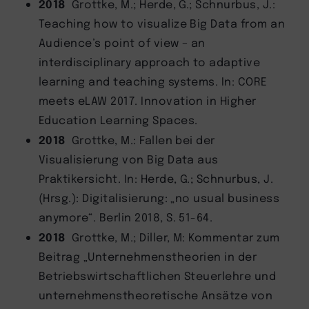
2018
Grottke, M.; Herde, G.; Schnurbus, J.:
Teaching how to visualize Big Data from an
Audience’s point of view – an
interdisciplinary approach to adaptive
learning and teaching systems. In: CORE
meets eLAW 2017. Innovation in Higher
Education Learning Spaces.
2018
Grottke, M.: Fallen bei der
Visualisierung von Big Data aus
Praktikersicht. In: Herde, G.; Schnurbus, J.
(Hrsg.): Digitalisierung: „no usual business
anymore“. Berlin 2018, S. 51-64.
2018
Grottke, M.; Diller, M: Kommentar zum
Beitrag „Unternehmenstheorien in der
Betriebswirtschaftlichen Steuerlehre und
unternehmenstheoretische Ansätze von