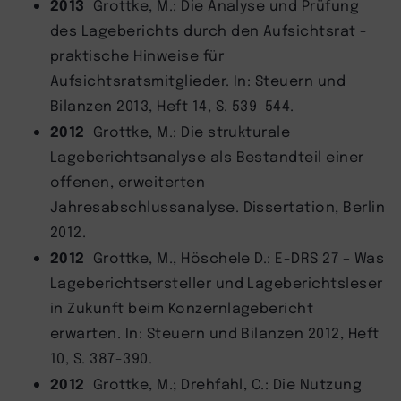
2013
Grottke, M.: Die Analyse und Prüfung
des Lageberichts durch den Aufsichtsrat -
praktische Hinweise für
Aufsichtsratsmitglieder. In: Steuern und
Bilanzen 2013, Heft 14, S. 539-544.
2012
Grottke, M.: Die strukturale
Lageberichtsanalyse als Bestandteil einer
offenen, erweiterten
Jahresabschlussanalyse. Dissertation, Berlin
2012.
2012
Grottke, M., Höschele D.: E-DRS 27 – Was
Lageberichtsersteller und Lageberichtsleser
in Zukunft beim Konzernlagebericht
erwarten. In: Steuern und Bilanzen 2012, Heft
10, S. 387-390.
2012
Grottke, M.; Drehfahl, C.: Die Nutzung