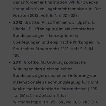
der Enforcementinstitution DPR für Zwecke
der qualitativen Lageberichtsanalyse. In: Der
Konzern 2012, Heft 6-7, S. 321-327.
2012
Grottke, M.; Löffelmann, J.: Späth, T.;
Händel, F.: Offenlegung im elektronischen
Bundesanzeiger – konzeptionelle
Überlegungen und empirische Wirkungen. In:
Deutsches Steuerrecht 2012, Heft 2, S. 94-
100.
2011
Grottke, M.: Ordnungspolitische
Wirkungen des elektronischen
Bundesanzeigers und einer Einführung der
internationalen Rechnungslegung für nicht
kapitalmarktorientierte Unternehmen (IFRS
for SMEs). In: Zeitschrift für
Wirtschaftspolitik, Vol. 60., No. 3, S. 285-314.