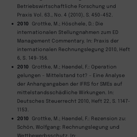
Betriebswirtschaftliche Forschung und
Praxis Vol. 63., No. 4 (2010), S. 450-452.
2010
Grottke, M.; Höschele, D.: Die
internationalen Stellungnahmen zum ED
Management Commentary. In: Praxis der
internationalen Rechnungslegung 2010, Heft
6, S. 149-156.
2010
Grottke, M.; Haendel, F.: Operation
gelungen – Mittelstand tot? – Eine Analyse
der Anhangangaben der IFRS for SMEs auf
mittelstandsschädliche Wirkungen. In:
Deutsches Steuerrecht 2010, Heft 22, S. 1147-
1153.
2010
Grottke, M.; Haendel, F.: Rezension zu:
Schön, Wolfgang: Rechnungslegung und
Wettbewerbsschutz. In: