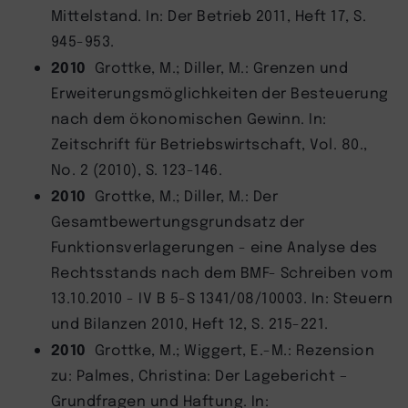
Mittelstand. In: Der Betrieb 2011, Heft 17, S.
945-953.
2010
Grottke, M.; Diller, M.: Grenzen und
Erweiterungsmöglichkeiten der Besteuerung
nach dem ökonomischen Gewinn. In:
Zeitschrift für Betriebswirtschaft, Vol. 80.,
No. 2 (2010), S. 123-146.
2010
Grottke, M.; Diller, M.: Der
Gesamtbewertungsgrundsatz der
Funktionsverlagerungen - eine Analyse des
Rechtsstands nach dem BMF- Schreiben vom
13.10.2010 - IV B 5-S 1341/08/10003. In: Steuern
und Bilanzen 2010, Heft 12, S. 215-221.
2010
Grottke, M.; Wiggert, E.-M.: Rezension
zu: Palmes, Christina: Der Lagebericht –
Grundfragen und Haftung. In: