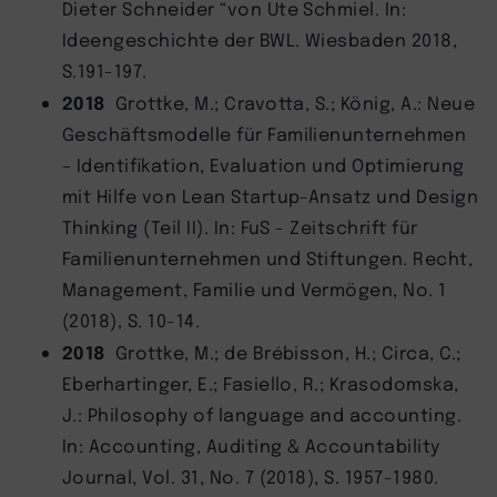
Dieter Schneider “von Ute Schmiel. In:
Ideengeschichte der BWL. Wiesbaden 2018,
S.191-197.
2018
Grottke, M.; Cravotta, S.; König, A.: Neue
Geschäftsmodelle für Familienunternehmen
– Identifikation, Evaluation und Optimierung
mit Hilfe von Lean Startup-Ansatz und Design
Thinking (Teil II). In: FuS - Zeitschrift für
Familienunternehmen und Stiftungen. Recht,
Management, Familie und Vermögen, No. 1
(2018), S. 10-14.
2018
Grottke, M.; de Brébisson, H.; Circa, C.;
Eberhartinger, E.; Fasiello, R.; Krasodomska,
J.: Philosophy of language and accounting.
In: Accounting, Auditing & Accountability
Journal, Vol. 31, No. 7 (2018), S. 1957-1980.