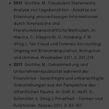
2011
Grottke, M.: Fraudulent Statements:
Analyse von Lageberichten – Ansätze zur
Erkennung unzuverlässiger Informationen
durch forensische und
literaturwissenschaftliche Methoden, in:
Hlavica, C.; Klapproth, U.; Hülsberg, F. M.
(Hrsg.): Tax-Fraud und Forensic Accounting:
Umgang mit Bilanzmanipulation, Korruption
und Untreue. Wiesbaden 2011, S. 201-214.
2011
Grottke, M.: Geheimhaltung und
Unternehmenspublizität während der
Finanzkrise – berechtigte und unberechtigte
Grenzziehungen aus der Perspektive des
öffentlichen Raums. In: Gräf, D.; Halft, S.;
Schmöller, V. (Hrsg.): Privatheit – Formen und
Funktionen. Passau 2011, S. 83-107.