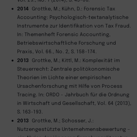
2014
Grottke, M.; Kühn, D.: Forensic Tax
Accounting: Psychologisch-textanalytische
Instrumente zur Identifikation von Tax Fraud.
In: Themenheft Forensic Accounting,
Betriebswirtschaftliche Forschung und
Praxis, Vol. 66., No. 2, S. 158-174.
2013
Grottke, M.; Kittl, M.: Komplexität im
Steuerrecht: Zentrale politökonomische
Theorien im Lichte einer empirischen
Ursachenforschung mit Hilfe von Process
Tracing. In: ORDO - Jahrbuch für die Ordnung
in Wirtschaft und Gesellschaft, Vol. 64 (2013),
S. 163-193.
2013
Grottke, M.; Schosser, J.:
Nutzengestützte Unternehmensbewertung –