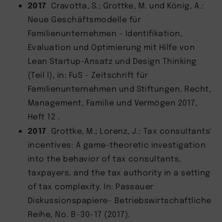
2017
Cravotta, S.; Grottke, M. und König, A.:
Neue Geschäftsmodelle für
Familienunternehmen – Identifikation,
Evaluation und Optimierung mit Hilfe von
Lean Startup-Ansatz und Design Thinking
(Teil I), in: FuS - Zeitschrift für
Familienunternehmen und Stiftungen. Recht,
Management, Familie und Vermögen 2017,
Heft 12 .
2017
Grottke, M.; Lorenz, J.: Tax consultants'
incentives: A game-theoretic investigation
into the behavior of tax consultants,
taxpayers, and the tax authority in a setting
of tax complexity. In: Passauer
Diskussionspapiere- Betriebswirtschaftliche
Reihe, No. B-30-17 (2017).