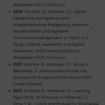
Wiesbaden 2022 (im Druck).
2022
Grottke, M.; Eckstein, I.D.: Digital
Leadership als Ergebnis einer
interdisziplinären Begegnung zwischen
Sozialer Arbeit und Digitalem
Innovationsmanagement. In: Fürst, R.A.
(Hrsg.): Digital Leadership und Digital
Readiness. AKAD University Edition.
Wiesbaden 2022 (im Druck).
2021
Grottke, M.; Eckstein, I.S.; König, A.;
Wevelsiep, C.: Diskursive Kontrolle von
Sozialpolitik. Eingereicht bei Diskurs 2021
(under Review).
2021
Grottke, M.; Berkemer, R.: Learning
Algorithms. In: Klimczak, P.; Petersen, C.
(Hrsg.): AI – Limits and Prospects. Routledge