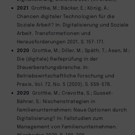
2021
Grottke, M.; Bäcker, E.; König, A.:
Chancen digitaler Technologien für die
Soziale Arbeit? In: Digitalisierung und Soziale
Arbeit. Transformationen und
Herausforderungen 2021, S. 157-171.
2020
Grottke, M.; Diller, M.; Späth, T.; Asen, M.:
Die (digitale) Reifeprüfung in der
Steuerberatungsbranche. In:
Betriebswirtschaftliche Forschung und
Praxis, Vol. 72, No. 5 (2020), S. 559-578.
2020
Grottke, M.; Cravotta, S.; Gusset-
Bährer, S.: Nischenstrategien in
Familienunternehmen: Neue Optionen durch
Digitalisierung? In: Fallstudien zum
Management von Familienunternehmen.
Wiesbaden 2020, S. 199-209.