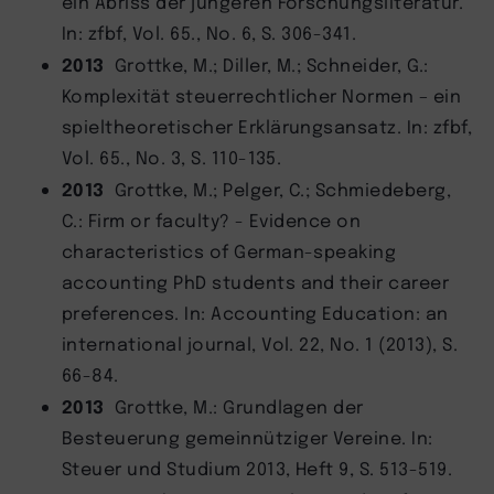
ein Abriss der jüngeren Forschungsliteratur.
In: zfbf, Vol. 65., No. 6, S. 306-341.
2013
Grottke, M.; Diller, M.; Schneider, G.:
Komplexität steuerrechtlicher Normen – ein
spieltheoretischer Erklärungsansatz. In: zfbf,
Vol. 65., No. 3, S. 110-135.
2013
Grottke, M.; Pelger, C.; Schmiedeberg,
C.: Firm or faculty? - Evidence on
characteristics of German-speaking
accounting PhD students and their career
preferences. In: Accounting Education: an
international journal, Vol. 22, No. 1 (2013), S.
66-84.
2013
Grottke, M.: Grundlagen der
Besteuerung gemeinnütziger Vereine. In:
Steuer und Studium 2013, Heft 9, S. 513-519.