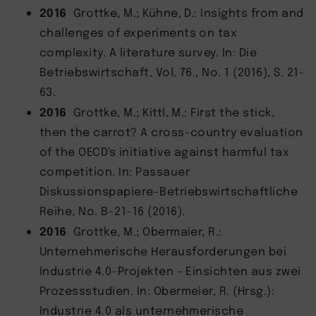
2016
Grottke, M.; Kühne, D.: Insights from and
challenges of experiments on tax
complexity. A literature survey. In: Die
Betriebswirtschaft, Vol. 76., No. 1 (2016), S. 21-
63.
2016
Grottke, M.; Kittl, M.: First the stick,
then the carrot? A cross-country evaluation
of the OECD's initiative against harmful tax
competition. In: Passauer
Diskussionspapiere-Betriebswirtschaftliche
Reihe, No. B-21-16 (2016).
2016
Grottke, M.; Obermaier, R.:
Unternehmerische Herausforderungen bei
Industrie 4.0-Projekten – Einsichten aus zwei
Prozessstudien. In: Obermeier, R. (Hrsg.):
Industrie 4.0 als unternehmerische