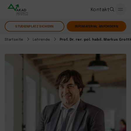
Kontakt
STUDIENPLATZ SICHERN
INFOMATERIAL ANFORDERN
Startseite
Lehrende
Prof. Dr. rer. pol. habil. Markus Grott