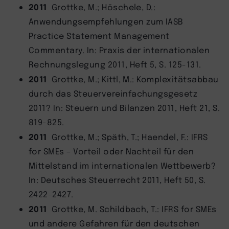
2011
Grottke, M.; Höschele, D.:
Anwendungsempfehlungen zum IASB
Practice Statement Management
Commentary. In: Praxis der internationalen
Rechnungslegung 2011, Heft 5, S. 125-131.
2011
Grottke, M.; Kittl, M.: Komplexitätsabbau
durch das Steuervereinfachungsgesetz
2011? In: Steuern und Bilanzen 2011, Heft 21, S.
819-825.
2011
Grottke, M.; Späth, T.; Haendel, F.: IFRS
for SMEs – Vorteil oder Nachteil für den
Mittelstand im internationalen Wettbewerb?
In: Deutsches Steuerrecht 2011, Heft 50, S.
2422-2427.
2011
Grottke, M. Schildbach, T.: IFRS for SMEs
und andere Gefahren für den deutschen