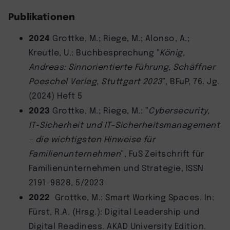
Publikationen
2024
Grottke, M.; Riege, M.; Alonso, A.;
Kreutle, U.: Buchbesprechung "
König,
Andreas:
Sinnorientierte Führung, Schäffner
Poeschel Verlag, Stuttgart 2023
”, BFuP, 76. Jg.
(2024) Heft 5
2023
Grottke, M.; Riege, M.: ”
Cybersecurity,
IT-Sicherheit und IT-Sicherheitsmanagement
– die wichtigsten Hinweise für
Familienunternehmen
”, FuS Zeitschrift für
Familienunternehmen und Strategie, ISSN
2191-9828, 5/2023
2022
Grottke, M.: Smart Working Spaces. In:
Fürst, R.A. (Hrsg.): Digital Leadership und
Digital Readiness. AKAD University Edition.