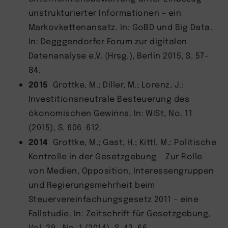
unstrukturierter Informationen – ein
Markovkettenansatz. In: GoBD und Big Data.
In: Degggendorfer Forum zur digitalen
Datenanalyse e.V. (Hrsg.), Berlin 2015, S. 57-
84.
2015
Grottke, M.; Diller, M.; Lorenz, J.:
Investitionsneutrale Besteuerung des
ökonomischen Gewinns. In: WISt, No. 11
(2015), S. 606-612.
2014
Grottke, M.; Gast, H.; Kittl, M.: Politische
Kontrolle in der Gesetzgebung – Zur Rolle
von Medien, Opposition, Interessengruppen
und Regierungsmehrheit beim
Steuervereinfachungsgesetz 2011 – eine
Fallstudie. In: Zeitschrift für Gesetzgebung,
Vol. 29., No. 1 (2014), S. 43-66.