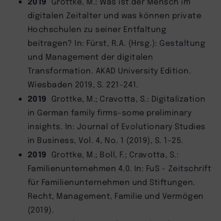
2019
Grottke, M.: Was ist der Mensch im
digitalen Zeitalter und was können private
Hochschulen zu seiner Entfaltung
beitragen? In: Fürst, R.A. (Hrsg.): Gestaltung
und Management der digitalen
Transformation. AKAD University Edition.
Wiesbaden 2019, S. 221-241.
2019
Grottke, M.; Cravotta, S.: Digitalization
in German family firms–some preliminary
insights. In: Journal of Evolutionary Studies
in Business, Vol. 4, No. 1 (2019), S. 1-25.
2019
Grottke, M.; Boll, F.; Cravotta, S.:
Familienunternehmen 4.0. In: FuS - Zeitschrift
für Familienunternehmen und Stiftungen.
Recht, Management, Familie und Vermögen
(2019).