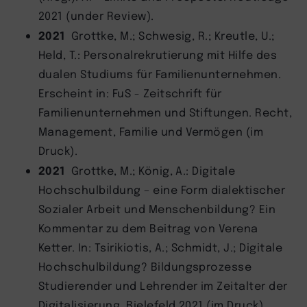
2021 (under Review).
2021
Grottke, M.; Schwesig, R.; Kreutle, U.;
Held, T.: Personalrekrutierung mit Hilfe des
dualen Studiums für Familienunternehmen.
Erscheint in: FuS - Zeitschrift für
Familienunternehmen und Stiftungen. Recht,
Management, Familie und Vermögen (im
Druck).
2021
Grottke, M.; König, A.: Digitale
Hochschulbildung – eine Form dialektischer
Sozialer Arbeit und Menschenbildung? Ein
Kommentar zu dem Beitrag von Verena
Ketter. In: Tsirikiotis, A.; Schmidt, J.; Digitale
Hochschulbildung? Bildungsprozesse
Studierender und Lehrender im Zeitalter der
Digitalisierung. Bielefeld 2021 (im Druck).