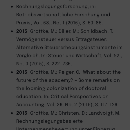
Rechnungslegungsforschung, in:
Betriebswirtschaftliche Forschung und
Praxis, Vol. 68., No. 1 (2016), S. 53-85.
2015
Grottke, M.; Diller, M.; Schildbach, T.:
Vermögensteuer versus Ertragsteuer:
Alternative Steuererhebungsinstrumente im
Vergleich. In: Steuer und Wirtschaft, Vol. 92.,
No. 3 (2015), S. 222-236.
2015
Grottke, M.; Pelger, C.: What about the
future of the academy? – Some remarks on
the looming colonization of doctoral
education. In: Critical Perspectives on
Accounting, Vol. 26, No. 2 (2015), S. 117-126.
2015
Grottke, M.; Christen, D.; Landvoigt, M.:
Rechnungslegungsbasierte
Unternehmensbewertung unter Einbezug