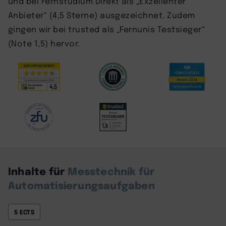
und bei Fernstudium Direkt als „Exzellenter
Anbieter“ (4,5 Sterne) ausgezeichnet. Zudem
gingen wir bei trusted als „Fernunis Testsieger“
(Note 1,5) hervor.
Inhalte für
Messtechnik für
Automatisierungsaufgaben
5 ECTS