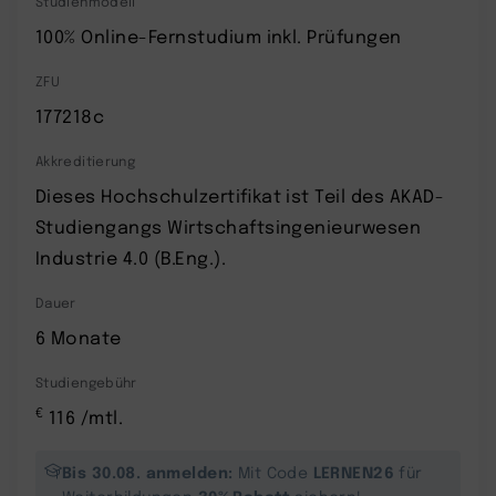
Studienmodell
100% Online-Fernstudium inkl. Prüfungen
ZFU
177218c
Akkreditierung
Dieses Hochschulzertifikat ist Teil des AKAD-
Studiengangs Wirtschaftsingenieurwesen
Industrie 4.0 (B.Eng.).
Dauer
6 Monate
Studiengebühr
€
116 /mtl.
Bis 30.08. anmelden:
LERNEN26
Mit Code
für
30% Rabatt
Weiterbildungen
sichern!