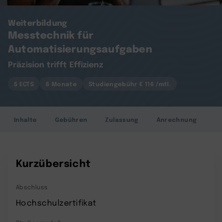
Weiterbildung
Messtechnik für
Automatisierungsaufgaben
Präzision trifft Effizienz
5 ECTS
6 Monate
Studiengebühr € 116 /mtl.
Inhalte
Gebühren
Zulassung
Anrechnung
Kurzübersicht
Abschluss
Hochschulzertifikat