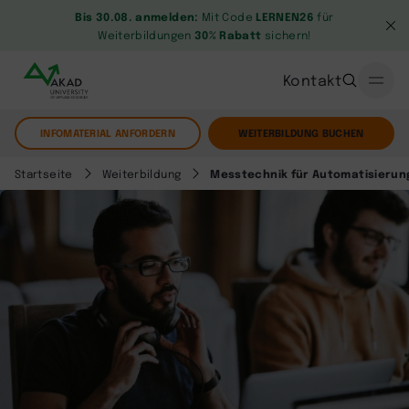
Bis 30.08. anmelden:
Mit Code
LERNEN26
für
Weiterbildungen
30% Rabatt
sichern!
Kontakt
INFOMATERIAL ANFORDERN
WEITERBILDUNG BUCHEN
Startseite
Weiterbildung
Messtechnik für Automatisieru