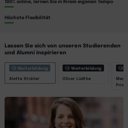
100% online, lernen Sie in Ihrem eigenen Tempo
Höchste Flexibilität
Lassen Sie sich von unseren Studierenden
und Alumni inspirieren
Weiterbildung
Weiterbildung
W
Aletta Sträter
Oliver Lüdtke
Marit
Prieß