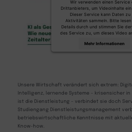
Wir verwenden einen Service 
Drittanbieters, um Videoinhalte ei
Dieser Service kann Daten zu 
Aktivitäten sammeln. Bitte lesen
Details durch und stimmen Sie de
des Service zu, um dieses Video 
Mehr Informationen
Akzeptieren
powered by
Usercentrics Co
Management Platform
Unsere Wirtschaft verändert sich extrem: Digit
Intelligenz, lernende Systeme – krisensicher i
ist die Dienstleistung – verbindet sie doch Ser
Studiengang Dienstleistungsmanagement verb
betriebswirtschaftliche Kenntnisse mit aktue
Know-how.