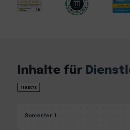
Inhalte für
Dienst
180 ECTS
Semester 1