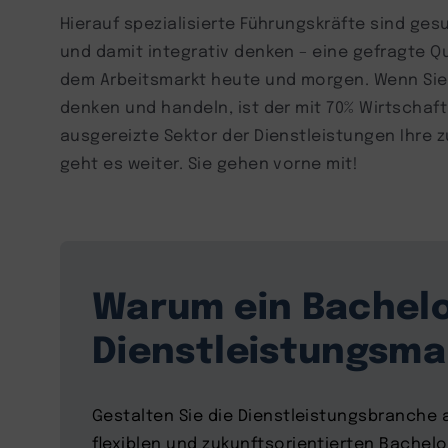
Hierauf spezialisierte Führungskräfte sind ges
und damit integrativ denken – eine gefragte Q
dem Arbeitsmarkt heute und morgen. Wenn Sie
denken und handeln, ist der mit 70% Wirtschaf
ausgereizte Sektor der Dienstleistungen Ihre 
geht es weiter. Sie gehen vorne mit!
Warum ein Bachelo
Dienstleistungsm
Gestalten Sie die Dienstleistungsbranche a
flexiblen und zukunftsorientierten Bachelo