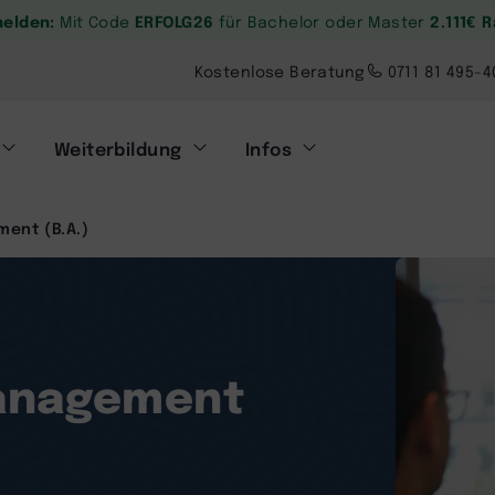
melden:
ERFOLG26
2.111€ 
Mit Code
für Bachelor oder Master
Kostenlose Beratung
0711 81 495-4
Weiterbildung
Infos
ent (B.A.)
management