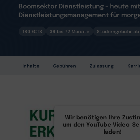
Boomsektor Dienstleistung – heute mi
Dienstleistungsmanagement für morg
180 ECTS
36 bis 72 Monate
Studiengebühr ab 
Inhalte
Gebühren
Zulassung
Karri
Wir benötigen Ihre Zust
um den YouTube Video-Ser
laden!