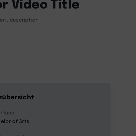
r Video Title
ent description
zübersicht
hluss
elor of Arts