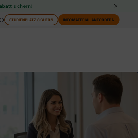
Rabatt
sichern!
00
STUDIENPLATZ SICHERN
INFOMATERIAL ANFORDERN