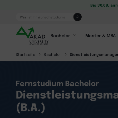
Bis 30.08. an
Was ist Ihr Wunschstudium?
Bachelor
Master & MBA
Startseite
Bachelor
Dienstleistungsmanagem
Fernstudium Bachelor
Dienstleistungs
(B.A.)