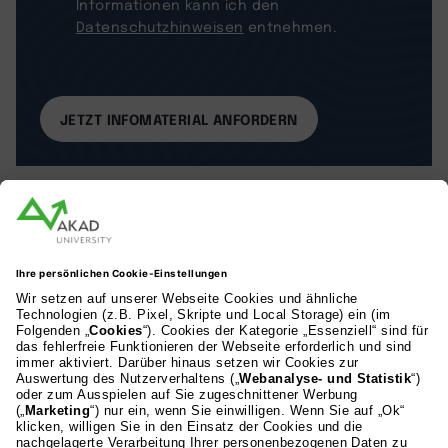
Informationen kann ich den
Datenschutzhinweisen
entnehmen.
AKAD Bildungsgesellschaft mbH
Heilbronner Strasse 86
70191 Stuttgart