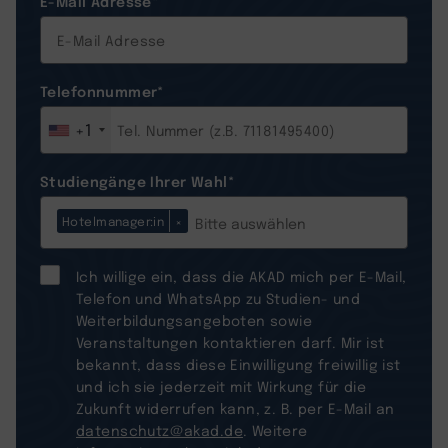
E-Mail Adresse
*
Telefonnummer
*
+1
Studiengänge Ihrer Wahl
*
Hotelmanager:in
×
Ich willige ein, dass die AKAD mich per E-Mail,
Telefon und WhatsApp zu Studien- und
Weiterbildungsangeboten sowie
Veranstaltungen kontaktieren darf. Mir ist
bekannt, dass diese Einwilligung freiwillig ist
und ich sie jederzeit mit Wirkung für die
Zukunft widerrufen kann, z. B. per E-Mail an
datenschutz@akad.de
. Weitere