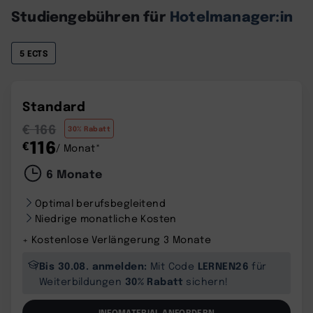
Studiengebühren für
Hotelmanager:in
5 ECTS
Standard
€ 166
30% Rabatt
116
€
/ Monat*
6 Monate
Optimal berufsbegleitend
Niedrige monatliche Kosten
+ Kostenlose Verlängerung 3 Monate
Bis 30.08. anmelden:
LERNEN26
Mit Code
für
30% Rabatt
Weiterbildungen
sichern!
INFOMATERIAL ANFORDERN