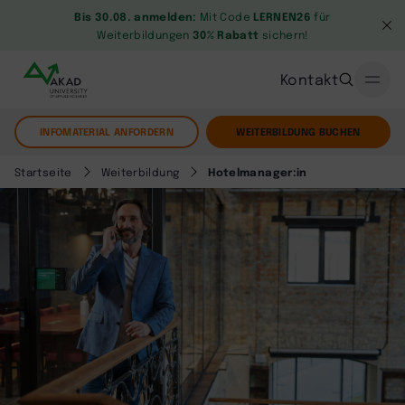
Bis 30.08. anmelden:
Mit Code
LERNEN26
für
Weiterbildungen
30% Rabatt
sichern!
Kontakt
INFOMATERIAL ANFORDERN
WEITERBILDUNG BUCHEN
Startseite
Weiterbildung
Hotelmanager:in