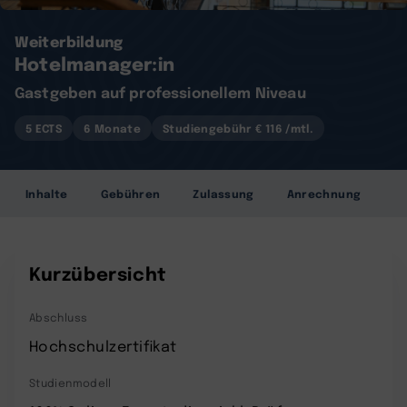
Weiterbildung
Hotelmanager:in
Gastgeben auf professionellem Niveau
5 ECTS
6 Monate
Studiengebühr € 116 /mtl.
Inhalte
Gebühren
Zulassung
Anrechnung
Kurzübersicht
Abschluss
Hochschulzertifikat
Studienmodell