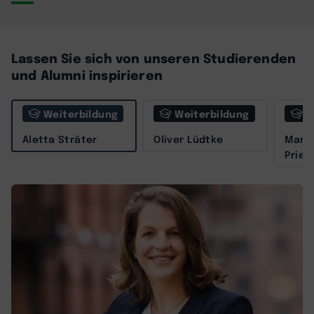
Lassen Sie sich von unseren Studierenden
und Alumni inspirieren
Weiterbildung
Weiterbildung
W
Aletta Sträter
Oliver Lüdtke
Marit
Prieß