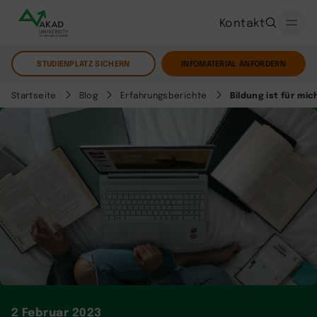
Kontakt
STUDIENPLATZ SICHERN
INFOMATERIAL ANFORDERN
Startseite
Blog
Erfahrungsberichte
Bildung ist für mi
2 Februar 2023