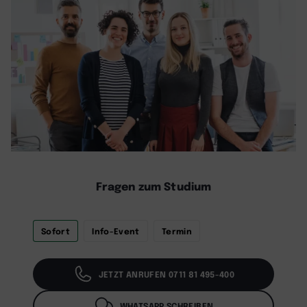
Fragen zum Studium
Sofort
Info-Event
Termin
JETZT ANRUFEN 0711 81 495-400
WHATSAPP SCHREIBEN