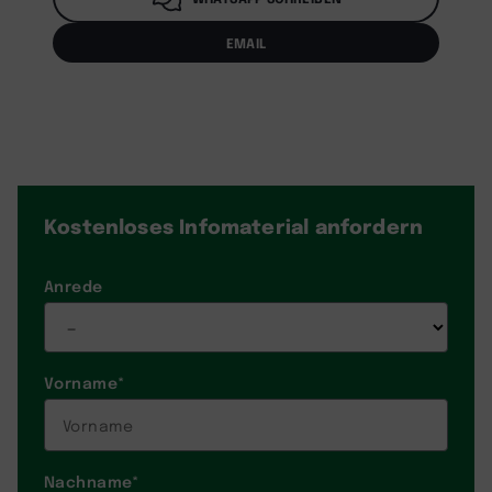
EMAIL
Kostenloses Infomaterial
anfordern
Anrede
Vorname
*
Nachname
*