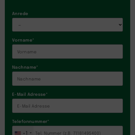
Anrede
Vorname
*
Nachname
*
E-Mail Adresse
*
Telefonnummer
*
+1