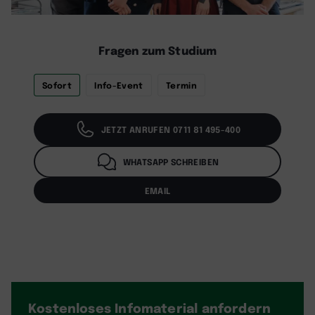
Fragen zum Studium
Sofort
Info-Event
Termin
JETZT ANRUFEN 0711 81 495-400
WHATSAPP SCHREIBEN
EMAIL
Kostenloses Infomaterial
anfordern