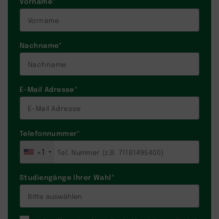
Vorname
*
Nachname
*
E-Mail Adresse
*
Telefonnummer
*
+1
Studiengänge Ihrer Wahl
*