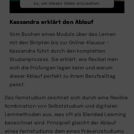
zu, um dieses Video anzusehen.
Mehr Informationen
Kassandra erklärt den Ablauf
Vom Buchen eines Moduls über das Lernen
Akzeptieren
mit den Skripten bis zur Online-Klausur –
powered by
Usercentrics Consent
Kassandra führt durch den kompletten
Management Platform
Studienprozess. Sie erklärt, wie flexibel man
sich die Prüfungen legen kann und warum
dieser Ablauf perfekt zu ihrem Berufsalltag
passt.
Das Fernstudium zeichnet sich durch eine flexible
Kombination von Selbststudium und digitalen
Lernmethoden aus, was oft als Blended Learning
bezeichnet wird. Prinzipiell gleicht der Ablauf
eines Fernstudiums dem eines Präsenzstudiums