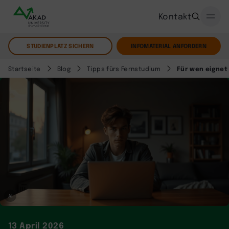
Kontakt
STUDIENPLATZ SICHERN
INFOMATERIAL ANFORDERN
Startseite
Blog
Tipps fürs Fernstudium
Für wen eignet
AI
13 April 2026