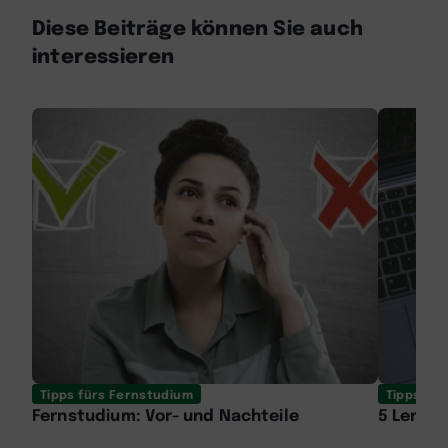
Diese Beiträge können Sie auch
interessieren
Tipps fürs Fernstudium
Tipps fü
Fernstudium: Vor- und Nachteile
5 Lernti