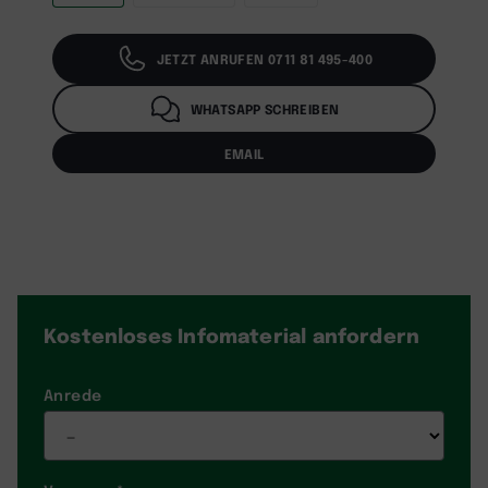
JETZT ANRUFEN 0711 81 495-400
WHATSAPP SCHREIBEN
EMAIL
Kostenloses Infomaterial
anfordern
Anrede