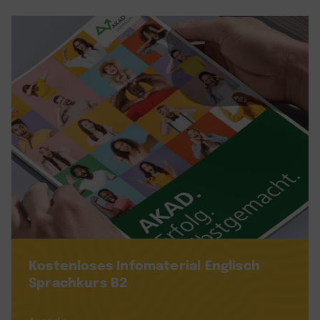
Kostenloses Infomaterial
Englisch
Sprachkurs B2