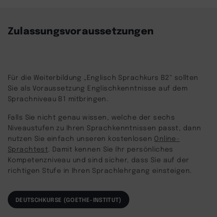
powered by
Usercentrics Consent
Management Platform
Zulassungsvoraussetzungen
Für die Weiterbildung „Englisch Sprachkurs B2“ sollten
Sie als Voraussetzung Englischkenntnisse auf dem
Sprachniveau B1 mitbringen.
Falls Sie nicht genau wissen, welche der sechs
Niveaustufen zu Ihren Sprachkenntnissen passt, dann
nutzen Sie einfach unseren kostenlosen
Online-
Sprachtest
. Damit kennen Sie Ihr persönliches
Kompetenzniveau und sind sicher, dass Sie auf der
richtigen Stufe in Ihren Sprachlehrgang einsteigen.
DEUTSCHKURSE (GOETHE-INSTITUT)