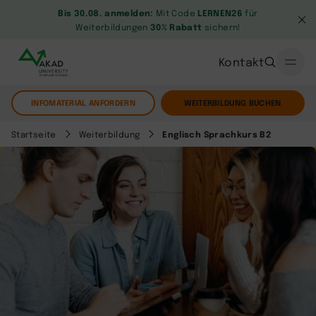
Bis 30.08. anmelden:
Mit Code
LERNEN26
für
Weiterbildungen
30% Rabatt
sichern!
Kontakt
INFOMATERIAL ANFORDERN
WEITERBILDUNG BUCHEN
Startseite
Weiterbildung
Englisch Sprachkurs B2