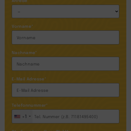
Anrede
Vorname
*
Nachname
*
E-Mail Adresse
*
Telefonnummer
*
+1