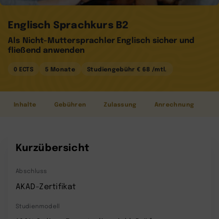
Englisch Sprachkurs B2
Als Nicht-Muttersprachler Englisch sicher und
fließend anwenden
0 ECTS
5 Monate
Studiengebühr € 68 /mtl.
Inhalte
Gebühren
Zulassung
Anrechnung
Kurzübersicht
Abschluss
AKAD-Zertifikat
Studienmodell