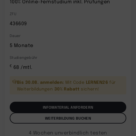
100% Online-Fernstudium inkl. Prüfungen
ZFU
436609
Dauer
5 Monate
Studiengebühr
€
68 /mtl.
Bis 30.08. anmelden:
LERNEN26
Mit Code
für
30% Rabatt
Weiterbildungen
sichern!
INFOMATERIAL ANFORDERN
WEITERBILDUNG BUCHEN
4 Wochen unverbindlich testen