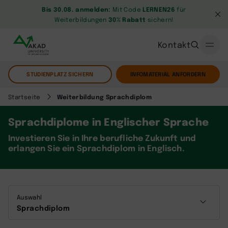
Bis 30.08. anmelden:
Mit Code
LERNEN26
für
Weiterbildungen
30% Rabatt
sichern!
Kontakt
STUDIENPLATZ SICHERN
INFOMATERIAL ANFORDERN
Startseite
Weiterbildung Sprachdiplom
Sprachdiplome in Englischer Sprache
Investieren Sie in Ihre berufliche Zukunft und
erlangen Sie ein Sprachdiplom in Englisch.
Auswahl
Sprachdiplom