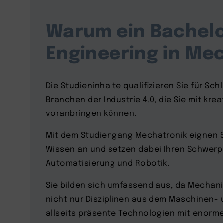
Warum ein Bachelo
Engineering in Me
Die Studieninhalte qualifizieren Sie für Sch
Branchen der Industrie 4.0, die Sie mit kre
voranbringen können.
Mit dem Studiengang Mechatronik eignen S
Wissen an und setzen dabei Ihren Schwerpu
Automatisierung und Robotik.
Sie bilden sich umfassend aus, da Mechanik
nicht nur Disziplinen aus dem Maschinen-
allseits präsente Technologien mit enorm