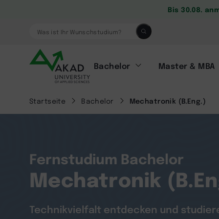
Bis 30.08. an
Was ist Ihr Wunschstudium?
Bachelor
Master & MBA
Startseite
Bachelor
Mechatronik (B.Eng.)
Fernstudium Bachelor
Mechatronik (B.En
Technikvielfalt entdecken und studier