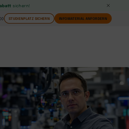
Rabatt
sichern!
00
STUDIENPLATZ SICHERN
INFOMATERIAL ANFORDERN