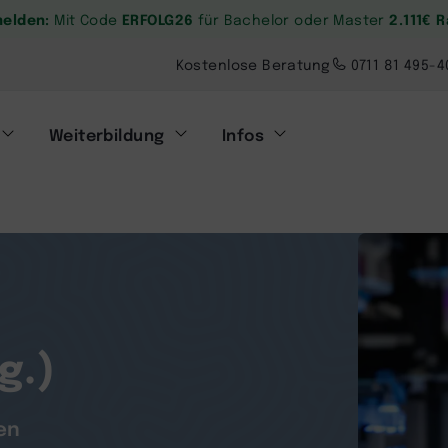
melden:
ERFOLG26
2.111€ 
Mit Code
für Bachelor oder Master
Kostenlose Beratung
0711 81 495-4
Weiterbildung
Infos
g.)
en