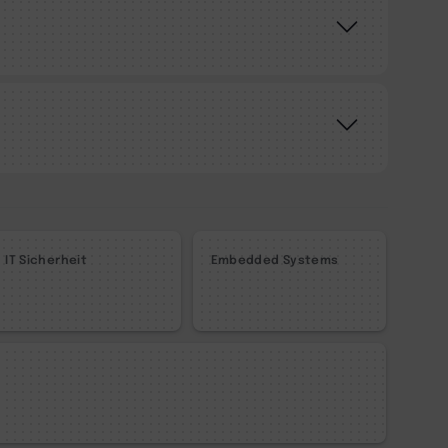
IT Sicherheit
Embedded Systems