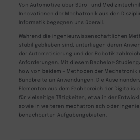
Von Automotive über Büro- und Medizintechnik 
Innovationen der Mechatronik aus den Diszipli
Informatik begegnen uns überall.
Während die ingenieurwissenschaftlichen Met
stabil geblieben sind, unterliegen deren Anwe
der Automatisierung und der Robotik zahlreich
Anforderungen. Mit diesem Bachelor-Studieng
how von beidem – Methoden der Mechatronik 
Bandbreite an Anwendungen. Die Auseinanders
Elementen aus dem Fachbereich der Digitalisier
für vielseitige Tätigkeiten, etwa in der Entwi
sowie in weiteren mechatronisch oder ingenie
benachbarten Aufgabengebieten.