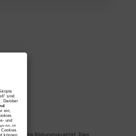
y für höchste Bildungsqualität. Dies