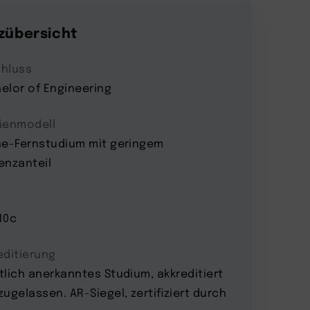
zübersicht
hluss
elor of Engineering
ienmodell
ne-Fernstudium mit geringem
enzanteil
10c
editierung
tlich anerkanntes Studium, akkreditiert
zugelassen. AR-Siegel, zertifiziert durch