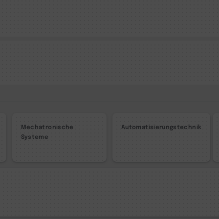
Mechatronische
Automatisierungstechnik
Systeme