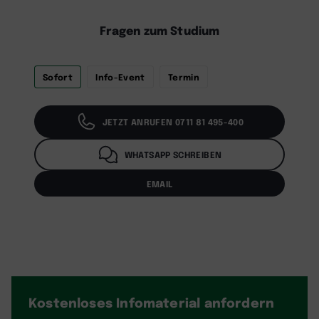
Fragen zum Studium
Sofort
Info-Event
Termin
JETZT ANRUFEN 0711 81 495-400
WHATSAPP SCHREIBEN
EMAIL
Kostenloses Infomaterial
anfordern