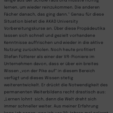
lernen, um wieder reinzukommen. Die anderen
Fächer danach, das ging dann.“ Genau für diese
Situation bietet die AKAD University
Vorbereitungskurse an. Über diese Propädeutika
lassen sich schnell und gezielt vorhandene
Kenntnisse auffrischen und wieder in die aktive
Nutzung zurückholen. Noch heute profitiert
Stefan Fütterer als einer der VR-Pioniere im
Unternehmen davon, dass er über ein breites
Wissen „von der Pike auf“ in diesem Bereich
verfügt und dieses Wissen stetig
weiterentwickelt. Er drückt die Notwendigkeit des
permanenten Weiterbildens recht drastisch aus:
„Lernen lohnt sich, denn die Welt dreht sich
immer schneller weiter. Aus meiner Erfahrung
kann ich sagen, was ich vor 20 Jahren mal gelernt