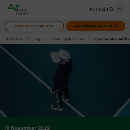
Kontakt
STUDIENPLATZ SICHERN
INFOMATERIAL ANFORDERN
Startseite
Blog
Erfahrungsberichte
Spannender Aufbru
10 November 2022