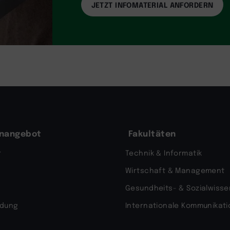
enangebot
Fakultäten
r
Technik & Informatik
Wirtschaft & Management
Gesundheits- & Sozialwiss
ldung
Internationale Kommunikatio