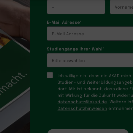
—
E-Mail Adresse
*
Studiengänge Ihrer Wahl
*
Ich willige ein, dass die AKAD mic
Studien- und Weiterbildungsangeb
darf. Mir ist bekannt, dass diese Ein
mit Wirkung für die Zukunft widerru
datenschutz@akad.de
. Weitere I
Datenschutzhinweisen
entnehmen