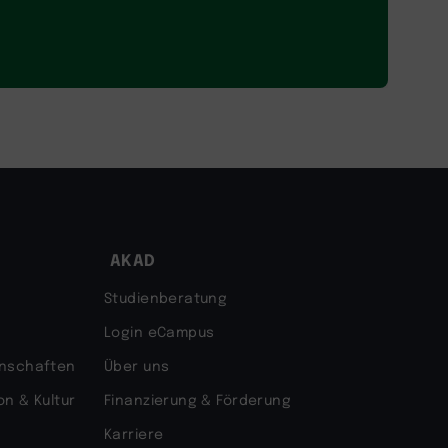
AKAD
Studienberatung
Login eCampus
enschaften
Über uns
n & Kultur
Finanzierung & Förderung
Karriere