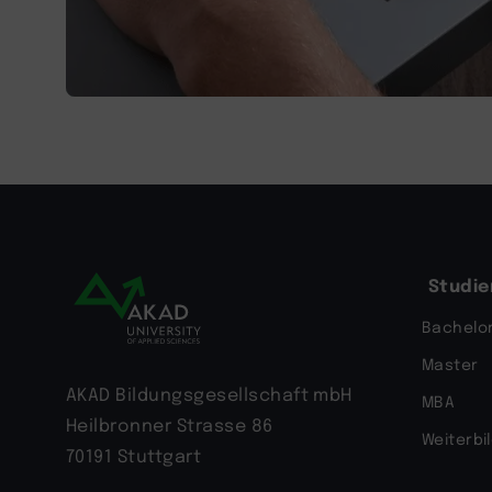
Studi
Bachelo
Master
AKAD Bildungsgesellschaft mbH
MBA
Heilbronner Strasse 86
Weiterbi
70191 Stuttgart