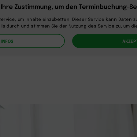
 Ihre Zustimmung, um den Terminbuchung-Ser
ervice, um Inhalte einzubetten. Dieser Service kann Daten zu
tails durch und stimmen Sie der Nutzung des Service zu, um di
 INFOS
AKZEP