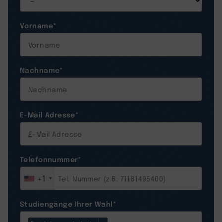
Vorname
*
Nachname
*
E-Mail Adresse
*
Telefonnummer
*
+1
Studiengänge Ihrer Wahl
*