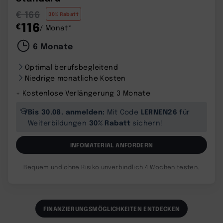
€ 166
30% Rabatt
116
€
/ Monat*
6 Monate
Optimal berufsbegleitend
Niedrige monatliche Kosten
+ Kostenlose Verlängerung 3 Monate
Bis 30.08. anmelden:
LERNEN26
Mit Code
für
30% Rabatt
Weiterbildungen
sichern!
INFOMATERIAL ANFORDERN
Bequem und ohne Risiko unverbindlich 4 Wochen testen.
FINANZIERUNGSMÖGLICHKEITEN ENTDECKEN