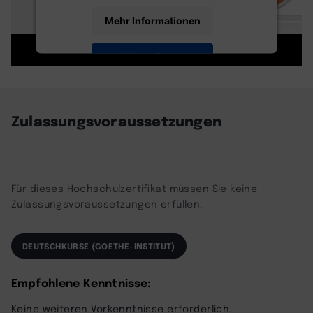
Mehr Informationen
Akzeptieren
powered by
Usercentrics Consent
Management Platform
Zulassungsvoraussetzungen
Für dieses Hochschulzertifikat müssen Sie keine
Zulassungsvoraussetzungen erfüllen.
DEUTSCHKURSE (GOETHE-INSTITUT)
Empfohlene Kenntnisse:
Keine weiteren Vorkenntnisse erforderlich.