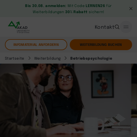
Bis 30.08. anmelden:
Mit Code
LERNEN26
für
Weiterbildungen
30% Rabatt
sichern!
Kontakt
INFOMATERIAL ANFORDERN
WEITERBILDUNG BUCHEN
Startseite
Weiterbildung
Betriebspsychologie