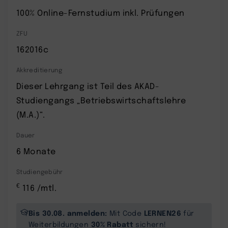
100% Online-Fernstudium inkl. Prüfungen
ZFU
162016c
Akkreditierung
Dieser Lehrgang ist Teil des AKAD-
Studiengangs „Betriebswirtschaftslehre
(M.A.)“.
Dauer
6 Monate
Studiengebühr
€
116 /mtl.
Bis 30.08. anmelden:
LERNEN26
Mit Code
für
30% Rabatt
Weiterbildungen
sichern!