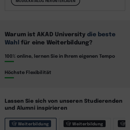
MODULKATALOG HERUNTERLADEN
Warum ist AKAD University
die beste
Wahl
für eine Weiterbildung?
100% online, lernen Sie in Ihrem eigenen Tempo
Höchste Flexibilität
Lassen Sie sich von unseren Studierenden
und Alumni inspirieren
Weiterbildung
Weiterbildung
W