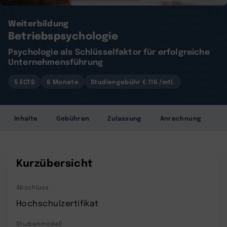
Weiterbildung
Betriebspsychologie
Psychologie als Schlüsselfaktor für erfolgreiche
Unternehmensführung
5 ECTS
6 Monate
Studiengebühr € 116 /mtl.
Inhalte
Gebühren
Zulassung
Anrechnung
Kurzübersicht
Abschluss
Hochschulzertifikat
Studienmodell