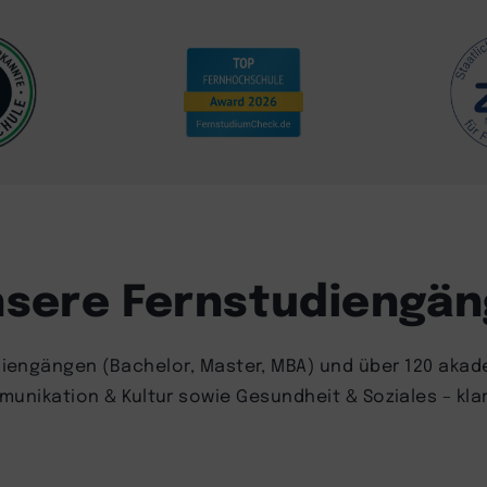
sere Fernstudiengä
iengängen (Bachelor, Master, MBA) und über 120 akad
nikation & Kultur sowie Gesundheit & Soziales – klar s