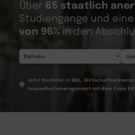
65 staatlich ane
Über
Studiengänge und ein
von 96%
in den Abschl
Jetzt Bachelor in BWL, Wirtschaftswissens
Gesundheitsmanagement mit dem Code ERF
AI