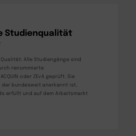
 Studienqualität
t
e Qualität: Alle Studiengänge sind
durch renommierte
 ACQUIN oder ZEvA geprüft. Sie
 der bundesweit anerkannt ist,
s erfüllt und auf dem Arbeitsmarkt