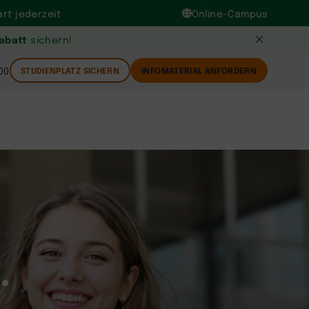
rt jederzeit
Online-Campus
Rabatt
sichern!
00
STUDIENPLATZ SICHERN
INFOMATERIAL ANFORDERN
.