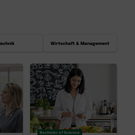
Technik
Wirtschaft & Management
AI
Bachelor of Science