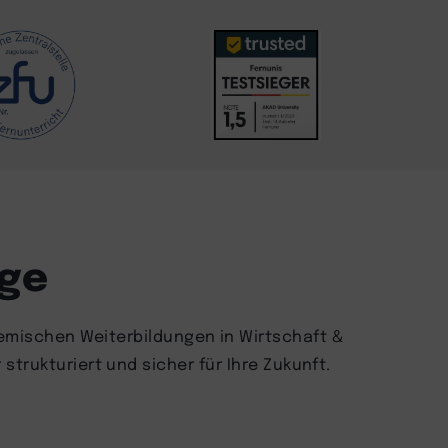
nge
emischen Weiterbildungen in Wirtschaft &
trukturiert und sicher für Ihre Zukunft.