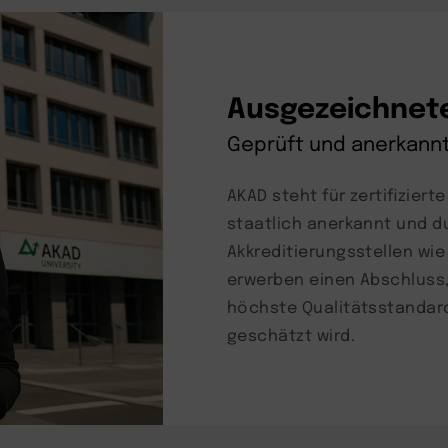
Ausgezeichnete
Geprüft und anerkann
AKAD steht für zertifiziert
staatlich anerkannt und 
Akkreditierungsstellen wie
erwerben einen Abschluss,
höchste Qualitätsstandard
geschätzt wird.