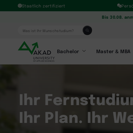
Staatlich zertifiziert
Pers
Bis 30.08. an
Was ist Ihr Wunschstudium?
Bachelor
Master & MBA
Ihr Fernstudiu
Ihr Plan. Ihr 