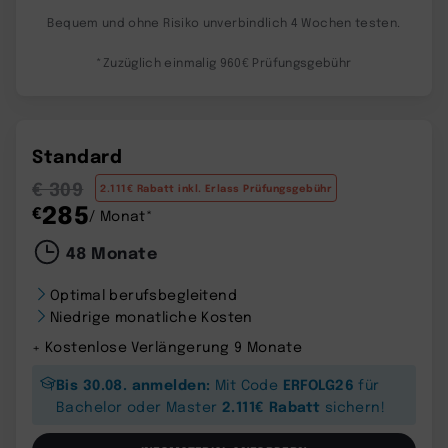
Bequem und ohne Risiko unverbindlich 4 Wochen testen.
*Zuzüglich einmalig 960€ Prüfungsgebühr
Standard
€ 309
2.111€ Rabatt inkl. Erlass Prüfungsgebühr
285
€
/ Monat*
48 Monate
Optimal berufsbegleitend
Niedrige monatliche Kosten
+ Kostenlose Verlängerung 9 Monate
Bis 30.08. anmelden:
ERFOLG26
Mit Code
für
2.111€ Rabatt
Bachelor oder Master
sichern!