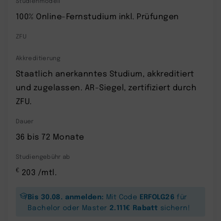
Studienmodell
100% Online-Fernstudium inkl. Prüfungen
ZFU
Akkreditierung
Staatlich anerkanntes Studium, akkreditiert
und zugelassen. AR-Siegel, zertifiziert durch
ZFU.
Dauer
36 bis 72 Monate
Studiengebühr ab
€
203 /mtl.
Bis 30.08. anmelden:
ERFOLG26
Mit Code
für
2.111€ Rabatt
Bachelor oder Master
sichern!