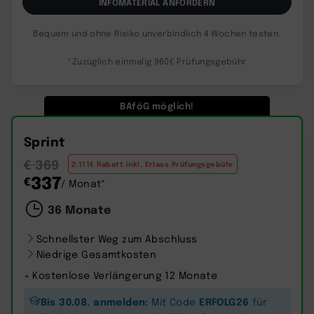
INFOMATERIAL ANFORDERN
Bequem und ohne Risiko unverbindlich 4 Wochen testen.
*Zuzüglich einmalig 960€ Prüfungsgebühr
BAföG möglich!
Sprint
€ 369
2.111€ Rabatt inkl. Erlass Prüfungsgebühr
337
€
/ Monat*
36 Monate
Schnellster Weg zum Abschluss
Niedrige Gesamtkosten
+ Kostenlose Verlängerung 12 Monate
Bis 30.08. anmelden:
ERFOLG26
Mit Code
für