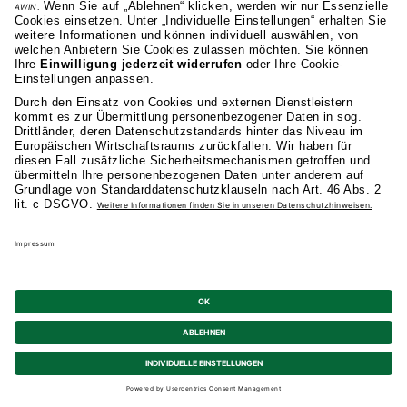
Fragen zum Studium
Sofort
Info-Event
Termin