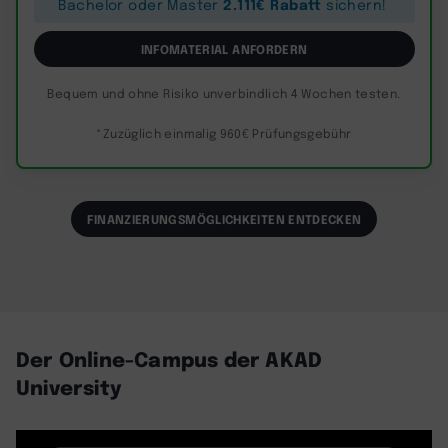
2.111€ Rabatt
Bachelor oder Master
sichern!
INFOMATERIAL ANFORDERN
Bequem und ohne Risiko unverbindlich 4 Wochen testen.
*Zuzüglich einmalig 960€ Prüfungsgebühr
FINANZIERUNGSMÖGLICHKEITEN ENTDECKEN
Der Online-Campus der AKAD
University