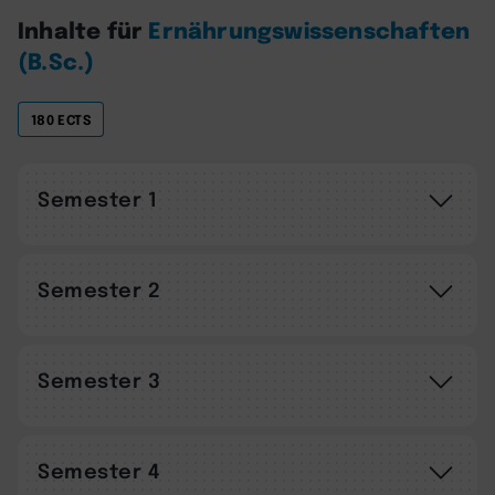
Inhalte für
Ernährungswissenschaften
(B.Sc.)
180 ECTS
Semester 1
Semester 2
Semester 3
Semester 4