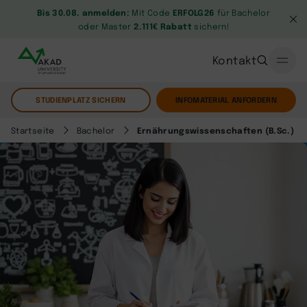
Bis 30.08. anmelden:
Mit Code
ERFOLG26
für Bachelor
oder Master
2.111€ Rabatt
sichern!
Kontakt
STUDIENPLATZ SICHERN
INFOMATERIAL ANFORDERN
Startseite
Bachelor
Ernährungswissenschaften (B.Sc.)
AI