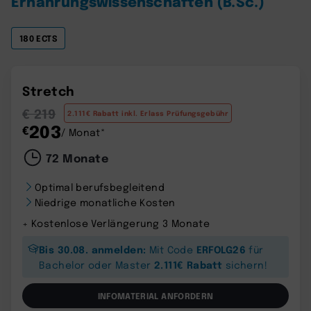
Ernährungswissenschaften (B.Sc.)
180 ECTS
Stretch
€ 219
2.111€ Rabatt inkl. Erlass Prüfungsgebühr
203
€
/ Monat*
72 Monate
Optimal berufsbegleitend
Niedrige monatliche Kosten
+ Kostenlose Verlängerung 3 Monate
Bis 30.08. anmelden:
ERFOLG26
Mit Code
für
2.111€ Rabatt
Bachelor oder Master
sichern!
INFOMATERIAL ANFORDERN