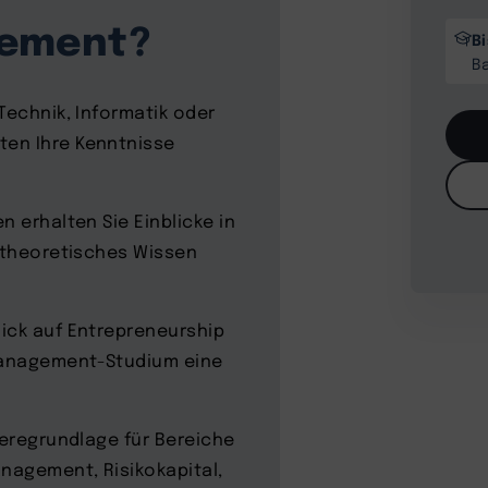
gement?
B
B
Technik, Informatik oder
ten Ihre Kenntnisse
n erhalten Sie Einblicke in
r theoretisches Wissen
ick auf Entrepreneurship
management-Studium eine
ieregrundlage für Bereiche
nagement, Risikokapital,