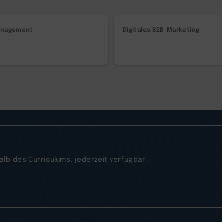
anagement
Digitales B2B-Marketing
b des Curriculums, jederzeit verfügbar.