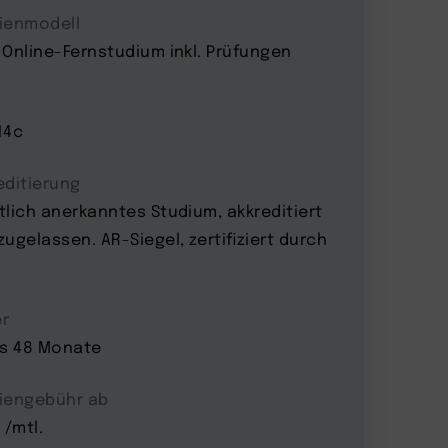
ienmodell
 Online-Fernstudium inkl. Prüfungen
14c
editierung
tlich anerkanntes Studium, akkreditiert
zugelassen. AR-Siegel, zertifiziert durch
r
is 48 Monate
iengebühr ab
 /mtl.