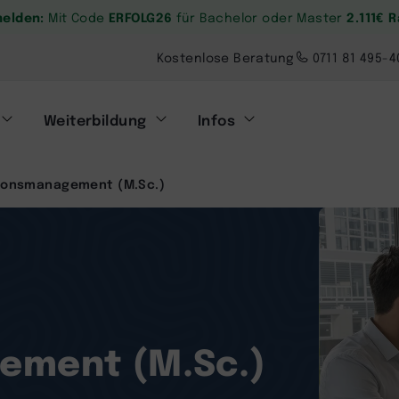
melden:
ERFOLG26
2.111€ 
Mit Code
für Bachelor oder Master
Kostenlose Beratung
0711 81 495-4
Weiterbildung
Infos
tionsmanagement (M.Sc.)
ement (M.Sc.)