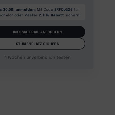
is 30.08. anmelden:
ERFOLG26
Mit Code
für
2.111€ Rabatt
achelor oder Master
sichern!
INFOMATERIAL ANFORDERN
STUDIENPLATZ SICHERN
4 Wochen unverbindlich testen