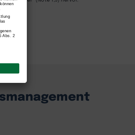
onsmanagement