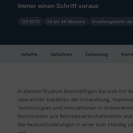
Immer einen Schritt voraus
120 ECTS
24 bis 48 Monate
Studiengebühr ab 
Inhalte
Gebühren
Zulassung
Karri
In diesem Studium beschäftigen Sie sich mit 
operativen Aspekten der Entwicklung, Implem
Technologien und Innovationen in Unternehmen.
Kenntnissen aus Betriebswirtschaftslehre und 
die Herausforderungen in einer sich ständig 
vor.