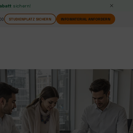
Rabatt
sichern!
00
STUDIENPLATZ SICHERN
INFOMATERIAL ANFORDERN