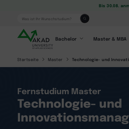
Bis 30.08. an
Was ist Ihr Wunschstudium?
Bachelor
Master & MBA
Startseite
Master
Technologie- und Innova
Fernstudium Master
Technologie- und
Innovationsmanag