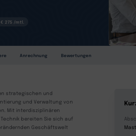
€ 275 /mtl.
AI
ere
Anrechnung
Bewertungen
den strategischen und
entierung und Verwaltung von
Kur
 Mit interdisziplinären
Technik bereiten Sie sich auf
Absc
verändernden Geschäftswelt
Mast