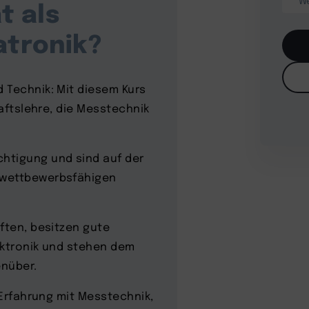
W
t als
atronik?
 Technik: Mit diesem Kurs
haftslehre, die Messtechnik
htigung und sind auf der
 wettbewerbsfähigen
ften, besitzen gute
ektronik und stehen dem
enüber.
 Erfahrung mit Messtechnik,