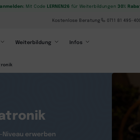
. anmelden:
LERNEN26
30% Raba
Mit Code
für Weiterbildungen
Kostenlose Beratung
0711 81 495-40
Weiterbildung
Infos
tronik
atronik
r-Niveau erwerben