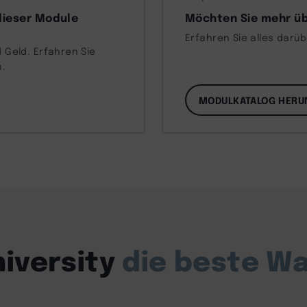
dieser Module
Möchten Sie mehr üb
Erfahren Sie alles darü
 Geld. Erfahren Sie
n.
MODULKATALOG HERU
iversity
die beste Wa