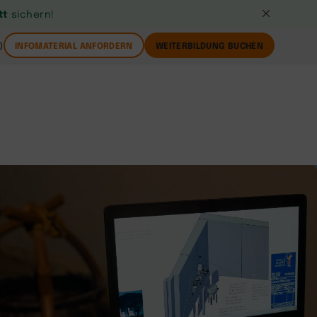
tt
sichern!
0
INFOMATERIAL ANFORDERN
WEITERBILDUNG BUCHEN