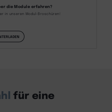
er die Module erfahren?
ber in unseren Modul-Broschüren!
NTERLADEN
hl
für eine