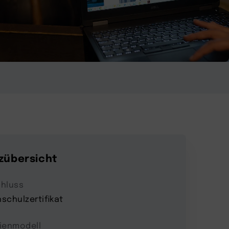
zübersicht
hluss
schulzertifikat
ienmodell