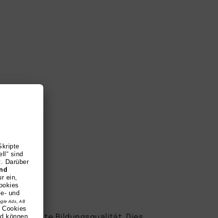
y für höchste Bildungsqualität. Dies