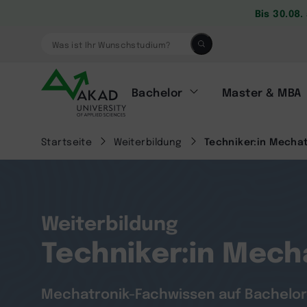
Bis 30.08
Was ist Ihr Wunschstudium?
Bachelor
Master & MBA
Startseite
Weiterbildung
Techniker:in Mecha
Weiterbildung
Techniker:in Mech
Mechatronik-Fachwissen auf Bachelo