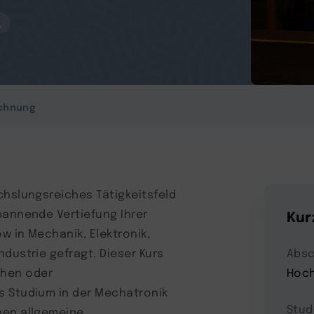
.
chnung
chslungsreiches Tätigkeitsfeld
pannende Vertiefung Ihrer
Kur
w in Mechanik, Elektronik,
dustrie gefragt. Dieser Kurs
Absc
ichen oder
Hoch
s Studium in der Mechatronik
Stud
hen allgemeine