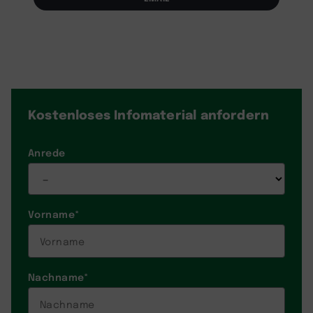
Kostenloses Infomaterial
anfordern
Anrede
Vorname
*
Nachname
*