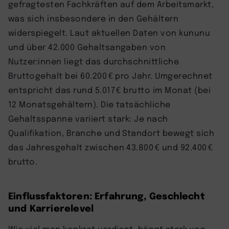
gefragtesten Fachkräften auf dem Arbeitsmarkt,
was sich insbesondere in den Gehältern
widerspiegelt. Laut aktuellen Daten von kununu
und über 42.000 Gehaltsangaben von
Nutzer:innen liegt das durchschnittliche
Bruttogehalt bei 60.200 € pro Jahr. Umgerechnet
entspricht das rund 5.017 € brutto im Monat (bei
12 Monatsgehältern). Die tatsächliche
Gehaltsspanne variiert stark: Je nach
Qualifikation, Branche und Standort bewegt sich
das Jahresgehalt zwischen 43.800 € und 92.400 €
brutto.
Einflussfaktoren: Erfahrung, Geschlecht
und Karrierelevel
Wie viel man konkret verdient, hängt stark von