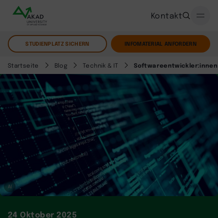
Kontakt
STUDIENPLATZ SICHERN
INFOMATERIAL ANFORDERN
Startseite
Blog
Technik & IT
Softwareentwickler:innen:
AI
24 Oktober 2025