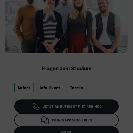
Fragen zum Studium
Sofort
Info-Event
Termin
JETZT ANRUFEN 0711 81 495-400
WHATSAPP SCHREIBEN
EMAIL