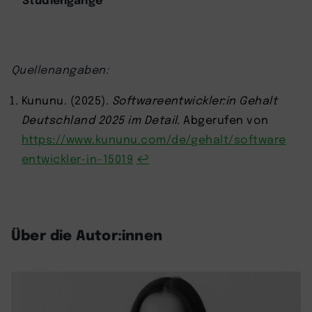
Quellenangaben:
Kununu. (2025).
Softwareentwickler:in Gehalt
Deutschland 2025 im Detail
. Abgerufen von
https://www.kununu.com/de/gehalt/software
entwickler-in-15019
↩︎
Über die Autor:innen