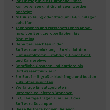
Ihr Einstieg in die IT-Branche: Diese
Kompetenzen und Grundlagen werden
benötigt
Mit Ausbildung oder Studium IT-Grundlagen
schaffen
Technisches und wirtschaftliches Know-
how: Von Benutzeroberflächen bis
Marketing
Gehaltsaussichten in der
Softwareentwicklung – So viel ist drin
Einflussfaktoren: Erfahrung, Geschlecht
und Karrierelevel
Berufliche Chancen und Karriere als
Softwareentwickler:in
Ein Beruf mit großer Nachfrage und besten
Zukunftsaussichten
Vielfältige Einsatzgebiete in
unterschiedlichsten Branchen
FAQ: Häufige Fragen zum Beruf des
Software Developer
Diese Beiträge können Sie auch