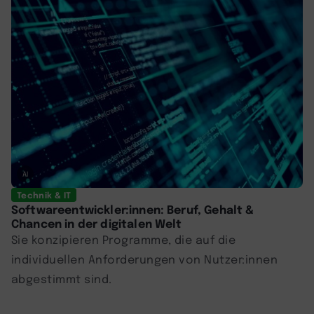
AI
Technik & IT
Softwareentwickler:innen: Beruf, Gehalt &
Chancen in der digitalen Welt
Sie konzipieren Programme, die auf die
individuellen Anforderungen von Nutzer:innen
abgestimmt sind.