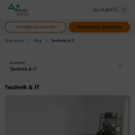
Kontakt
STUDIENPLATZ SICHERN
INFOMATERIAL ANFORDERN
Startseite
Blog
Technik & IT
Auswahl
Technik & IT
Technik & IT