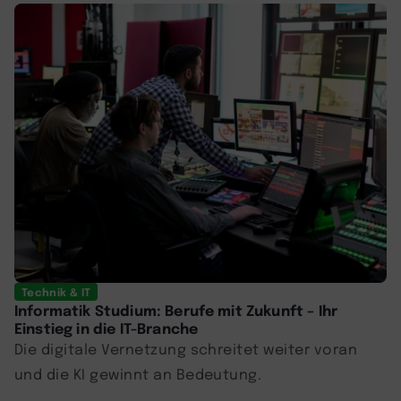
Technik & IT
Informatik Studium: Berufe mit Zukunft – Ihr
Einstieg in die IT-Branche
Die digitale Vernetzung schreitet weiter voran
und die KI gewinnt an Bedeutung.